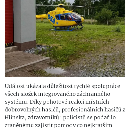
Událost ukázala důležitost rychlé spolupráce
všech složek integrovaného záchranného
systému. Díky pohotové reakci místních
dobrovolných hasičů, profesionálních hasičů z
Hlinska, zdravotníků i policistů se podařilo
zraněnému zajistit pomoc v co nejkratším