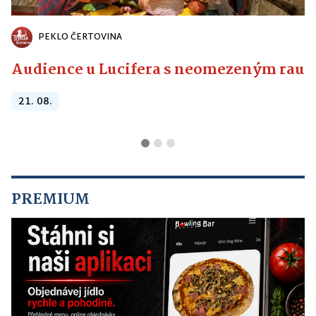
PEKLO ČERTOVINA
Audience u Lucifera s neomezeným raute
21. 08.
PREMIUM