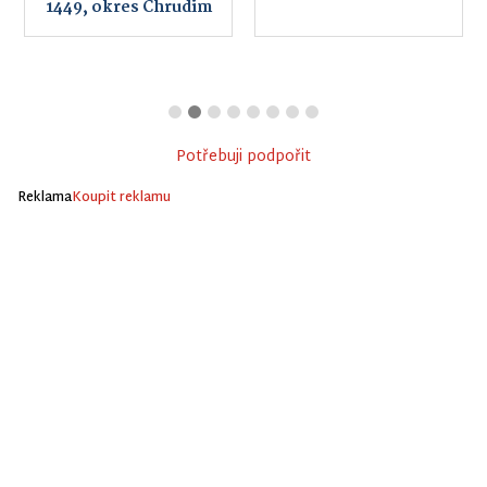
1449, okres Chrudim
Potřebuji podpořit
Reklama
Koupit reklamu