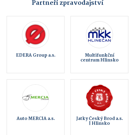
Partneři zpravodajství
EDERA Group a.s.
Multifunkční
centrum Hlinsko
Auto MERCIA a.s.
Jatky Český Brod a.s.
| Hlinsko