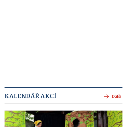
KALENDÁŘ AKCÍ
Další