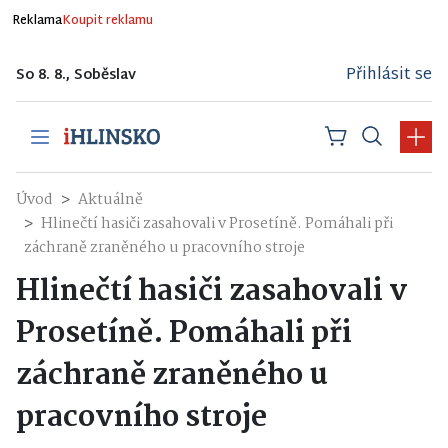
Reklama
Koupit reklamu
Přihlásit se
So 8. 8., Soběslav
Úvod
Aktuálně
Hlinečtí hasiči zasahovali v Prosetíně. Pomáhali při
záchraně zraněného u pracovního stroje
Hlinečtí hasiči zasahovali v
Prosetíně. Pomáhali při
záchraně zraněného u
pracovního stroje