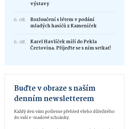
výstavy
6. 08.
Rozloučení s létem v podání
mladých hasičů z Kameniček
6. 08.
Karel Havlíček míří do Pekla
Čertovina. Přijeďte se s ním setkat!
Buďte v obraze s naším
denním newsletterem
Každý den vám pošleme přehled všeho důležitého
do vaší e-mailové schránky.