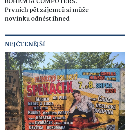
BOHEMIA COMPUTERS.
Prvních pět zájemců si může
novinku odnést ihned
NEJČTENĚJŠÍ