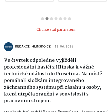
Chci se stát partnerem
REDAKCE IHLINSKO.CZ
12. 06. 2026
Ve čtvrtek odpoledne vyjížděli
profesionální hasiči z Hlinska k vážné
technické události do Prosetína. Na místě
pomáhali složkám integrovaného
záchranného systému při zásahu u osoby,
která utrpěla zranění v souvislosti s
pracovním strojem.