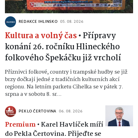
REDAKCE IHLINSKO
05. 08. 2026
Kultura a volný čas
•
Přípravy
konání 26. ročníku Hlineckého
folkového Špekáčku již vrcholí
Příznivci folkové, country i trampské hudby se již
brzy dočkají jedné z tradičních kulturních akcí
regionu. Na letním parketu Cihelka se v pátek 7.
srpna a v sobotu 8. sr...
PEKLO ČERTOVINA
06. 08. 2026
Premium
•
Karel Havlíček míří
do Pekla Čertovina. Přijeďte se