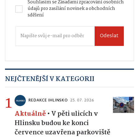
Souhlasím se
Zásadami zpracování osobních
údajů
pro zasílání novinek a obchodních
sdělení
Odeslat
NEJČTENĚJŠÍ V KATEGORII
1
REDAKCE IHLINSKO
25. 07. 2026
Aktuálně
•
V pěti ulicích v
Hlinsku budou ke konci
července uzavřena parkoviště