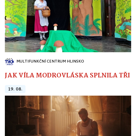
MULTIFUNKČNÍ CENTRUM HLINSKO
JAK VÍLA MODROVLÁSKA SPLNILA TŘI PŘ
19. 08.