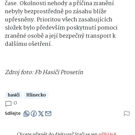
čase. Okolnosti nehody a příčina zranění
nebyly bezprostředně po zásahu blíže
upřesněny. Prioritou všech zasahujících
složek bylo především poskytnutí pomoci
zraněné osobě a její bezpečný transport k
dalšímu ošetření.
Zdroj foto: Fb Hasiči Prosetín
hasiči
Hlinecko
0
Sdílejte
Chcete přispět do diskuze? Stačí se jen
přihlásit.