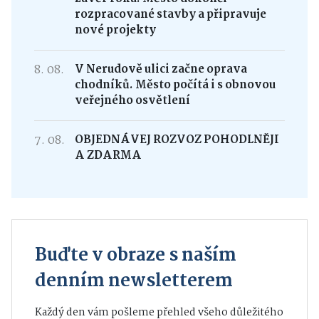
rozpracované stavby a připravuje
nové projekty
8. 08.
V Nerudově ulici začne oprava
chodníků. Město počítá i s obnovou
veřejného osvětlení
7. 08.
OBJEDNÁVEJ ROZVOZ POHODLNĚJI
A ZDARMA
Buďte v obraze s naším
denním newsletterem
Každý den vám pošleme přehled všeho důležitého