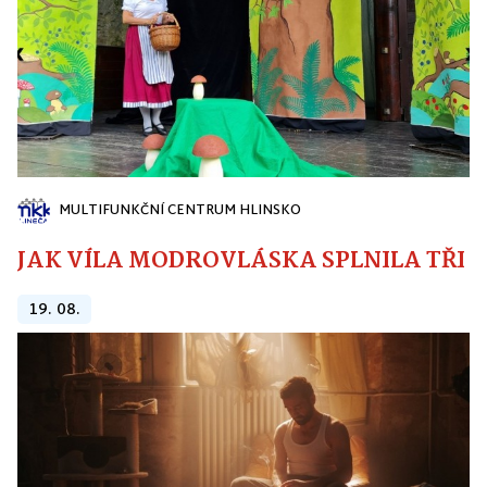
MULTIFUNKČNÍ CENTRUM HLINSKO
JAK VÍLA MODROVLÁSKA SPLNILA TŘI PŘ
19. 08.