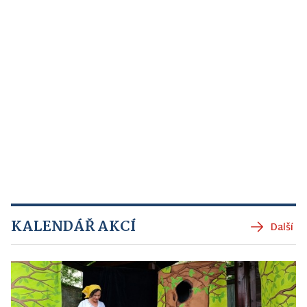
KALENDÁŘ AKCÍ
Další