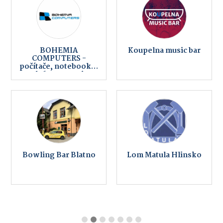
BOHEMIA
Koupelna music bar
COMPUTERS -
počítače, notebooky,
telefony, servis,
internet
Bowling Bar Blatno
Lom Matula Hlinsko