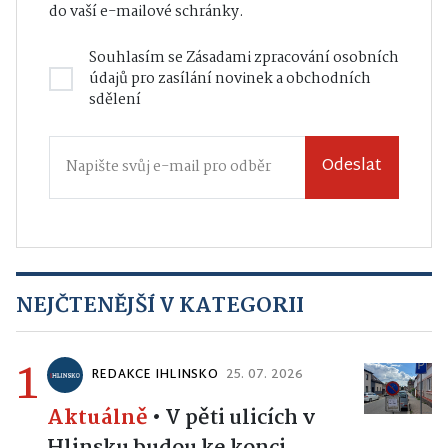
do vaší e-mailové schránky.
Souhlasím se
Zásadami zpracování osobních
údajů
pro zasílání novinek a obchodních
sdělení
Odeslat
NEJČTENĚJŠÍ V KATEGORII
1
REDAKCE IHLINSKO
25. 07. 2026
Aktuálně
•
V pěti ulicích v
Hlinsku budou ke konci