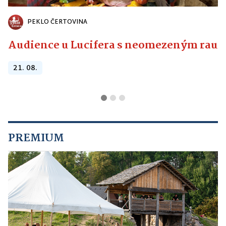
PEKLO ČERTOVINA
Audience u Lucifera s neomezeným raute
21. 08.
PREMIUM