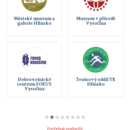
Městské muzeum a
Muzeum v přírodě
galerie Hlinsko
Vysočina
Dobrovolnické
Tenisový oddíl TK
centrum FOKUS
Hlinsko
Vysočina
Potřebuji podpořit