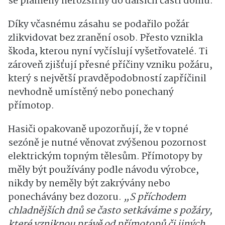
Díky včasnému zásahu se podařilo požár
zlikvidovat bez zranění osob. Přesto vznikla
škoda, kterou nyní vyčíslují vyšetřovatelé. Ti
zároveň zjišťují přesné příčiny vzniku požáru,
který s největší pravděpodobností zapříčinil
nevhodně umístěný nebo ponechaný
přímotop.
Hasiči opakovaně upozorňují, že v topné
sezóně je nutné věnovat zvýšenou pozornost
elektrickým topným tělesům. Přímotopy by
měly být používány podle návodu výrobce,
nikdy by neměly být zakrývány nebo
ponechávány bez dozoru.
„S příchodem
chladnějších dnů se často setkáváme s požáry,
které vzniknou právě od přímotopů či jiných