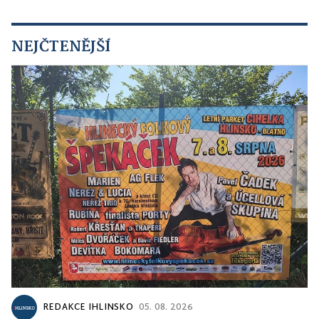
NEJČTENĚJŠÍ
REDAKCE IHLINSKO
05. 08. 2026