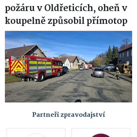
požáru v Oldřeticích, oheň v
koupelně způsobil přímotop
Partneři zpravodajství