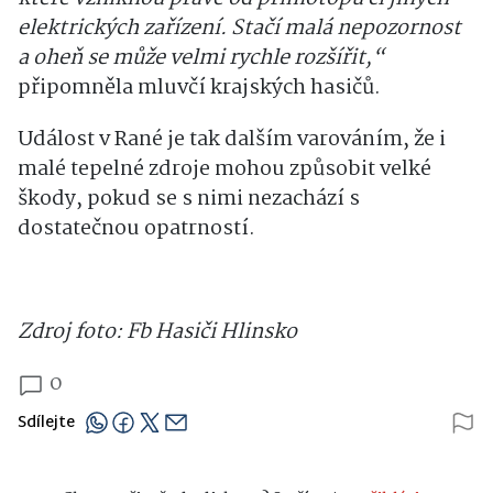
elektrických zařízení. Stačí malá nepozornost
a oheň se může velmi rychle rozšířit,“
připomněla mluvčí krajských hasičů.
Událost v Rané je tak dalším varováním, že i
malé tepelné zdroje mohou způsobit velké
škody, pokud se s nimi nezachází s
dostatečnou opatrností.
Zdroj foto: Fb Hasiči Hlinsko
0
Sdílejte
Chcete přispět do diskuze? Stačí se jen
přihlásit.