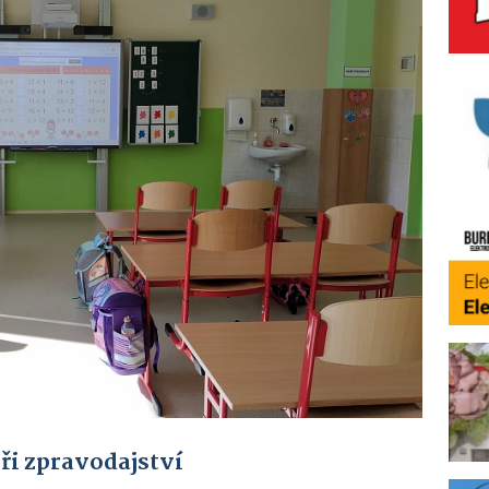
ři zpravodajství