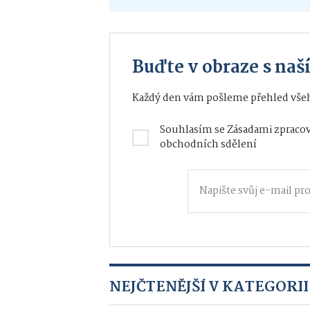
Buďte v obraze s na
Každý den vám pošleme přehled všeh
Souhlasím se
Zásadami zpracov
obchodních sdělení
NEJČTENĚJŠÍ V KATEGORII