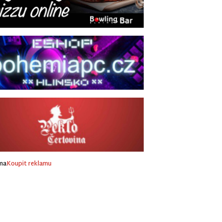
ma
Koupit reklamu