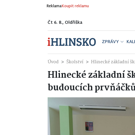
Reklama
Koupit reklamu
Čt 6. 8., Oldřiška
ZPRÁVY
KAL
Úvod
Školství
Hlinecké základní šk
Hlinecké základní šk
budoucích prvňáčků 