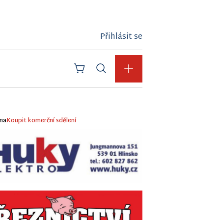
Přihlásit se
ma
Koupit komerční sdělení