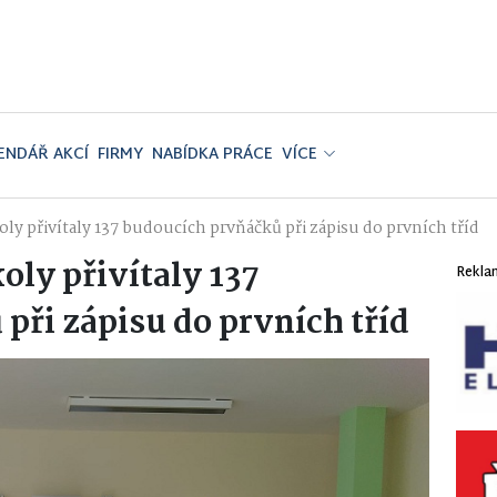
ENDÁŘ AKCÍ
FIRMY
NABÍDKA PRÁCE
VÍCE
oly přivítaly 137 budoucích prvňáčků při zápisu do prvních tříd
oly přivítaly 137
Rekla
při zápisu do prvních tříd