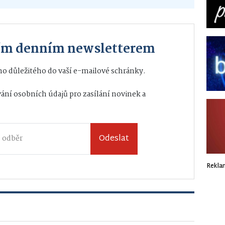
ším denním newsletterem
o důležitého do vaší e-mailové schránky.
ání osobních údajů
pro zasílání novinek a
Odeslat
Rekla