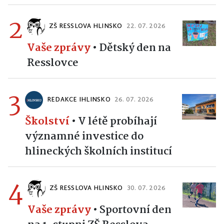
2
ZŠ RESSLOVA HLINSKO
22. 07. 2026
Vaše zprávy
•
Dětský den na
Resslovce
3
REDAKCE IHLINSKO
26. 07. 2026
Školství
•
V létě probíhají
významné investice do
hlineckých školních institucí
4
ZŠ RESSLOVA HLINSKO
30. 07. 2026
Vaše zprávy
•
Sportovní den