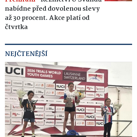
nabídne před dovolenou slevy
až 30 procent. Akce platí od
čtvrtka
NEJČTENĚJŠÍ