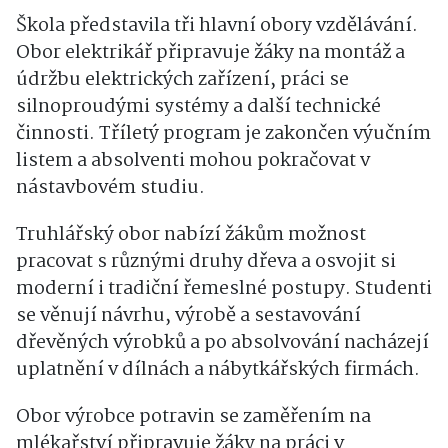
Škola představila tři hlavní obory vzdělávání.
Obor elektrikář připravuje žáky na montáž a
údržbu elektrických zařízení, práci se
silnoproudými systémy a další technické
činnosti. Tříletý program je zakončen výučním
listem a absolventi mohou pokračovat v
nástavbovém studiu.
Truhlářský obor nabízí žákům možnost
pracovat s různými druhy dřeva a osvojit si
moderní i tradiční řemeslné postupy. Studenti
se věnují návrhu, výrobě a sestavování
dřevěných výrobků a po absolvování nacházejí
uplatnění v dílnách a nábytkářských firmách.
Obor výrobce potravin se zaměřením na
mlékařství připravuje žáky na práci v