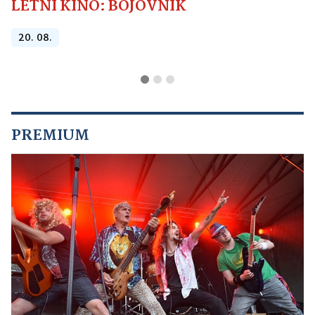
LETNÍ KINO: BOJOVNÍK
20. 08.
PREMIUM