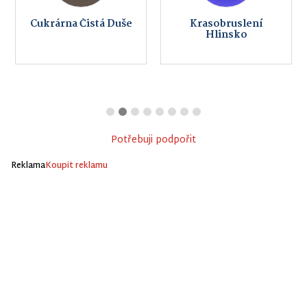
Cukrárna Čistá Duše
Krasobruslení
Hlinsko
Potřebuji podpořit
Reklama
Koupit reklamu