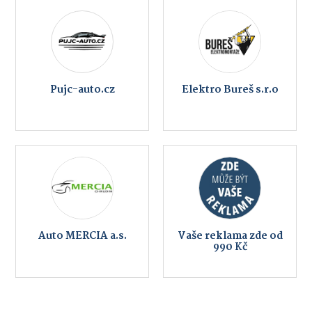
Pujc-auto.cz
Elektro Bureš s.r.o
Auto MERCIA a.s.
Vaše reklama zde od
990 Kč