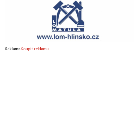
Reklama
Koupit reklamu