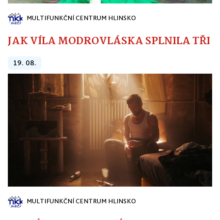
MULTIFUNKČNÍ CENTRUM HLINSKO
JAK VÍLA MODROVLÁSKA SPLNILA TŘI PŘ
19. 08.
MULTIFUNKČNÍ CENTRUM HLINSKO