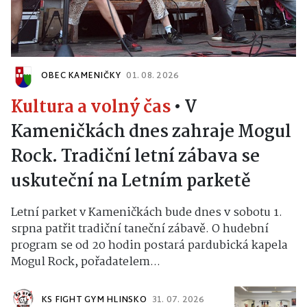
OBEC KAMENIČKY
01. 08. 2026
Kultura a volný čas
•
V
Kameničkách dnes zahraje Mogul
Rock. Tradiční letní zábava se
uskuteční na Letním parketě
Letní parket v Kameničkách bude dnes v sobotu 1.
srpna patřit tradiční taneční zábavě. O hudební
program se od 20 hodin postará pardubická kapela
Mogul Rock, pořadatelem...
KS FIGHT GYM HLINSKO
31. 07. 2026