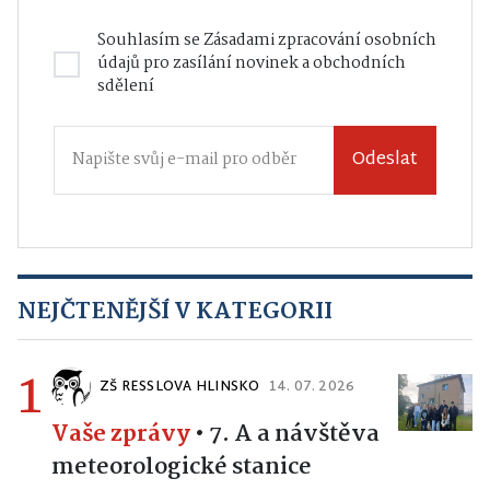
Souhlasím se
Zásadami zpracování osobních
údajů
pro zasílání novinek a obchodních
sdělení
Odeslat
NEJČTENĚJŠÍ V KATEGORII
1
ZŠ RESSLOVA HLINSKO
14. 07. 2026
Vaše zprávy
•
7. A a návštěva
meteorologické stanice