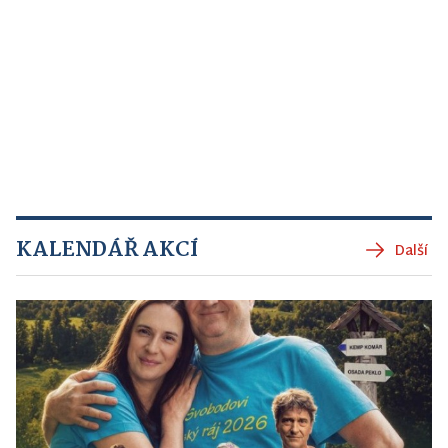
KALENDÁŘ AKCÍ
Další