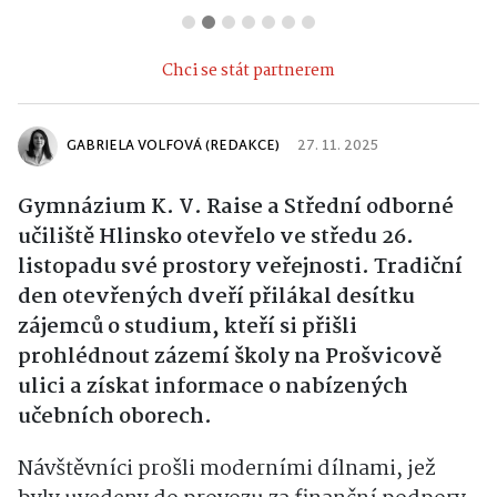
Chci se stát partnerem
GABRIELA VOLFOVÁ (REDAKCE)
27. 11. 2025
Gymnázium K. V. Raise a Střední odborné
učiliště Hlinsko otevřelo ve středu 26.
listopadu své prostory veřejnosti. Tradiční
den otevřených dveří přilákal desítku
zájemců o studium, kteří si přišli
prohlédnout zázemí školy na Prošvicově
ulici a získat informace o nabízených
učebních oborech.
Návštěvníci prošli moderními dílnami, jež