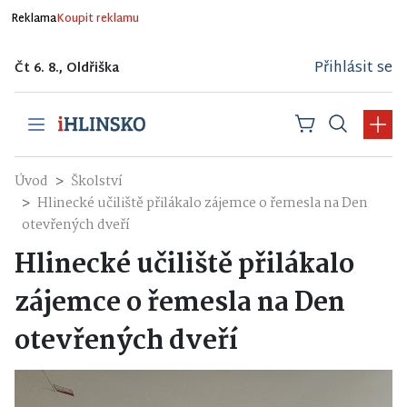
Reklama
Koupit reklamu
Přihlásit se
Čt 6. 8., Oldřiška
Úvod
Školství
Hlinecké učiliště přilákalo zájemce o řemesla na Den
otevřených dveří
Hlinecké učiliště přilákalo
zájemce o řemesla na Den
otevřených dveří