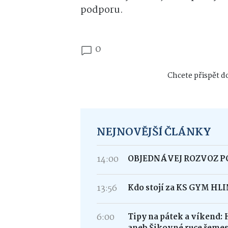
podporu.
0
Chcete přispět do
NEJNOVĚJŠÍ ČLÁNKY
14:00
OBJEDNÁVEJ ROZVOZ 
13:56
Kdo stojí za KS GYM HL
6:00
Tipy na pátek a víkend: 