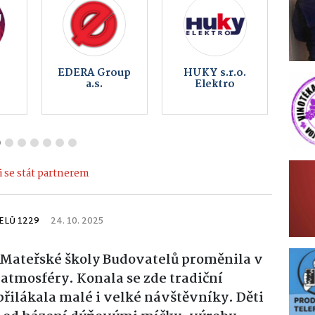
AS
Jatky Český
Řeznictví U
Brod a.s. |
Švandů
Hlinsko
 se stát partnerem
ELŮ 1229
24. 10. 2025
a Mateřské školy Budovatelů proměnila v
atmosféry. Konala se zde tradiční
řilákala malé i velké návštěvníky. Děti