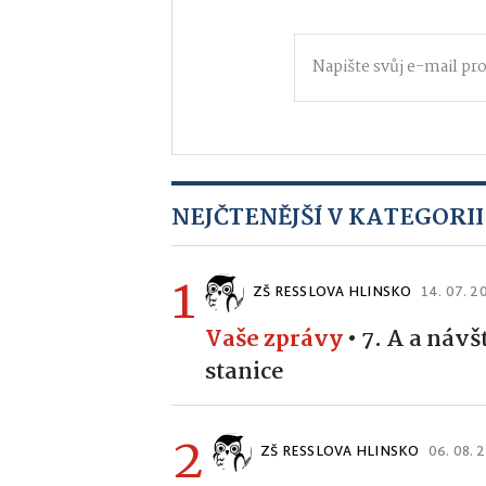
NEJČTENĚJŠÍ V KATEGORII
1
ZŠ RESSLOVA HLINSKO
14. 07. 2
Vaše zprávy
•
7. A a náv
stanice
2
ZŠ RESSLOVA HLINSKO
06. 08. 