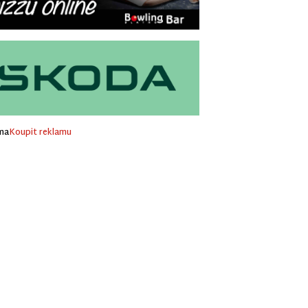
ma
Koupit reklamu