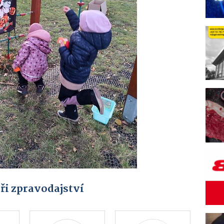
ři zpravodajství