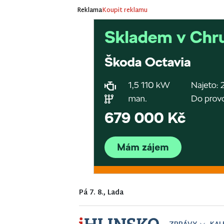
Reklama
Koupit reklamu
Pá 7. 8., Lada