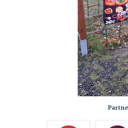
Partne