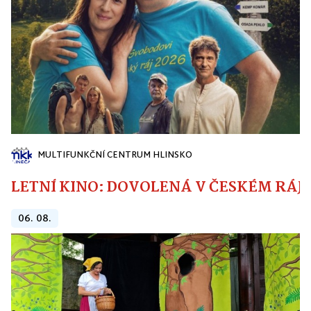
MULTIFUNKČNÍ CENTRUM HLINSKO
LETNÍ KINO: DOVOLENÁ V ČESKÉM RÁJI
06. 08.