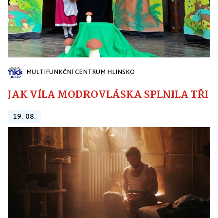
MULTIFUNKČNÍ CENTRUM HLINSKO
JAK VÍLA MODROVLÁSKA SPLNILA TŘI PŘ
19. 08.