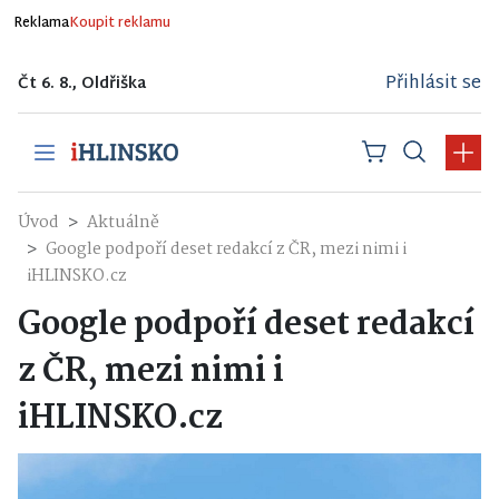
Reklama
Koupit reklamu
Přihlásit se
Čt 6. 8., Oldřiška
Úvod
Aktuálně
Google podpoří deset redakcí z ČR, mezi nimi i
iHLINSKO.cz
Google podpoří deset redakcí
z ČR, mezi nimi i
iHLINSKO.cz