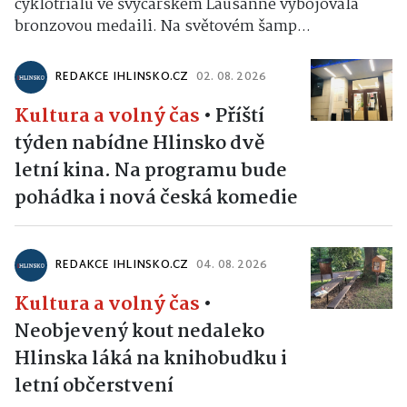
cyklotrialu ve švýcarském Lausanne vybojovala
bronzovou medaili. Na světovém šamp...
REDAKCE IHLINSKO.CZ
02. 08. 2026
Kultura a volný čas
•
Příští
týden nabídne Hlinsko dvě
letní kina. Na programu bude
pohádka i nová česká komedie
REDAKCE IHLINSKO.CZ
04. 08. 2026
Kultura a volný čas
•
Neobjevený kout nedaleko
Hlinska láká na knihobudku i
letní občerstvení