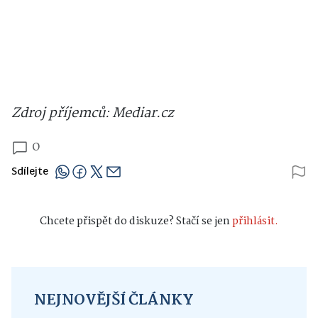
Zdroj příjemců: Mediar.cz
0
Sdílejte
Chcete přispět do diskuze? Stačí se jen
přihlásit.
NEJNOVĚJŠÍ ČLÁNKY