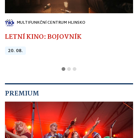
MULTIFUNKČNÍ CENTRUM HLINSKO
LETNÍ KINO: BOJOVNÍK
20. 08.
PREMIUM