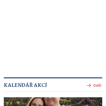
KALENDÁŘ AKCÍ
Další