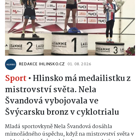
REDAKCE IHLINSKO.CZ
01. 08. 2026
Sport
•
Hlinsko má medailistku z
mistrovství světa. Nela
Švandová vybojovala ve
Švýcarsku bronz v cyklotrialu
Mladá sportovkyně Nela Švandová dosáhla
mimořádného úspěchu, když na mistrovství světa v