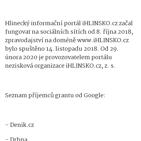
Hlinecký informační portál iHLINSKO.cz začal
fungovat na sociálních sítích od 8. října 2018,
zpravodajství na doméně www.iHLINSKO.cz
bylo spuštěno 14. listopadu 2018. Od 29.
února 2020 je provozovatelem portálu
nezisková organizace iHLINSKO.cz, z. s.
Seznam příjemců grantu od Google:
- Denik.cz
- Drbna