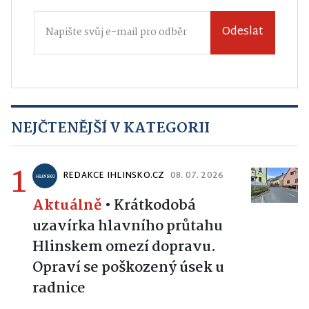
Odeslat
NEJČTENĚJŠÍ V KATEGORII
1
REDAKCE IHLINSKO.CZ
08. 07. 2026
Aktuálně
•
Krátkodobá
uzavírka hlavního průtahu
Hlinskem omezí dopravu.
Opraví se poškozený úsek u
radnice