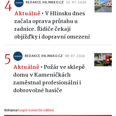
4
REDAKCE IHLINSKO.CZ
22. 07. 2026
Aktuálně
•
V Hlinsku dnes
začala oprava průtahu u
radnice. Řidiče čekají
objížďky i dopravní omezení
5
REDAKCE IHLINSKO.CZ
08. 07. 2026
Aktuálně
•
Požár ve sklepě
domu v Kameničkách
zaměstnal profesionální i
dobrovolné hasiče
Reklama
Koupit komerční sdělení