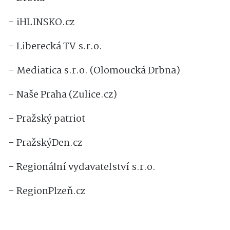
- iHLINSKO.cz
- Liberecká TV s.r.o.
- Mediatica s.r.o. (Olomoucká Drbna)
- Naše Praha (Zulice.cz)
- Pražský patriot
- PražskýDen.cz
- Regionální vydavatelství s.r.o.
- RegionPlzeň.cz