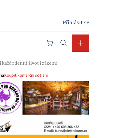
Přihlásit se
i každodenní život i zázemí
ma
Koupit komerční sdělení