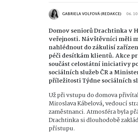
GABRIELA VOLFOVÁ (REDAKCE)
06. 10
Domov seniorů Drachtinka v Hli
veřejnosti. Návštěvníci měli 
nahlédnout do zákulisí zařízení
péči desítkám klientů. Akce pr
součást celostátní iniciativy 
sociálních služeb ČR a Ministe
příležitosti Týdne sociálních s
Už při vstupu do domova přivítal
Miroslava Kábelová, vedoucí str
zaměstnanci. Atmosféra byla přát
Drachtinka si dlouhodobě zakládá
přístupu.