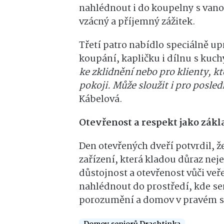
nahlédnout i do koupelny s vano
vzácný a příjemný zážitek.
Třetí patro nabídlo speciálně 
koupání, kapličku i dílnu s kuc
ke zklidnění nebo pro klienty, 
pokoji. Může sloužit i pro posled
Kábelová.
Otevřenost a respekt jako zákl
Den otevřených dveří potvrdil, 
zařízení, která kladou důraz neje
důstojnost a otevřenost vůči ve
nahlédnout do prostředí, kde sen
porozumění a domov v pravém s