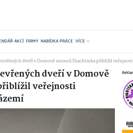
ENDÁŘ AKCÍ
FIRMY
NABÍDKA PRÁCE
VÍCE
tevřených dveří v Domově seniorů Drachtinka přiblížil veřejnost
otevřených dveří v Domově
Rekla
řiblížil veřejnosti
zázemí