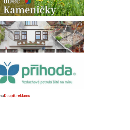
ma
Koupit reklamu