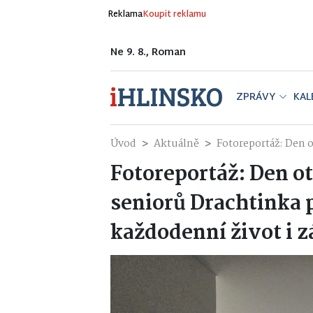
Reklama
Koupit reklamu
Ne 9. 8., Roman
ZPRÁVY
KAL
Úvod
Aktuálně
Fotoreportáž: Den o
Fotoreportáž: Den 
seniorů Drachtinka p
každodenní život i 