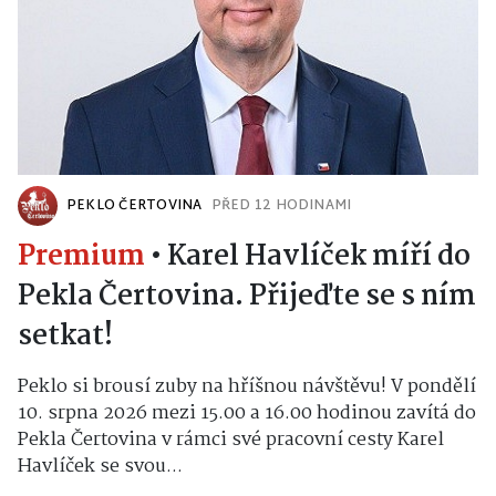
PEKLO ČERTOVINA
PŘED 12 HODINAMI
Premium
•
Karel Havlíček míří do
Pekla Čertovina. Přijeďte se s ním
setkat!
Peklo si brousí zuby na hříšnou návštěvu! V pondělí
10. srpna 2026 mezi 15.00 a 16.00 hodinou zavítá do
Pekla Čertovina v rámci své pracovní cesty Karel
Havlíček se svou...