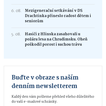
6. 08.
Mezigenerační setkávání v DS
Drachtinka přineslo radost dětem i
seniorům
5. 08.
Hasiči z Hlinska zasahovali u
požáru lesa na Chrudimsku. Oheň
poškodil porost i suchou trávu
Buďte v obraze s naším
denním newsletterem
Každý den vám pošleme přehled všeho důležitého
do vaší e-mailové schránky.