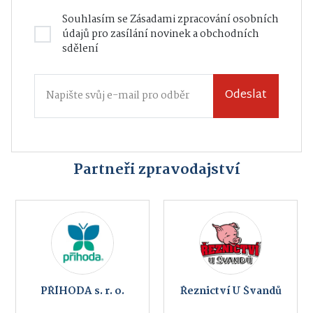
Souhlasím se
Zásadami zpracování osobních
údajů
pro zasílání novinek a obchodních
sdělení
Odeslat
Partneři zpravodajství
PŘÍHODA s. r. o.
Řeznictví U Švandů