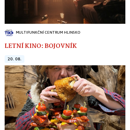
MULTIFUNKČNÍ CENTRUM HLINSKO
LETNÍ KINO: BOJOVNÍK
20. 08.