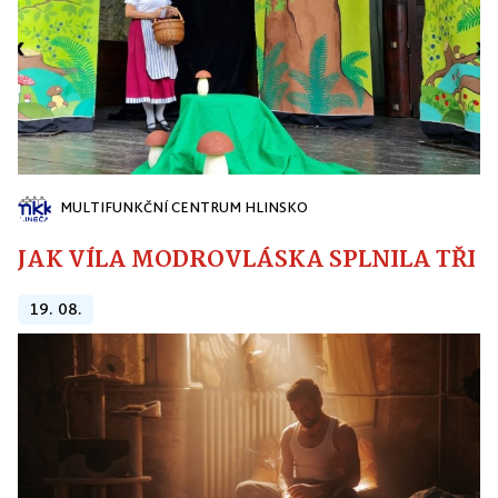
MULTIFUNKČNÍ CENTRUM HLINSKO
JAK VÍLA MODROVLÁSKA SPLNILA TŘI PŘ
19. 08.