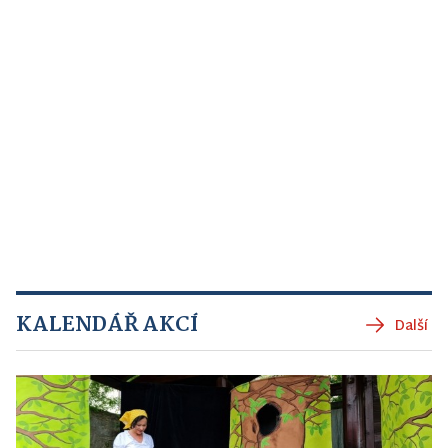
KALENDÁŘ AKCÍ
Další