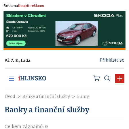
Reklama
Koupit reklamu
Přihlásit se
Pá 7. 8., Lada
Úvod
Banky a finanční služby
Firmy
Banky a finanční služby
Celkem záznamů: 0