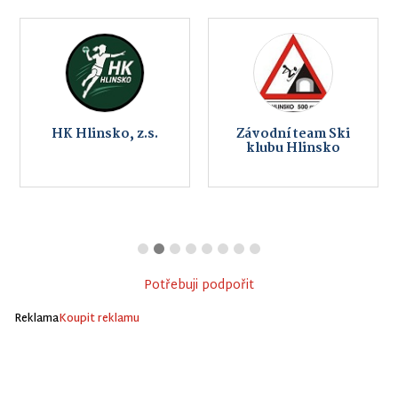
HK Hlinsko, z.s.
Závodní team Ski
klubu Hlinsko
Potřebuji podpořit
Reklama
Koupit reklamu