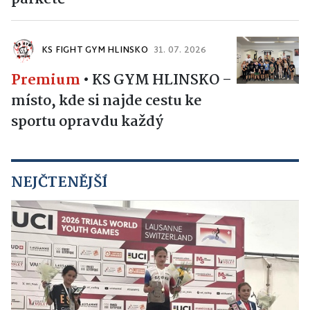
KS FIGHT GYM HLINSKO
31. 07. 2026
Premium
•
KS GYM HLINSKO –
místo, kde si najde cestu ke
sportu opravdu každý
NEJČTENĚJŠÍ