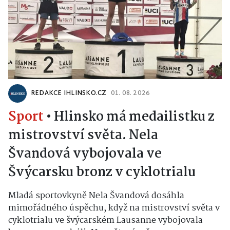
REDAKCE IHLINSKO.CZ
01. 08. 2026
Sport
•
Hlinsko má medailistku z
mistrovství světa. Nela
Švandová vybojovala ve
Švýcarsku bronz v cyklotrialu
Mladá sportovkyně Nela Švandová dosáhla
mimořádného úspěchu, když na mistrovství světa v
cyklotrialu ve švýcarském Lausanne vybojovala