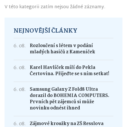
V této kategorii zatím nejsou žádné záznamy.
NEJNOVĚJŠÍ ČLÁNKY
6. 08.
Rozloučení s létem v podání
mladých hasičů z Kameniček
6. 08.
Karel Havlíček míří do Pekla
Čertovina. Přijeďte se s ním setkat!
6. 08.
Samsung Galaxy Z Fold8 Ultra
dorazil do BOHEMIA COMPUTERS.
Prvních pět zájemců si může
novinku odnést ihned
6. 08.
Zájmové kroužky na ZŠ Resslova