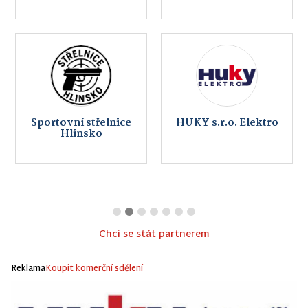
Sportovní střelnice
HUKY s.r.o. Elektro
Hlinsko
Chci se stát partnerem
Reklama
Koupit komerční sdělení