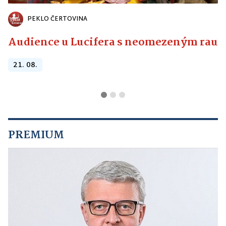
PEKLO ČERTOVINA
Audience u Lucifera s neomezeným raute
21. 08.
PREMIUM