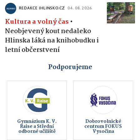
REDAKCE IHLINSKO.CZ
04. 08. 2026
Kultura a volný čas
•
Neobjevený kout nedaleko
Hlinska láká na knihobudku i
letní občerstvení
Podporujeme
Gymnázium K. V.
Dobrovolnické
Raise a Střední
centrum FOKUS
odborné učiliště
Vysočina