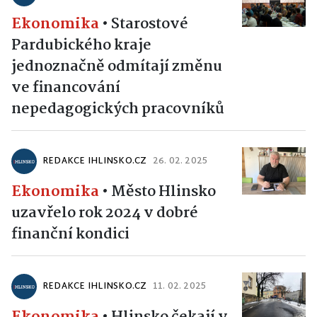
Ekonomika
•
Starostové
Pardubického kraje
jednoznačně odmítají změnu
ve financování
nepedagogických pracovníků
REDAKCE IHLINSKO.CZ
26. 02. 2025
Ekonomika
•
Město Hlinsko
uzavřelo rok 2024 v dobré
finanční kondici
REDAKCE IHLINSKO.CZ
11. 02. 2025
Ekonomika
•
Hlinsko čekají v