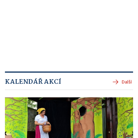
KALENDÁŘ AKCÍ
Další