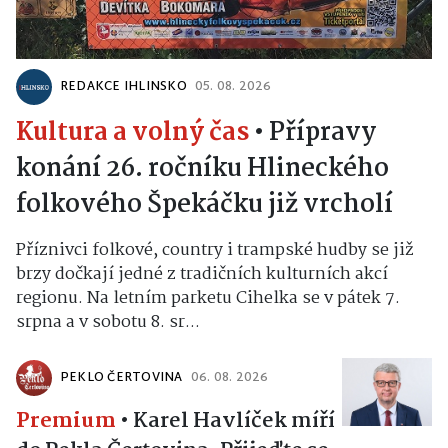
REDAKCE IHLINSKO
05. 08. 2026
Kultura a volný čas
•
Přípravy
konání 26. ročníku Hlineckého
folkového Špekáčku již vrcholí
Příznivci folkové, country i trampské hudby se již
brzy dočkají jedné z tradičních kulturních akcí
regionu. Na letním parketu Cihelka se v pátek 7.
srpna a v sobotu 8. sr...
PEKLO ČERTOVINA
06. 08. 2026
Premium
•
Karel Havlíček míří