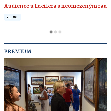
Audience u Lucifera s neomezeným raute
21. 08.
PREMIUM