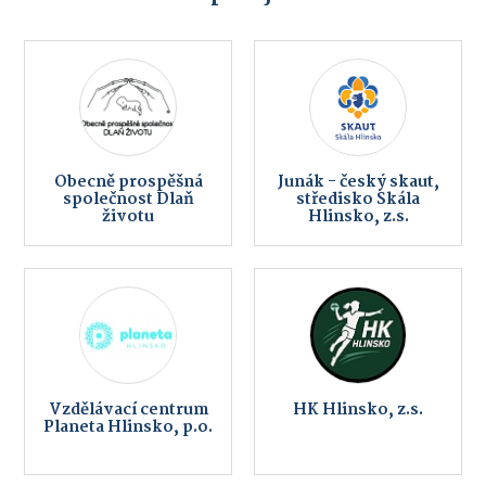
Obecně prospěšná
Junák - český skaut,
společnost Dlaň
středisko Skála
životu
Hlinsko, z.s.
Vzdělávací centrum
HK Hlinsko, z.s.
Planeta Hlinsko, p.o.