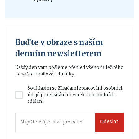
Buďte v obraze s naším
denním newsletterem
Každý den vám pošleme přehled všeho důležitého
do vaší e-mailové schránky.
Souhlasím se
Zásadami zpracování osobních
údajů
pro zasílání novinek a obchodních
sdělení
Odeslat