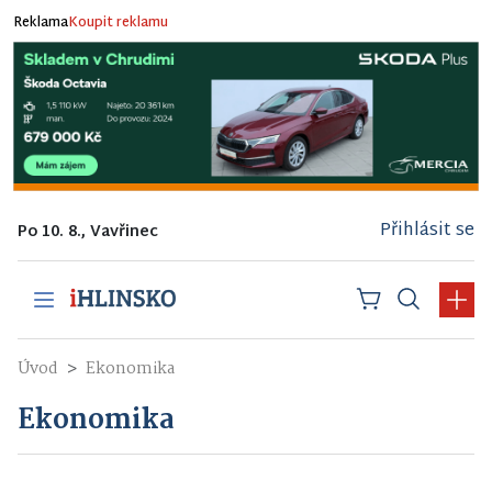
Reklama
Koupit reklamu
Přihlásit se
Po 10. 8., Vavřinec
Úvod
Ekonomika
Ekonomika