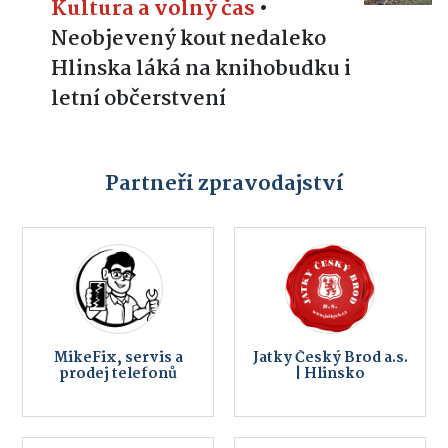
Kultura a volný čas
•
Neobjevený kout nedaleko
Hlinska láká na knihobudku i
letní občerstvení
Partneři zpravodajství
MikeFix, servis a
Jatky Český Brod a.s.
prodej telefonů
| Hlinsko