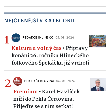
NEJČTENĚJŠÍ V KATEGORII
1
REDAKCE IHLINSKO
05. 08. 2026
Kultura a volný čas
•
Přípravy
konání 26. ročníku Hlineckého
folkového Špekáčku již vrcholí
2
PEKLO ČERTOVINA
06. 08. 2026
Premium
•
Karel Havlíček
míří do Pekla Čertovina.
Přijeďte se s ním setkat!