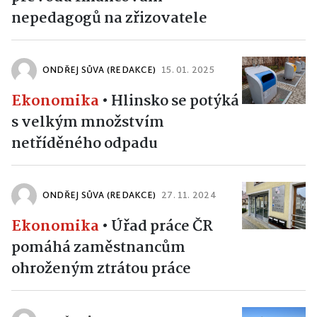
nepedagogů na zřizovatele
ONDŘEJ SŮVA (REDAKCE)
15. 01. 2025
Ekonomika
•
Hlinsko se potýká
s velkým množstvím
netříděného odpadu
ONDŘEJ SŮVA (REDAKCE)
27. 11. 2024
Ekonomika
•
Úřad práce ČR
pomáhá zaměstnancům
ohroženým ztrátou práce