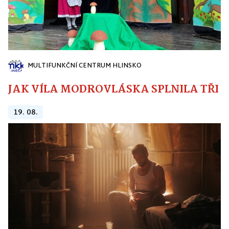
MULTIFUNKČNÍ CENTRUM HLINSKO
JAK VÍLA MODROVLÁSKA SPLNILA TŘI PŘ
19. 08.