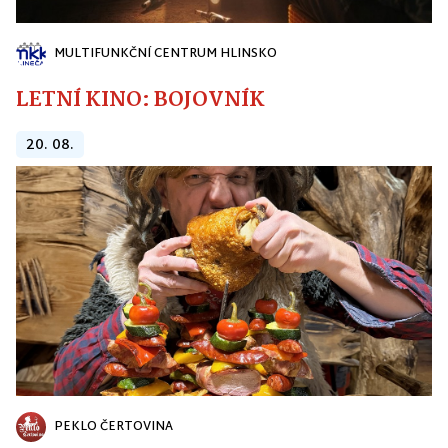
MULTIFUNKČNÍ CENTRUM HLINSKO
LETNÍ KINO: BOJOVNÍK
20. 08.
PEKLO ČERTOVINA