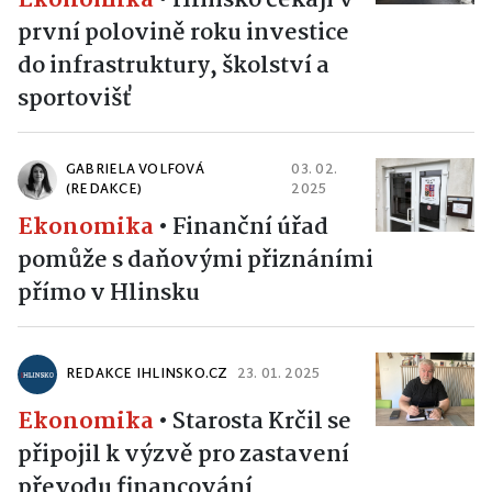
první polovině roku investice
do infrastruktury, školství a
sportovišť
GABRIELA VOLFOVÁ
03. 02.
(REDAKCE)
2025
Ekonomika
•
Finanční úřad
pomůže s daňovými přiznáními
přímo v Hlinsku
REDAKCE IHLINSKO.CZ
23. 01. 2025
Ekonomika
•
Starosta Krčil se
připojil k výzvě pro zastavení
převodu financování