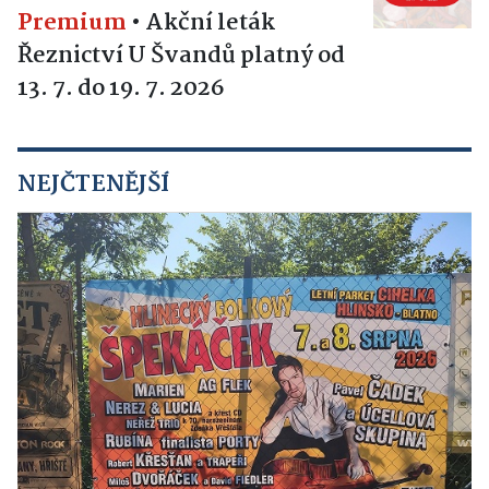
Premium
•
Akční leták
Řeznictví U Švandů platný od
13. 7. do 19. 7. 2026
NEJČTENĚJŠÍ