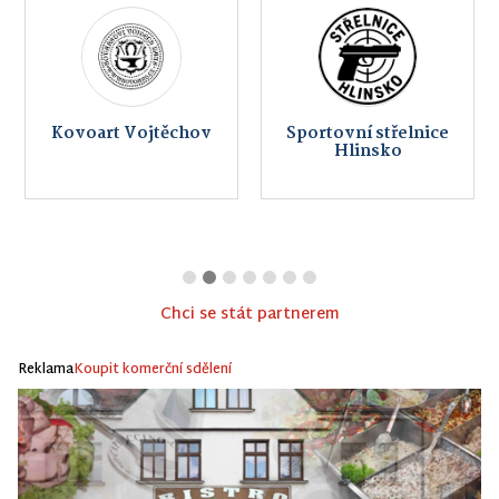
Kovoart Vojtěchov
Sportovní střelnice
Hlinsko
Chci se stát partnerem
Reklama
Koupit komerční sdělení