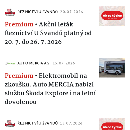
ŘEZNICTVÍ U ŠVANDŮ
20. 07. 2026
Premium
•
Akční leták
Řeznictví U Švandů platný od
20. 7. do 26. 7. 2026
AUTO MERCIA A.S.
15. 07. 2026
Premium
•
Elektromobil na
zkoušku. Auto MERCIA nabízí
službu Škoda Explore i na letní
dovolenou
ŘEZNICTVÍ U ŠVANDŮ
13. 07. 2026