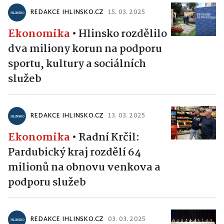
REDAKCE IHLINSKO.CZ
15. 03. 2025
Ekonomika
•
Hlinsko rozdělilo
dva miliony korun na podporu
sportu, kultury a sociálních
služeb
REDAKCE IHLINSKO.CZ
13. 03. 2025
Ekonomika
•
Radní Krčil:
Pardubický kraj rozdělí 64
milionů na obnovu venkova a
podporu služeb
REDAKCE IHLINSKO.CZ
03. 03. 2025