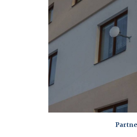
Partne