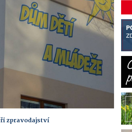
ři zpravodajství