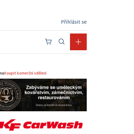
Přihlásit se
ma
Koupit komerční sdělení