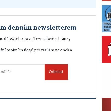
ším denním newsletterem
o důležitého do vaší e-mailové schránky.
ání osobních údajů
pro zasílání novinek a
Odeslat