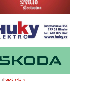
ma
Koupit reklamu