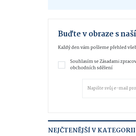
Buďte v obraze s na
Každý den vám pošleme přehled všeh
Souhlasím se
Zásadami zpracov
obchodních sdělení
NEJČTENĚJŠÍ V KATEGORII