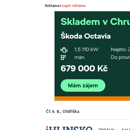
Reklama
Koupit reklamu
Čt 6. 8., Oldřiška