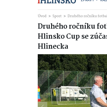
ZPRÁVY
KAL
Úvod
Sport
Druhého ročníku fotbal
Druhého ročníku fot
Hlinsko Cup se zúča
Hlinecka