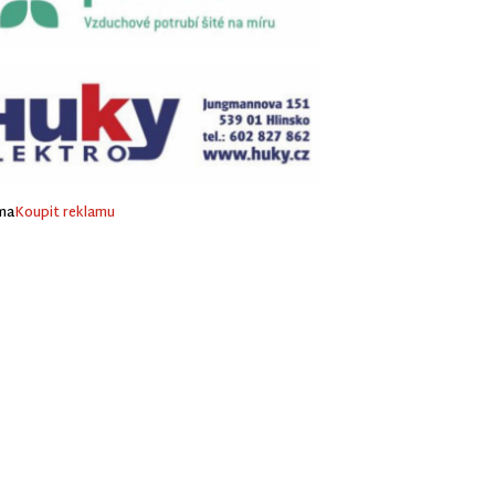
ma
Koupit reklamu