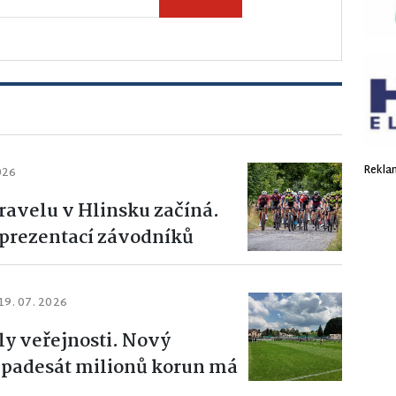
Rekla
026
ravelu v Hlinsku začíná.
 prezentací závodníků
19. 07. 2026
ly veřejnosti. Nový
ř padesát milionů korun má