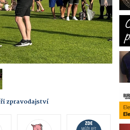
Next
ři zpravodajství