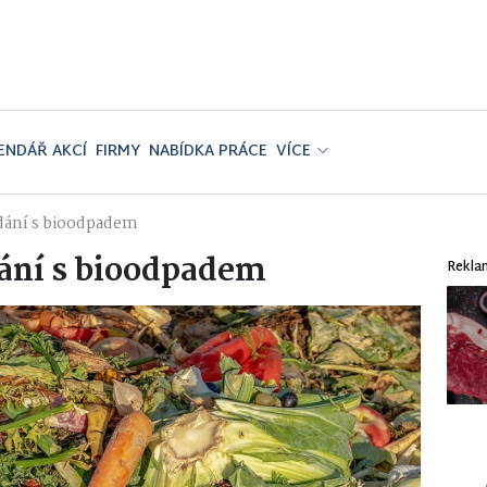
ENDÁŘ AKCÍ
FIRMY
NABÍDKA PRÁCE
VÍCE
dání s bioodpadem
dání s bioodpadem
Rekla