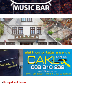
ma
Koupit reklamu