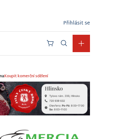
Přihlásit se
ma
Koupit komerční sdělení