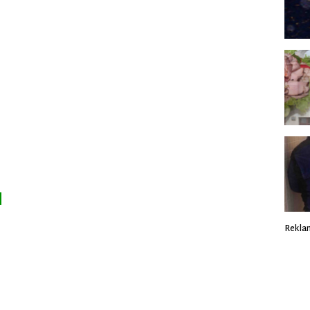
Rekla