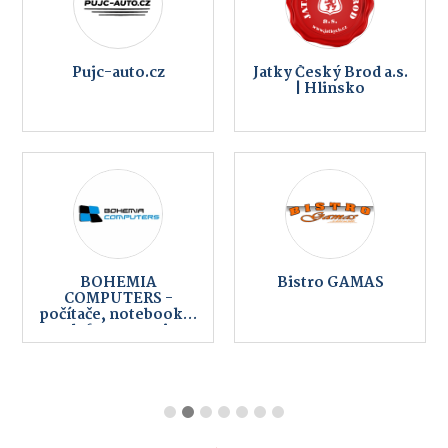
Pujc-auto.cz
Jatky Český Brod a.s.
| Hlinsko
BOHEMIA
Bistro GAMAS
COMPUTERS -
počítače, notebooky,
telefony, servis,
internet