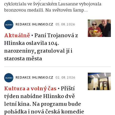
cyklotrialu ve švýcarském Lausanne vybojovala
bronzovou medaili. Na světovém šamp...
REDAKCE IHLINSKO.CZ
05. 08. 2026
Aktuálně
•
Paní Trojanová z
Hlinska oslavila 104.
narozeniny, gratuloval jí i
starosta města
REDAKCE IHLINSKO.CZ
02. 08. 2026
Kultura a volný čas
•
Příští
týden nabídne Hlinsko dvě
letní kina. Na programu bude
pohádka i nová česká komedie