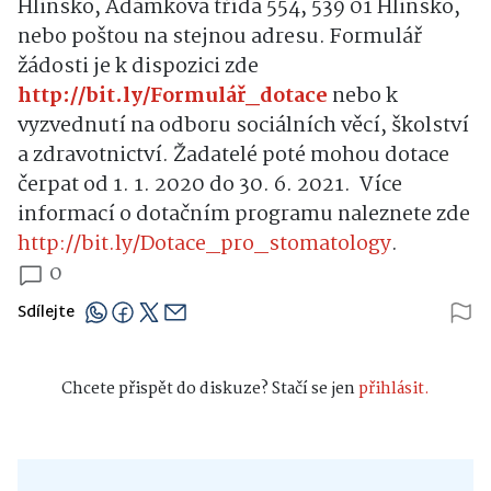
Hlinsko, Adámkova třída 554, 539 01 Hlinsko,
nebo poštou na stejnou adresu. Formulář
žádosti je k dispozici zde
http://bit.ly/Formulář_dotace
nebo k
vyzvednutí na odboru sociálních věcí, školství
a zdravotnictví.
Žadatelé poté mohou dotace
čerpat od 1. 1. 2020 do 30. 6. 2021.
Více
informací o dotačním programu naleznete zde
http://bit.ly/Dotace_pro_stomatology
.
0
Sdílejte
Chcete přispět do diskuze? Stačí se jen
přihlásit.