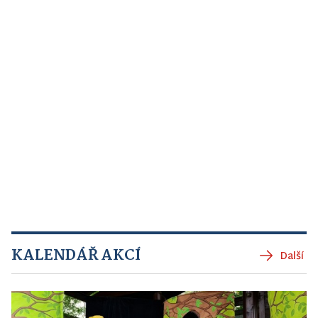
KALENDÁŘ AKCÍ
Další