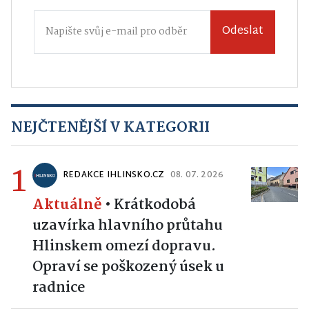
Odeslat
NEJČTENĚJŠÍ V KATEGORII
1
REDAKCE IHLINSKO.CZ
08. 07. 2026
Aktuálně
•
Krátkodobá
uzavírka hlavního průtahu
Hlinskem omezí dopravu.
Opraví se poškozený úsek u
radnice