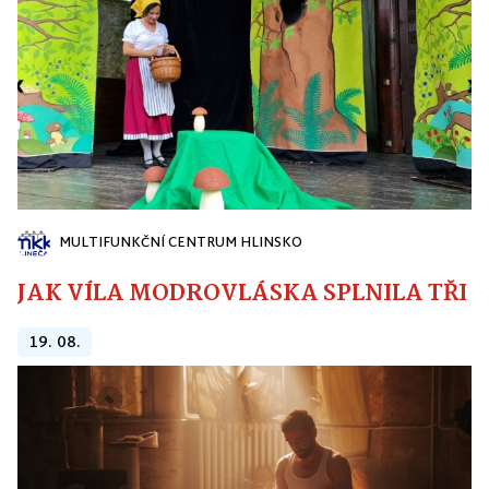
MULTIFUNKČNÍ CENTRUM HLINSKO
JAK VÍLA MODROVLÁSKA SPLNILA TŘI PŘ
19. 08.