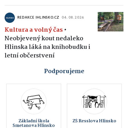
REDAKCE IHLINSKO.CZ
04. 08. 2026
Kultura a volný čas
•
Neobjevený kout nedaleko
Hlinska láká na knihobudku i
letní občerstvení
Podporujeme
Základní škola
ZŠ Resslova Hlinsko
Smetanova Hlinsko