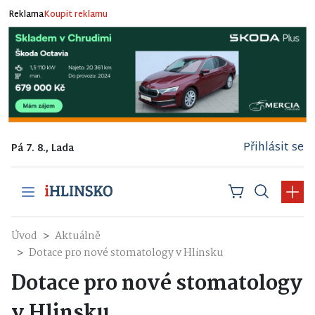
Reklama
Koupit reklamu
Přihlásit se
Pá 7. 8., Lada
Úvod
Aktuálně
Dotace pro nové stomatology v Hlinsku
Dotace pro nové stomatology
v Hlinsku