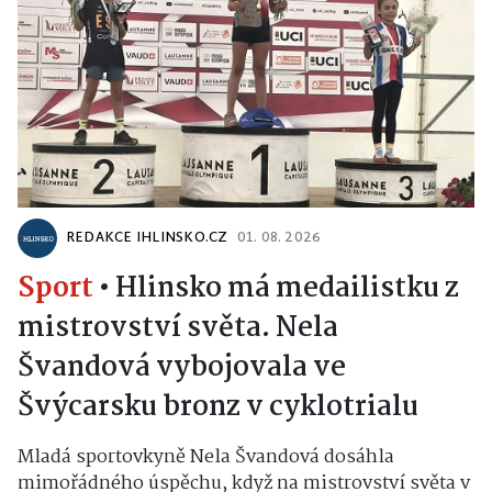
REDAKCE IHLINSKO.CZ
01. 08. 2026
Sport
•
Hlinsko má medailistku z
mistrovství světa. Nela
Švandová vybojovala ve
Švýcarsku bronz v cyklotrialu
Mladá sportovkyně Nela Švandová dosáhla
mimořádného úspěchu, když na mistrovství světa v