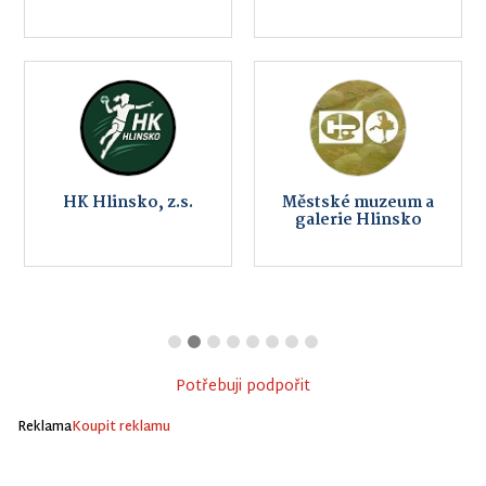
HK Hlinsko, z.s.
Městské muzeum a
galerie Hlinsko
Potřebuji podpořit
Reklama
Koupit reklamu