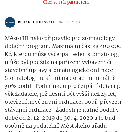
Chci se stát partnerem
REDAKCE IHLINSKO
06. 11. 2019
Město Hlinsko připravilo pro stomatology
dotační program. Maximální částka 400 000
Kč, kterou může vyčerpat jeden stomatolog,
může být použita na pořízení vybavení či
stavební úpravy stomatologické ordinace.
Stomatolog musí mít na dotaci minimálně
30% podíl.
Podmínkou pro čerpání dotací je
věk žadatele, jež nesmí být vyšší než 45 let,
otevření nové zubní ordinace, popř. převzetí
stávající ordinace.
Žádosti je nutné podat v
době od 2. 12. 2019 do 30. 4. 2020 a to buď
osobně na podatelně Městského úřadu