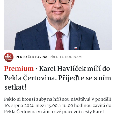
PEKLO ČERTOVINA
PŘED 14 HODINAMI
Premium
•
Karel Havlíček míří do
Pekla Čertovina. Přijeďte se s ním
setkat!
Peklo si brousí zuby na hříšnou návštěvu! V pondělí
10. srpna 2026 mezi 15.00 a 16.00 hodinou zavítá do
Pekla Čertovina v rámci své pracovní cesty Karel