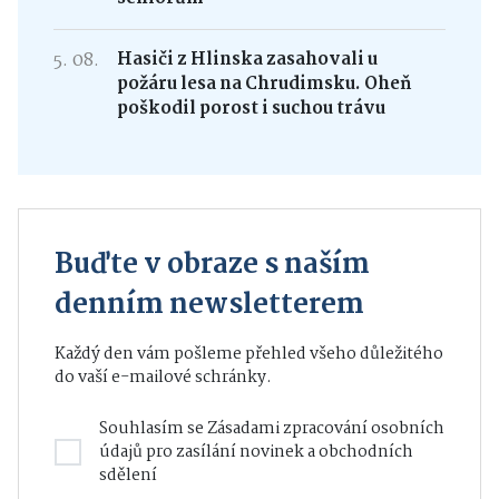
5. 08.
Hasiči z Hlinska zasahovali u
požáru lesa na Chrudimsku. Oheň
poškodil porost i suchou trávu
Buďte v obraze s naším
denním newsletterem
Každý den vám pošleme přehled všeho důležitého
do vaší e-mailové schránky.
Souhlasím se
Zásadami zpracování osobních
údajů
pro zasílání novinek a obchodních
sdělení