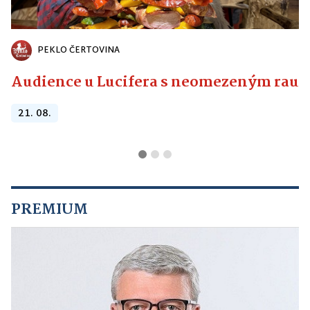
PEKLO ČERTOVINA
Audience u Lucifera s neomezeným raute
21. 08.
PREMIUM