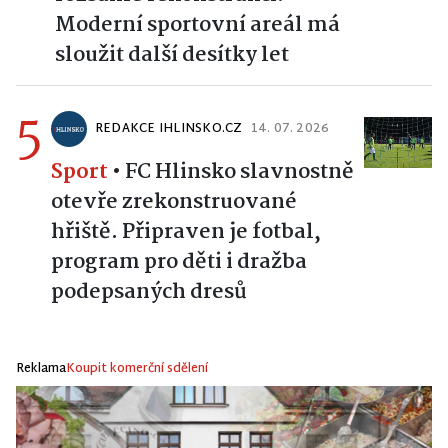
Moderní sportovní areál má
sloužit další desítky let
5
REDAKCE IHLINSKO.CZ
14. 07. 2026
Sport
•
FC Hlinsko slavnostně
otevře zrekonstruované
hřiště. Připraven je fotbal,
program pro děti i dražba
podepsaných dresů
Reklama
Koupit komerční sdělení