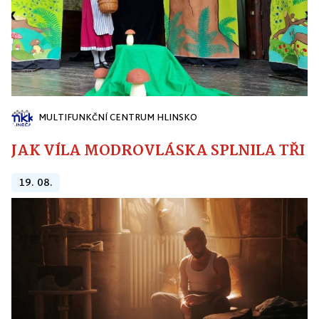
MULTIFUNKČNÍ CENTRUM HLINSKO
JAK VÍLA MODROVLÁSKA SPLNILA TŘI PŘ
19. 08.