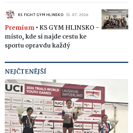
KS FIGHT GYM HLINSKO
31. 07. 2026
Premium
•
KS GYM HLINSKO –
místo, kde si najde cestu ke
sportu opravdu každý
NEJČTENĚJŠÍ