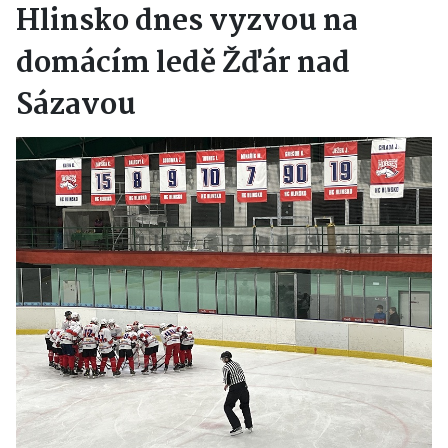
Hlinsko dnes vyzvou na
domácím ledě Žďár nad
Sázavou