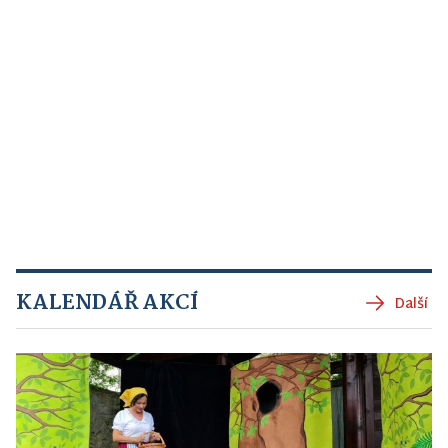
KALENDÁŘ AKCÍ
Další