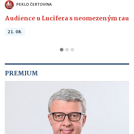
PEKLO ČERTOVINA
Audience u Lucifera s neomezeným raute
21. 08.
PREMIUM