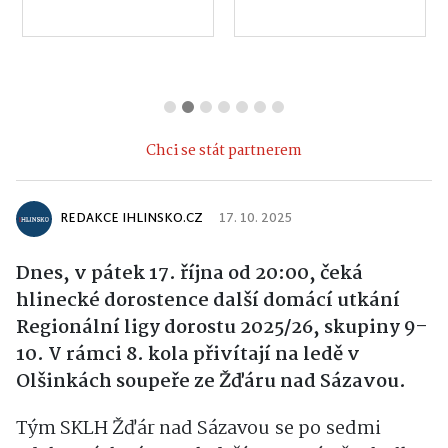
Chci se stát partnerem
REDAKCE IHLINSKO.CZ
17. 10. 2025
Dnes, v pátek 17. října od 20:00, čeká
hlinecké dorostence další domácí utkání
Regionální ligy dorostu 2025/26, skupiny 9–
10. V rámci 8. kola přivítají na ledě v
Olšinkách soupeře ze Žďáru nad Sázavou.
Tým SKLH Žďár nad Sázavou se po sedmi