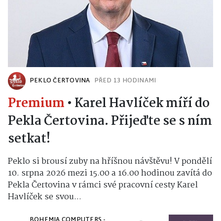
PEKLO ČERTOVINA
PŘED 13 HODINAMI
Premium
•
Karel Havlíček míří do
Pekla Čertovina. Přijeďte se s ním
setkat!
Peklo si brousí zuby na hříšnou návštěvu! V pondělí
10. srpna 2026 mezi 15.00 a 16.00 hodinou zavítá do
Pekla Čertovina v rámci své pracovní cesty Karel
Havlíček se svou...
BOHEMIA COMPUTERS -