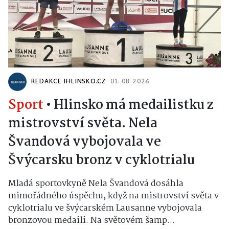
REDAKCE IHLINSKO.CZ
01. 08. 2026
Sport
•
Hlinsko má medailistku z
mistrovství světa. Nela
Švandová vybojovala ve
Švýcarsku bronz v cyklotrialu
Mladá sportovkyně Nela Švandová dosáhla
mimořádného úspěchu, když na mistrovství světa v
cyklotrialu ve švýcarském Lausanne vybojovala
bronzovou medaili. Na světovém šamp...