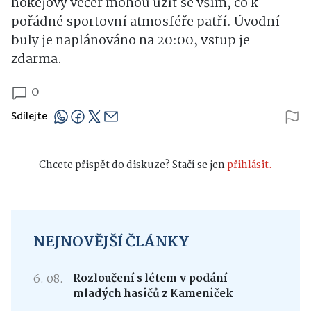
hokejový večer mohou užít se vším, co k
pořádné sportovní atmosféře patří. Úvodní
buly je naplánováno na 20:00, vstup je
zdarma.
0
Sdílejte
Chcete přispět do diskuze? Stačí se jen
přihlásit.
NEJNOVĚJŠÍ ČLÁNKY
6. 08.
Rozloučení s létem v podání
mladých hasičů z Kameniček