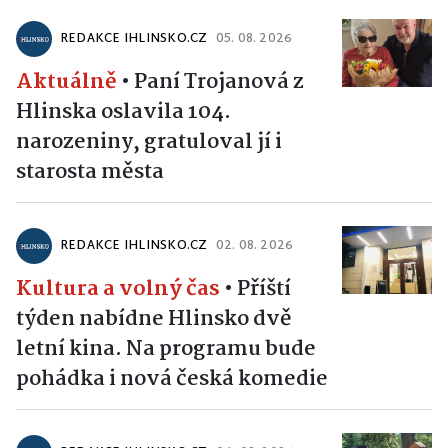
REDAKCE IHLINSKO.CZ
05. 08. 2026
Aktuálně
•
Paní Trojanová z
Hlinska oslavila 104.
narozeniny, gratuloval jí i
starosta města
REDAKCE IHLINSKO.CZ
02. 08. 2026
Kultura a volný čas
•
Příští
týden nabídne Hlinsko dvě
letní kina. Na programu bude
pohádka i nová česká komedie