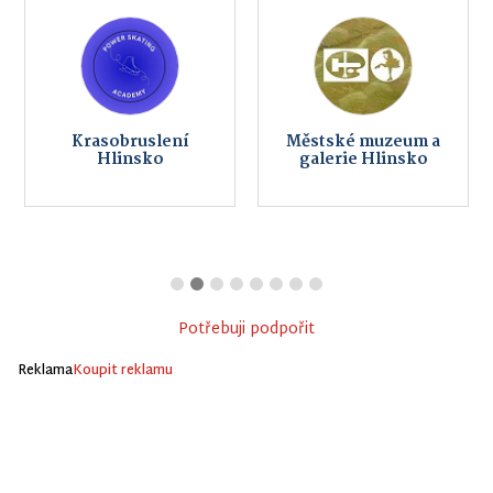
Krasobruslení
Městské muzeum a
Hlinsko
galerie Hlinsko
Potřebuji podpořit
Reklama
Koupit reklamu