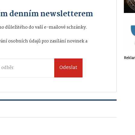
ším denním newsletterem
o důležitého do vaší e-mailové schránky.
ání osobních údajů
pro zasílání novinek a
Rekla
Odeslat