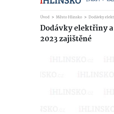
ZPRÁVY
KAL
Úvod
Město Hlinsko
Dodávky elekt
Dodávky elektřiny a
2023 zajištěné