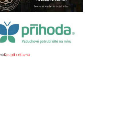
ma
Koupit reklamu