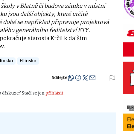
školy v Blatně či budova zámku v místní
ku jsou další objekty, které určitě
é době se například připravuje projektová
lého generálního ředitelství ETY.
pokračuje starosta Krčil k dalším
ov.
linsko
Hlinsko
Sdílejte
 diskuze? Stačí se jen
přihlásit.