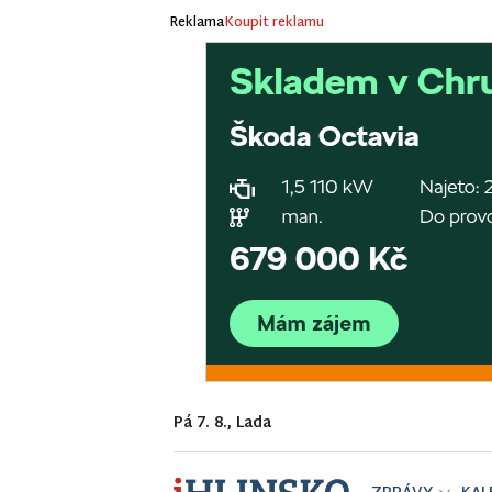
Reklama
Koupit reklamu
Pá 7. 8., Lada