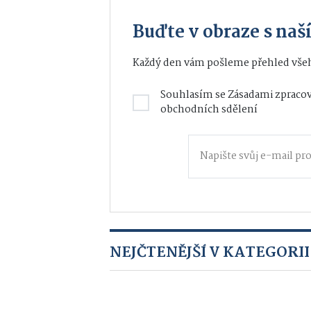
Buďte v obraze s na
Každý den vám pošleme přehled všeh
Souhlasím se
Zásadami zpracov
obchodních sdělení
NEJČTENĚJŠÍ V KATEGORII