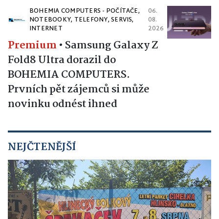
BOHEMIA COMPUTERS - POČÍTAČE,
06.
NOTEBOOKY, TELEFONY, SERVIS,
08.
INTERNET
2026
Premium
•
Samsung Galaxy Z
Fold8 Ultra dorazil do
BOHEMIA COMPUTERS.
Prvních pět zájemců si může
novinku odnést ihned
NEJČTENĚJŠÍ