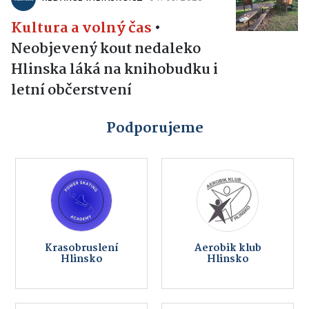
Kultura a volný čas
•
Neobjevený kout nedaleko
Hlinska láká na knihobudku i
letní občerstvení
Podporujeme
Krasobruslení
Aerobik klub
Hlinsko
Hlinsko