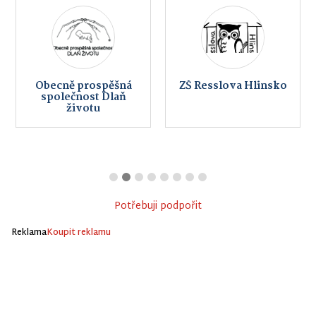
Obecně prospěšná
ZŠ Resslova Hlinsko
společnost Dlaň
životu
Potřebuji podpořit
Reklama
Koupit reklamu