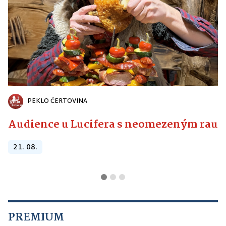
PEKLO ČERTOVINA
Audience u Lucifera s neomezeným raute
21. 08.
PREMIUM