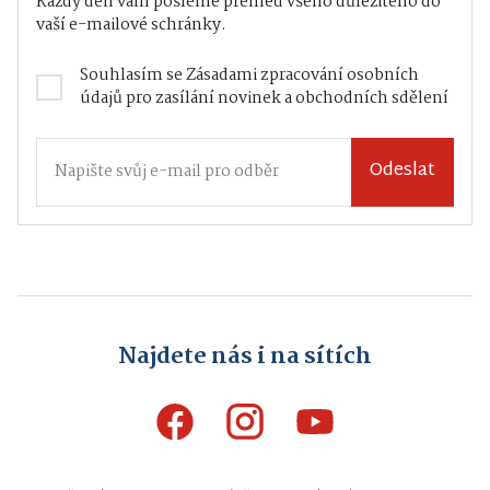
Každý den vám pošleme přehled všeho důležitého do
vaší e-mailové schránky.
Souhlasím se
Zásadami zpracování osobních
údajů
pro zasílání novinek a obchodních sdělení
Odeslat
Najdete nás i na sítích