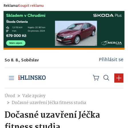
Reklama
Koupit reklamu
Přihlásit se
So 8. 8., Soběslav
Úvod
Vaše zprávy
Dočasné uzavření Jéčka fitness studia
Dočasné uzavření Jéčka
fitness studia