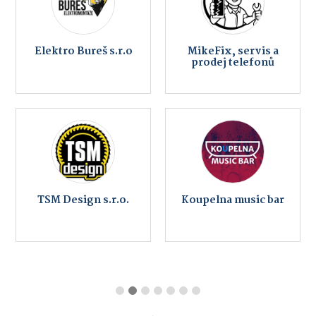
Elektro Bureš s.r.o
MikeFix, servis a
prodej telefonů
TSM Design s.r.o.
Koupelna music bar