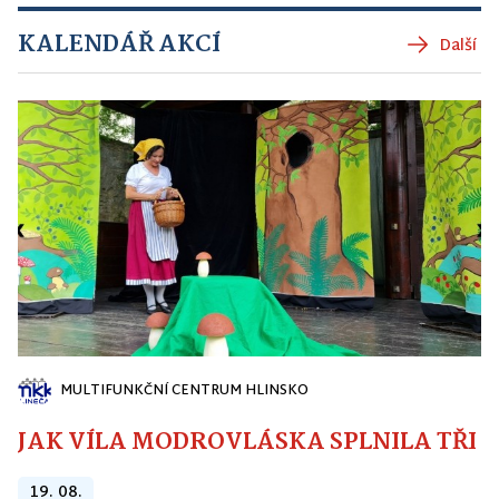
KALENDÁŘ AKCÍ
Další
MULTIFUNKČNÍ CENTRUM HLINSKO
JAK VÍLA MODROVLÁSKA SPLNILA TŘI PŘ
19. 08.