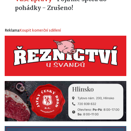
pohádky - Zrušeno!
Reklama
Koupit komerční sdělení