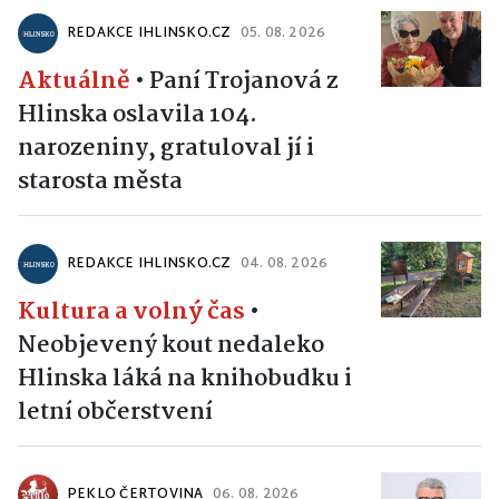
REDAKCE IHLINSKO.CZ
05. 08. 2026
Aktuálně
•
Paní Trojanová z
Hlinska oslavila 104.
narozeniny, gratuloval jí i
starosta města
REDAKCE IHLINSKO.CZ
04. 08. 2026
Kultura a volný čas
•
Neobjevený kout nedaleko
Hlinska láká na knihobudku i
letní občerstvení
PEKLO ČERTOVINA
06. 08. 2026