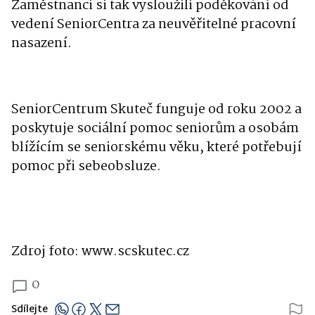
Zaměstnanci si tak vysloužili poděkování od
vedení SeniorCentra za neuvěřitelné pracovní
nasazení.
SeniorCentrum Skuteč funguje od roku 2002 a
poskytuje sociální pomoc seniorům a osobám
blížícím se seniorskému věku, které potřebují
pomoc při sebeobsluze.
Zdroj foto: www.scskutec.cz
0
Sdílejte