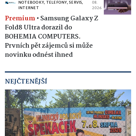
NOTEBOOKY, TELEFONY, SERVIS,
08.
INTERNET
2026
Premium
•
Samsung Galaxy Z
Fold8 Ultra dorazil do
BOHEMIA COMPUTERS.
Prvních pět zájemců si může
novinku odnést ihned
NEJČTENĚJŠÍ