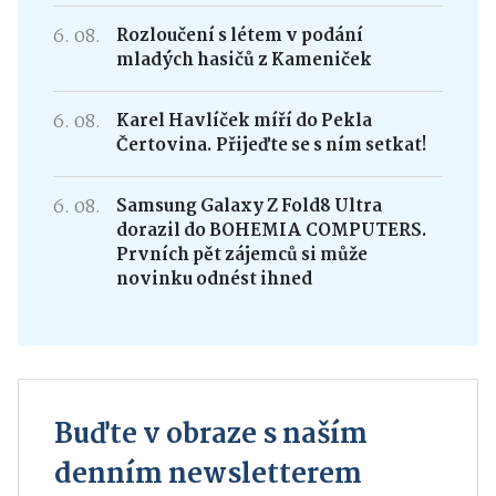
6. 08.
Rozloučení s létem v podání
mladých hasičů z Kameniček
6. 08.
Karel Havlíček míří do Pekla
Čertovina. Přijeďte se s ním setkat!
6. 08.
Samsung Galaxy Z Fold8 Ultra
dorazil do BOHEMIA COMPUTERS.
Prvních pět zájemců si může
novinku odnést ihned
Buďte v obraze s naším
denním newsletterem