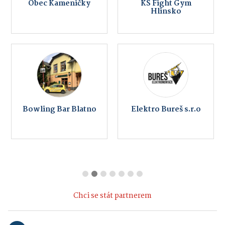
Obec Kameničky
KS Fight Gym
Hlinsko
Bowling Bar Blatno
Elektro Bureš s.r.o
Chci se stát partnerem