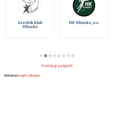
Aerobik klub
HK Hlinsko, z.s.
Hlinsko
Potřebuji podpořit
Reklama
Koupit reklamu