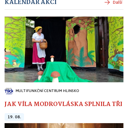
KALENDÁŘ AKCÍ
Další
MULTIFUNKČNÍ CENTRUM HLINSKO
JAK VÍLA MODROVLÁSKA SPLNILA TŘI PŘ
19. 08.