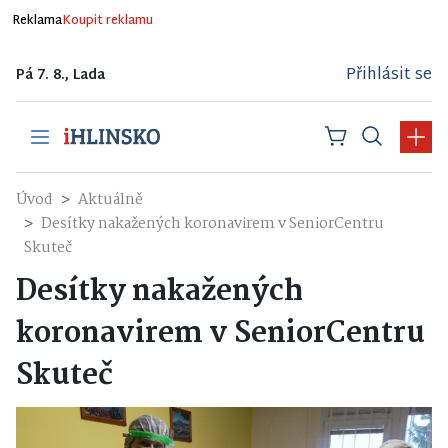
Reklama
Koupit reklamu
Přihlásit se
Pá 7. 8., Lada
Úvod
Aktuálně
Desítky nakažených koronavirem v SeniorCentru
Skuteč
Desítky nakažených
koronavirem v SeniorCentru
Skuteč