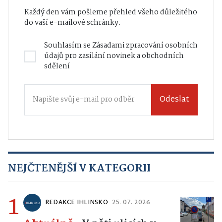
Každý den vám pošleme přehled všeho důležitého
do vaší e-mailové schránky.
Souhlasím se
Zásadami zpracování osobních
údajů
pro zasílání novinek a obchodních
sdělení
Odeslat
NEJČTENĚJŠÍ V KATEGORII
1
REDAKCE IHLINSKO
25. 07. 2026