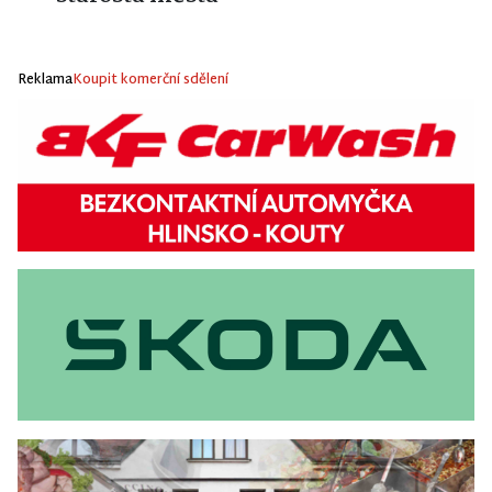
Reklama
Koupit komerční sdělení