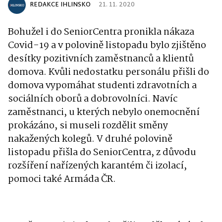
REDAKCE IHLINSKO
21. 11. 2020
Bohužel i do SeniorCentra pronikla nákaza
Covid-19 a v polovině listopadu bylo zjištěno
desítky pozitivních zaměstnanců a klientů
domova. Kvůli nedostatku personálu přišli do
domova vypomáhat studenti zdravotních a
sociálních oborů a dobrovolníci. Navíc
zaměstnanci, u kterých nebylo onemocnění
prokázáno, si museli rozdělit směny
nakažených kolegů. V druhé polovině
listopadu přišla do SeniorCentra, z důvodu
rozšíření nařízených karantém či izolací,
pomoci také Armáda ČR.