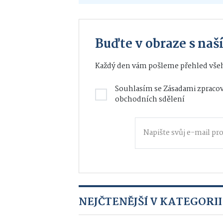
Buďte v obraze s na
Každý den vám pošleme přehled všeh
Souhlasím se
Zásadami zpracov
obchodních sdělení
NEJČTENĚJŠÍ V KATEGORII