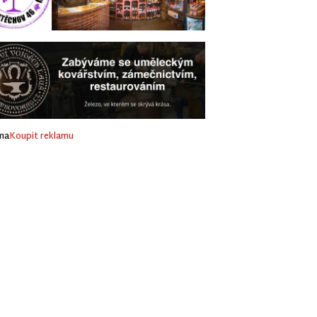
ma
Koupit reklamu