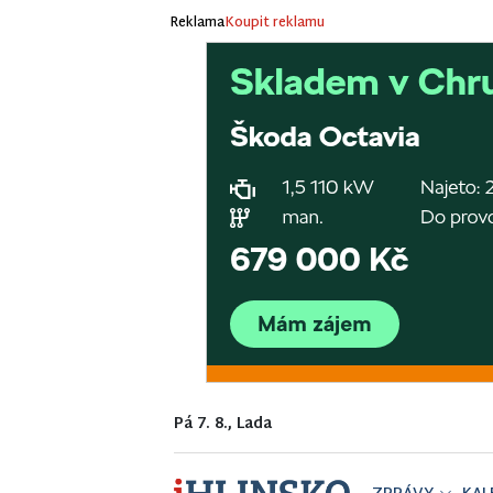
Reklama
Koupit reklamu
Pá 7. 8., Lada