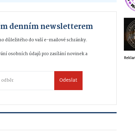
ším denním newsletterem
o důležitého do vaší e-mailové schránky.
ání osobních údajů
pro zasílání novinek a
Rekla
Odeslat