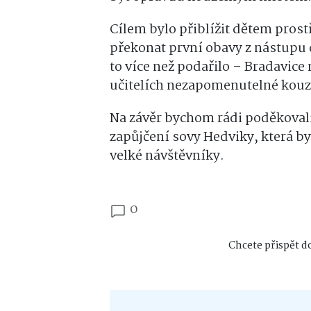
Cílem bylo přiblížit dětem pros
překonat první obavy z nástupu 
to více než podařilo – Bradavice
učitelích nezapomenutelné kouz
Na závěr bychom rádi poděkovali
zapůjčení sovy Hedviky, která by
velké návštěvníky.
0
Chcete přispět do