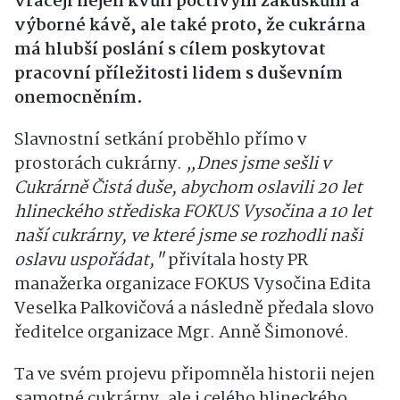
vracejí nejen kvůli poctivým zákuskům a
výborné kávě, ale také proto, že cukrárna
má hlubší poslání s cílem poskytovat
pracovní příležitosti lidem s duševním
onemocněním.
Slavnostní setkání proběhlo přímo v
prostorách cukrárny.
„Dnes jsme sešli v
Cukrárně Čistá duše, abychom oslavili 20 let
hlineckého střediska FOKUS Vysočina a 10 let
naší cukrárny, ve které jsme se rozhodli naši
oslavu uspořádat,"
přivítala hosty PR
manažerka organizace FOKUS Vysočina Edita
Veselka Palkovičová a následně předala slovo
ředitelce organizace Mgr. Anně Šimonové.
Ta ve svém projevu připomněla historii nejen
samotné cukrárny, ale i celého hlineckého