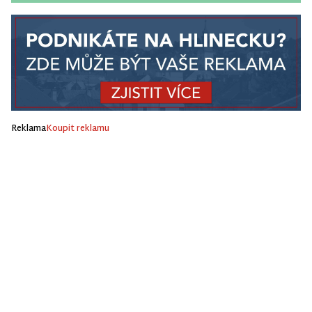
Reklama
Koupit reklamu