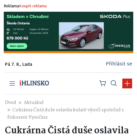
Reklama
Koupit reklamu
Přihlásit se
Pá 7. 8., Lada
Úvod
Aktuálně
Cukrárna Čistá duše oslavila kulaté výročí společně s
Fokusem Vysočina
Cukrárna Čistá duše oslavila