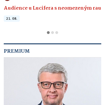
Audience u Lucifera s neomezeným raute
21. 08.
PREMIUM