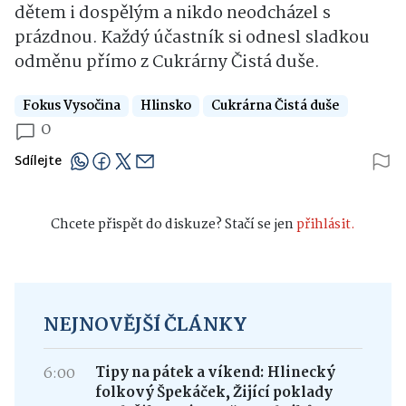
dětem i dospělým a nikdo neodcházel s
prázdnou. Každý účastník si odnesl sladkou
odměnu přímo z Cukrárny Čistá duše.
Fokus Vysočina
Hlinsko
Cukrárna Čistá duše
0
Sdílejte
Chcete přispět do diskuze? Stačí se jen
přihlásit.
NEJNOVĚJŠÍ ČLÁNKY
6:00
Tipy na pátek a víkend: Hlinecký
folkový Špekáček, Žijící poklady