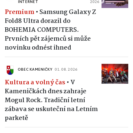
INTERNET
2026
Premium
•
Samsung Galaxy Z
Fold8 Ultra dorazil do
BOHEMIA COMPUTERS.
Prvních pět zájemců si může
novinku odnést ihned
OBEC KAMENIČKY
01. 08. 2026
Kultura a volný čas
•
V
Kameničkách dnes zahraje
Mogul Rock. Tradiční letní
zábava se uskuteční na Letním
parketě