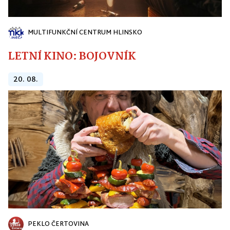
MULTIFUNKČNÍ CENTRUM HLINSKO
LETNÍ KINO: BOJOVNÍK
20. 08.
PEKLO ČERTOVINA