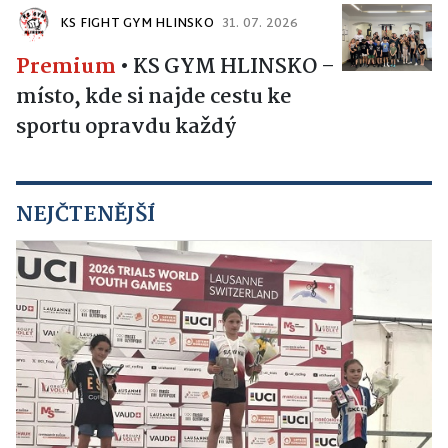
KS FIGHT GYM HLINSKO
31. 07. 2026
Premium
•
KS GYM HLINSKO –
místo, kde si najde cestu ke
sportu opravdu každý
NEJČTENĚJŠÍ