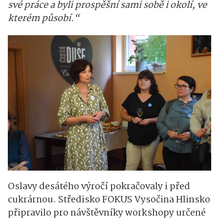
své práce a byli prospěšní sami sobě i okolí, ve
kterém působí.“
Oslavy desátého výročí pokračovaly i před
cukrárnou. Středisko FOKUS Vysočina Hlinsko
připravilo pro návštěvníky workshopy určené