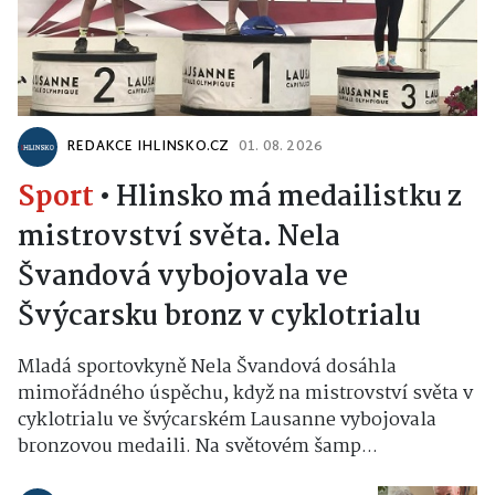
REDAKCE IHLINSKO.CZ
01. 08. 2026
Sport
•
Hlinsko má medailistku z
mistrovství světa. Nela
Švandová vybojovala ve
Švýcarsku bronz v cyklotrialu
Mladá sportovkyně Nela Švandová dosáhla
mimořádného úspěchu, když na mistrovství světa v
cyklotrialu ve švýcarském Lausanne vybojovala
bronzovou medaili. Na světovém šamp...