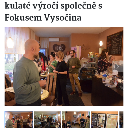
kulaté výročí společně s
Fokusem Vysočina
Previous
Next