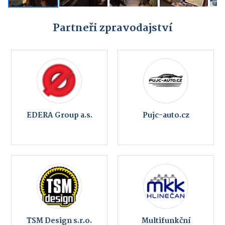
Partneři zpravodajství
EDERA Group a.s.
Pujc-auto.cz
TSM Design s.r.o.
Multifunkční