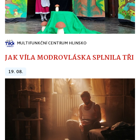
MULTIFUNKČNÍ CENTRUM HLINSKO
JAK VÍLA MODROVLÁSKA SPLNILA TŘI PŘ
19. 08.