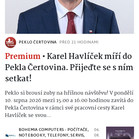
PEKLO ČERTOVINA
PŘED 21 HODINAMI
Premium
•
Karel Havlíček míří do
Pekla Čertovina. Přijeďte se s ním
setkat!
Peklo si brousí zuby na hříšnou návštěvu! V pondělí
10. srpna 2026 mezi 15.00 a 16.00 hodinou zavítá do
Pekla Čertovina v rámci své pracovní cesty Karel
Havlíček se svou...
BOHEMIA COMPUTERS - POČÍTAČE,
06.
NOTEBOOKY, TELEFONY, SERVIS,
08.