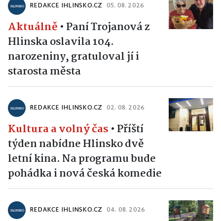
REDAKCE IHLINSKO.CZ
05. 08. 2026
Aktuálně
•
Paní Trojanová z
Hlinska oslavila 104.
narozeniny, gratuloval jí i
starosta města
REDAKCE IHLINSKO.CZ
02. 08. 2026
Kultura a volný čas
•
Příští
týden nabídne Hlinsko dvě
letní kina. Na programu bude
pohádka i nová česká komedie
REDAKCE IHLINSKO.CZ
04. 08. 2026