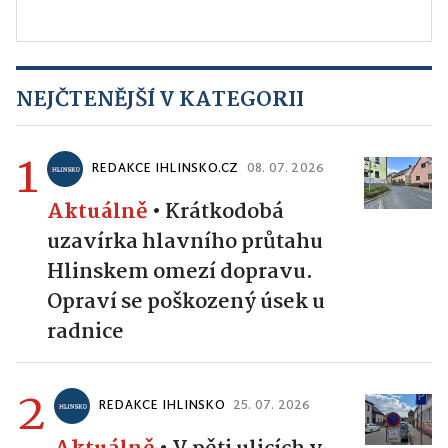
NEJČTENĚJŠÍ V KATEGORII
1
REDAKCE IHLINSKO.CZ
08. 07. 2026
Aktuálně
•
Krátkodobá
uzavírka hlavního průtahu
Hlinskem omezí dopravu.
Opraví se poškozený úsek u
radnice
2
REDAKCE IHLINSKO
25. 07. 2026