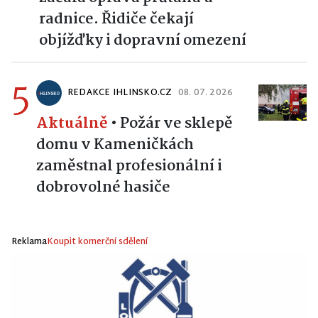
radnice. Řidiče čekají
objížďky i dopravní omezení
5
REDAKCE IHLINSKO.CZ
08. 07. 2026
Aktuálně
•
Požár ve sklepě
domu v Kameničkách
zaměstnal profesionální i
dobrovolné hasiče
Reklama
Koupit komerční sdělení