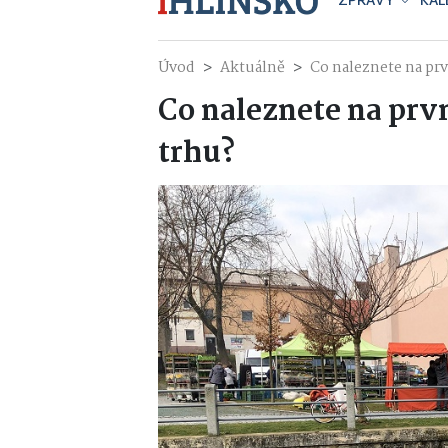
ZPRÁVY
KAL
Úvod
Aktuálně
Co naleznete na pr
Co naleznete na pr
trhu?