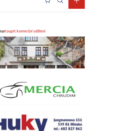
ma
Koupit komerční sdělení