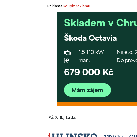
Reklama
Koupit reklamu
Pá 7. 8., Lada