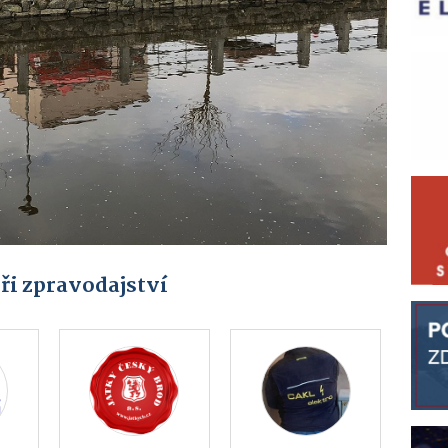
ři zpravodajství