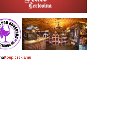
ma
Koupit reklamu