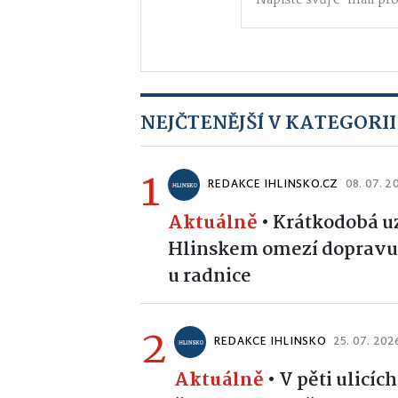
NEJČTENĚJŠÍ V KATEGORII
1
REDAKCE IHLINSKO.CZ
08. 07. 2
Aktuálně
•
Krátkodobá u
Hlinskem omezí dopravu.
u radnice
2
REDAKCE IHLINSKO
25. 07. 202
Aktuálně
•
V pěti ulicíc