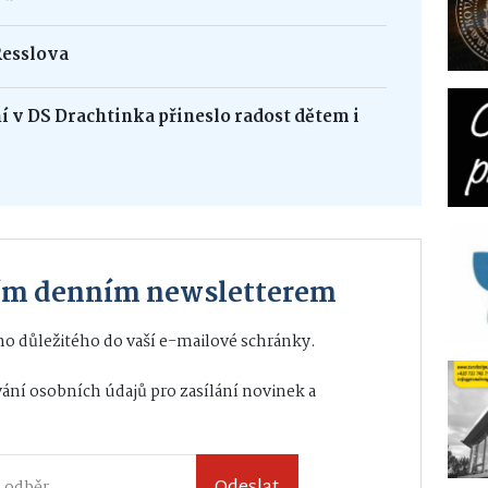
Resslova
 v DS Drachtinka přineslo radost dětem i
ším denním newsletterem
o důležitého do vaší e-mailové schránky.
ání osobních údajů
pro zasílání novinek a