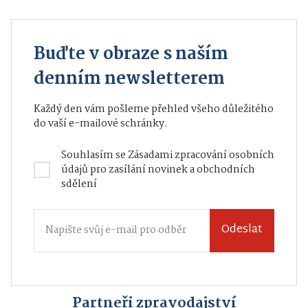
Buďte v obraze s naším
denním newsletterem
Každý den vám pošleme přehled všeho důležitého
do vaší e-mailové schránky.
Souhlasím se
Zásadami zpracování osobních
údajů
pro zasílání novinek a obchodních
sdělení
Odeslat
Partneři zpravodajství