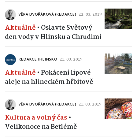
VĚRA DVOŘÁKOVÁ (REDAKCE)
22. 03. 2019
Aktuálně
•
Oslavte Světový
den vody v Hlinsku a Chrudimi
REDAKCE IHLINSKO
21. 03. 2019
Aktuálně
•
Pokácení lipové
aleje na hlineckém hřbitově
VĚRA DVOŘÁKOVÁ (REDAKCE)
21. 03. 2019
Kultura a volný čas
•
Velikonoce na Betlémě