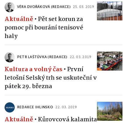
VĚRA DVOŘÁKOVÁ (REDAKCE)
25. 03. 2019
Aktuálně
•
Pět set korun za
pomoc při bourání tenisové
haly
PETR LAŠTŮVKA (REDAKCE)
22. 03. 2019
Kultura a volný čas
•
První
letošní Selský trh se uskuteční v
pátek 29. března
REDAKCE IHLINSKO
22. 03. 2019
Aktuálně
•
Kůrovcová kalamita