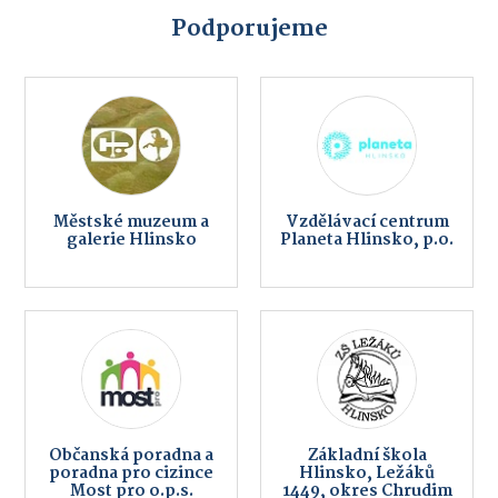
Podporujeme
Městské muzeum a
Vzdělávací centrum
galerie Hlinsko
Planeta Hlinsko, p.o.
Občanská poradna a
Základní škola
poradna pro cizince
Hlinsko, Ležáků
Most pro o.p.s.
1449, okres Chrudim