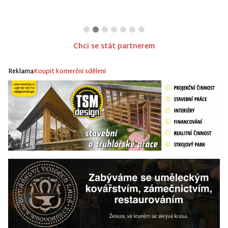
Chci se stát partnerem
Reklama
Koupit komerční sdělení