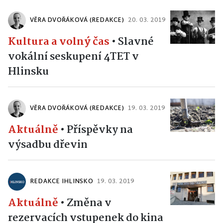
VĚRA DVOŘÁKOVÁ (REDAKCE)
20. 03. 2019
Kultura a volný čas
•
Slavné
vokální seskupení 4TET v
Hlinsku
VĚRA DVOŘÁKOVÁ (REDAKCE)
19. 03. 2019
Aktuálně
•
Příspěvky na
výsadbu dřevin
REDAKCE IHLINSKO
19. 03. 2019
Aktuálně
•
Změna v
rezervacích vstupenek do kina