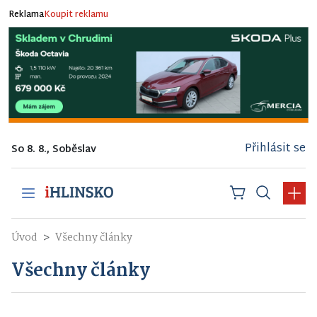
Reklama
Koupit reklamu
Přihlásit se
So 8. 8., Soběslav
Úvod
Všechny články
Všechny články