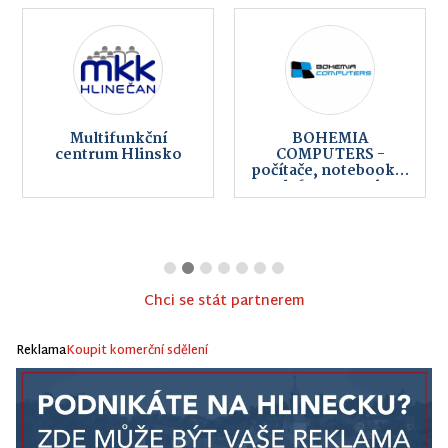
Multifunkční
BOHEMIA
centrum Hlinsko
COMPUTERS -
počítače, notebooky,
telefony, servis,
internet
Chci se stát partnerem
Reklama
Koupit komerční sdělení