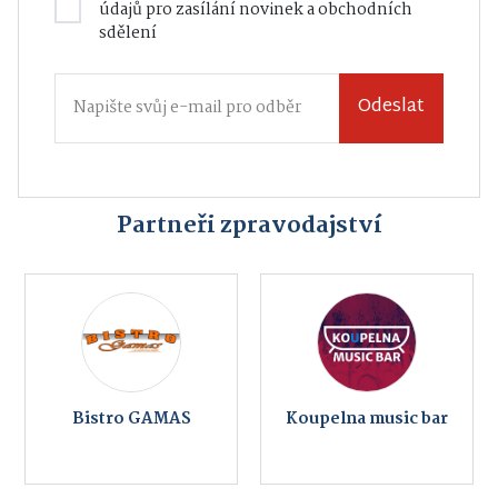
údajů
pro zasílání novinek a obchodních
sdělení
Odeslat
Partneři zpravodajství
Bistro GAMAS
Koupelna music bar