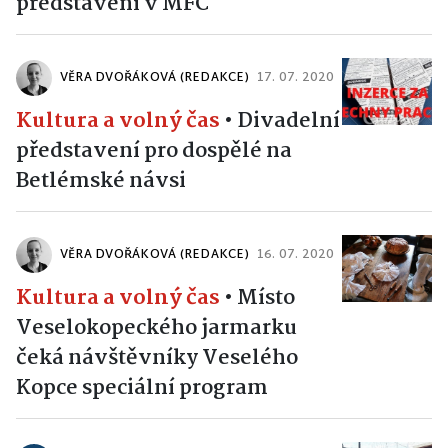
představení v MFC
VĚRA DVOŘÁKOVÁ (REDAKCE)
17. 07. 2020
Kultura a volný čas
•
Divadelní
představení pro dospělé na
Betlémské návsi
VĚRA DVOŘÁKOVÁ (REDAKCE)
16. 07. 2020
Kultura a volný čas
•
Místo
Veselokopeckého jarmarku
čeká návštěvníky Veselého
Kopce speciální program