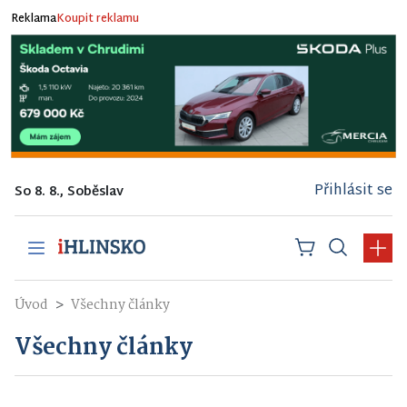
Reklama
Koupit reklamu
Přihlásit se
So 8. 8., Soběslav
Úvod
Všechny články
Všechny články