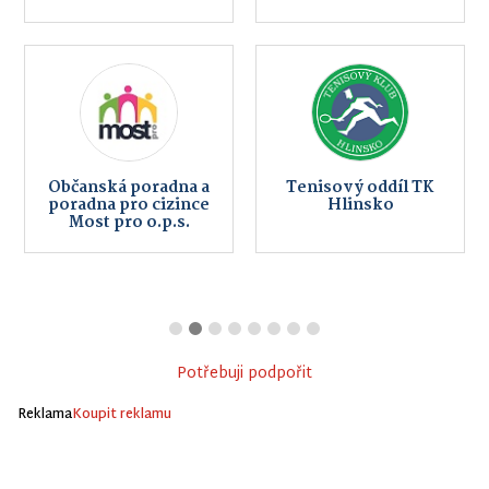
Občanská poradna a
Tenisový oddíl TK
poradna pro cizince
Hlinsko
Most pro o.p.s.
Potřebuji podpořit
Reklama
Koupit reklamu