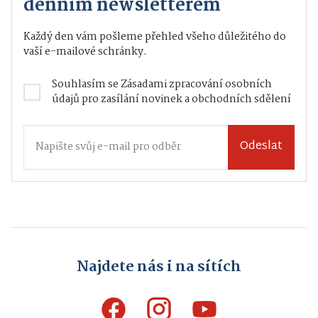
denním newsletterem
Každý den vám pošleme přehled všeho důležitého do
vaší e-mailové schránky.
Souhlasím se
Zásadami zpracování osobních
údajů
pro zasílání novinek a obchodních sdělení
Odeslat
Najdete nás i na sítích