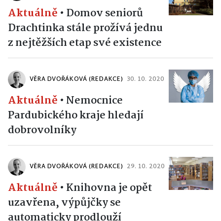
Aktuálně
•
Domov seniorů
Drachtinka stále prožívá jednu
z nejtěžších etap své existence
VĚRA DVOŘÁKOVÁ (REDAKCE)
30. 10. 2020
Aktuálně
•
Nemocnice
Pardubického kraje hledají
dobrovolníky
VĚRA DVOŘÁKOVÁ (REDAKCE)
29. 10. 2020
Aktuálně
•
Knihovna je opět
uzavřena, výpůjčky se
automaticky prodlouží