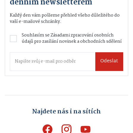
denním newsletterem
Každý den vám pošleme přehled všeho důležitého do
vaší e-mailové schránky.
Souhlasím se
Zásadami zpracování osobních
údajů
pro zasílání novinek a obchodních sdělení
Odeslat
Najdete nás i na sítích