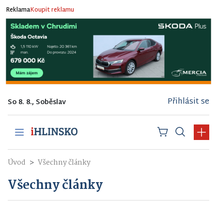
Reklama
Koupit reklamu
Přihlásit se
So 8. 8., Soběslav
Úvod
Všechny články
Všechny články