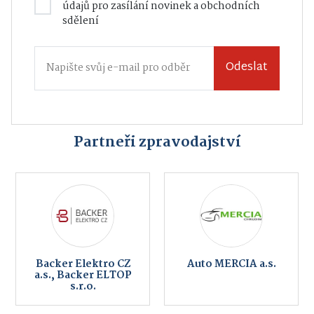
údajů
pro zasílání novinek a obchodních
sdělení
Odeslat
Partneři zpravodajství
Backer Elektro CZ
Auto MERCIA a.s.
a.s., Backer ELTOP
s.r.o.