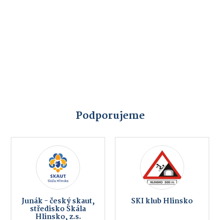
Podporujeme
Junák - český skaut,
SKI klub Hlinsko
středisko Skála
Hlinsko, z.s.