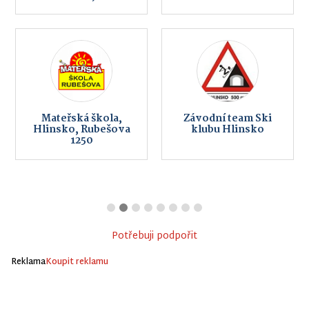
Mateřská škola,
Závodní team Ski
Hlinsko, Rubešova
klubu Hlinsko
1250
Potřebuji podpořit
Reklama
Koupit reklamu