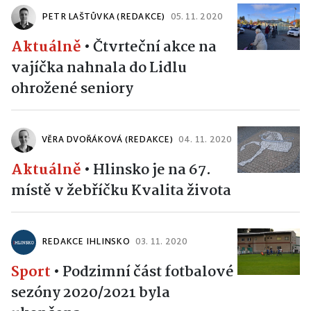
PETR LAŠTŮVKA (REDAKCE)
05. 11. 2020
Aktuálně
•
Čtvrteční akce na
vajíčka nahnala do Lidlu
ohrožené seniory
VĚRA DVOŘÁKOVÁ (REDAKCE)
04. 11. 2020
Aktuálně
•
Hlinsko je na 67.
místě v žebříčku Kvalita života
REDAKCE IHLINSKO
03. 11. 2020
Sport
•
Podzimní část fotbalové
sezóny 2020/2021 byla