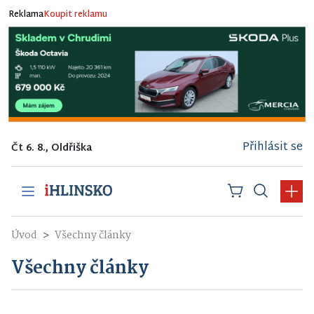
Reklama
Koupit reklamu
Přihlásit se
Čt 6. 8., Oldřiška
Úvod
Všechny články
Všechny články