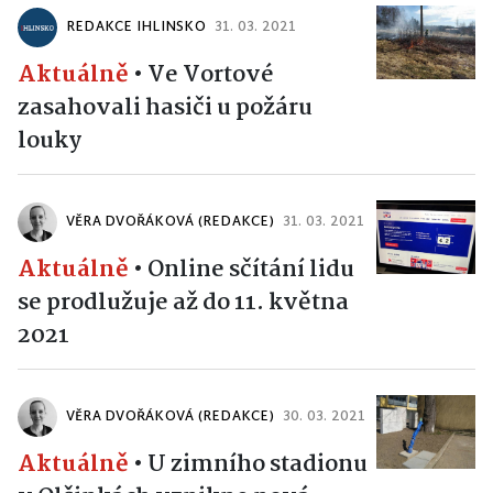
REDAKCE IHLINSKO
31. 03. 2021
Aktuálně
•
Ve Vortové
zasahovali hasiči u požáru
louky
VĚRA DVOŘÁKOVÁ (REDAKCE)
31. 03. 2021
Aktuálně
•
Online sčítání lidu
se prodlužuje až do 11. května
2021
VĚRA DVOŘÁKOVÁ (REDAKCE)
30. 03. 2021
Aktuálně
•
U zimního stadionu