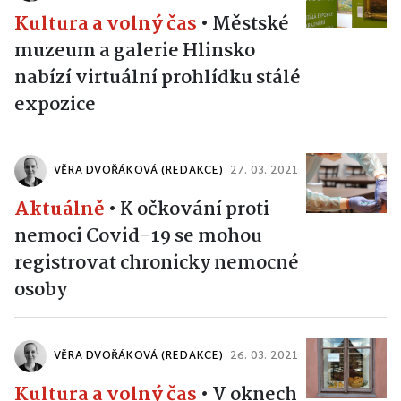
Kultura a volný čas
•
Městské
muzeum a galerie Hlinsko
nabízí virtuální prohlídku stálé
expozice
VĚRA DVOŘÁKOVÁ (REDAKCE)
27. 03. 2021
Aktuálně
•
K očkování proti
nemoci Covid-19 se mohou
registrovat chronicky nemocné
osoby
VĚRA DVOŘÁKOVÁ (REDAKCE)
26. 03. 2021
Kultura a volný čas
•
V oknech