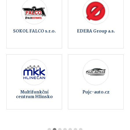
SOKOL FALCO s.r.o.
EDERA Group a.s.
Multifunkční
Pujc-auto.cz
centrum Hlinsko