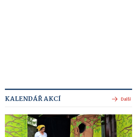
KALENDÁŘ AKCÍ
Další