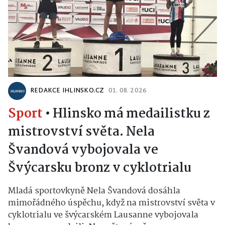
REDAKCE IHLINSKO.CZ
01. 08. 2026
Sport
•
Hlinsko má medailistku z
mistrovství světa. Nela
Švandová vybojovala ve
Švýcarsku bronz v cyklotrialu
Mladá sportovkyně Nela Švandová dosáhla
mimořádného úspěchu, když na mistrovství světa v
cyklotrialu ve švýcarském Lausanne vybojovala