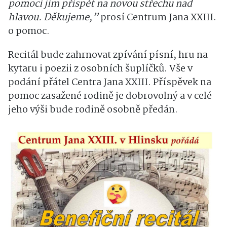
pomoci jim přispět na novou střechu nad
hlavou. Děkujeme,”
prosí Centrum Jana XXIII.
o pomoc.
Recitál bude zahrnovat zpívání písní, hru na
kytaru i poezii z osobních šuplíčků. Vše v
podání přátel Centra Jana XXIII. Příspěvek na
pomoc zasažené rodině je dobrovolný a v celé
jeho výši bude rodině osobně předán.