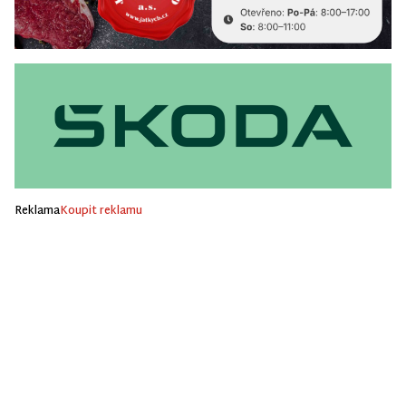
Reklama
Koupit reklamu