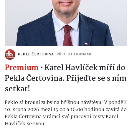
PEKLO ČERTOVINA
PŘED 8 HODINAMI
Premium
•
Karel Havlíček míří do
Pekla Čertovina. Přijeďte se s ním
setkat!
Peklo si brousí zuby na hříšnou návštěvu! V pondělí
10. srpna 2026 mezi 15.00 a 16.00 hodinou zavítá do
Pekla Čertovina v rámci své pracovní cesty Karel
Havlíček se svou...