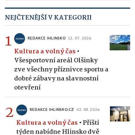
NEJČTENĚJŠÍ V KATEGORII
1
REDAKCE IHLINSKO
12. 07. 2026
Kultura a volný čas
•
Všesportovní areál Olšinky
zve všechny příznivce sportu a
dobré zábavy na slavnostní
otevření
2
REDAKCE IHLINSKO.CZ
02. 08. 2026
Kultura a volný čas
•
Příští
týden nabídne Hlinsko dvě