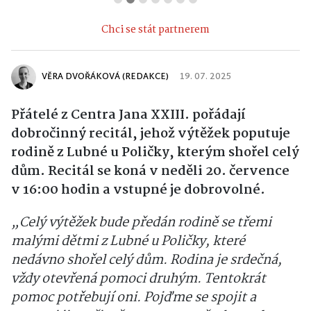
Chci se stát partnerem
VĚRA DVOŘÁKOVÁ (REDAKCE)
19. 07. 2025
Přátelé z Centra Jana XXIII. pořádají
dobročinný recitál, jehož výtěžek poputuje
rodině z Lubné u Poličky, kterým shořel celý
dům. Recitál se koná v neděli 20. července
v 16:00 hodin a vstupné je dobrovolné.
„Celý výtěžek bude předán rodině se třemi
malými dětmi z Lubné u Poličky, které
nedávno shořel celý dům. Rodina je srdečná,
vždy otevřená pomoci druhým. Tentokrát
pomoc potřebují oni. Pojďme se spojit a