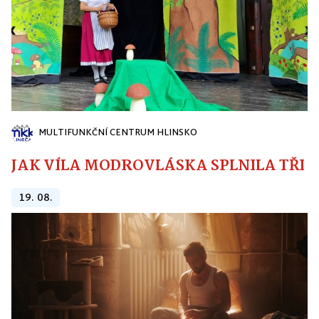
MULTIFUNKČNÍ CENTRUM HLINSKO
JAK VÍLA MODROVLÁSKA SPLNILA TŘI PŘ
19. 08.