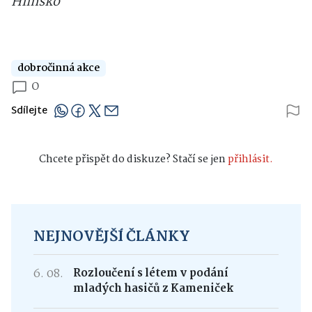
Hlinsko
dobročinná akce
0
Sdílejte
Chcete přispět do diskuze? Stačí se jen
přihlásit.
NEJNOVĚJŠÍ ČLÁNKY
6. 08.
Rozloučení s létem v podání
mladých hasičů z Kameniček