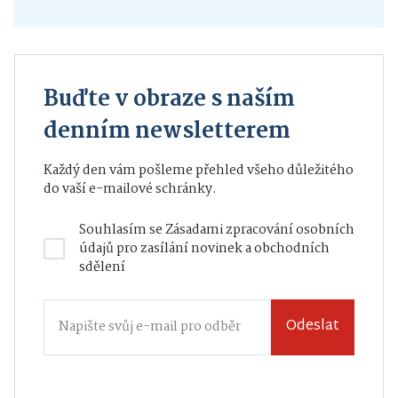
Buďte v obraze s naším
denním newsletterem
Každý den vám pošleme přehled všeho důležitého
do vaší e-mailové schránky.
Souhlasím se
Zásadami zpracování osobních
údajů
pro zasílání novinek a obchodních
sdělení
Odeslat