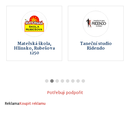
Mateřská škola,
Taneční studio
Hlinsko, Rubešova
Ridendo
1250
Potřebuji podpořit
Reklama
Koupit reklamu