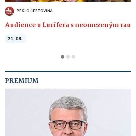
PEKLO ČERTOVINA
Audience u Lucifera s neomezeným raute
21. 08.
PREMIUM