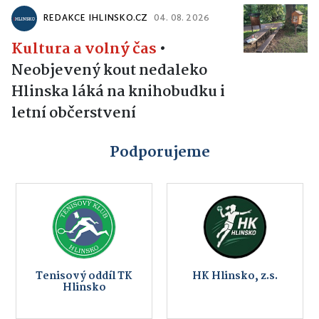
REDAKCE IHLINSKO.CZ
04. 08. 2026
Kultura a volný čas
•
Neobjevený kout nedaleko
Hlinska láká na knihobudku i
letní občerstvení
Podporujeme
Tenisový oddíl TK
HK Hlinsko, z.s.
Hlinsko