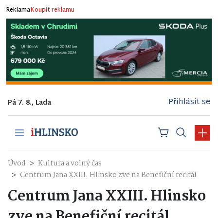
Reklama
Koupit reklamu
Přihlásit se
Pá 7. 8., Lada
Úvod
Kultura a volný čas
Centrum Jana XXIII. Hlinsko zve na Benefiční recitál
Centrum Jana XXIII. Hlinsko
zve na Benefiční recitál