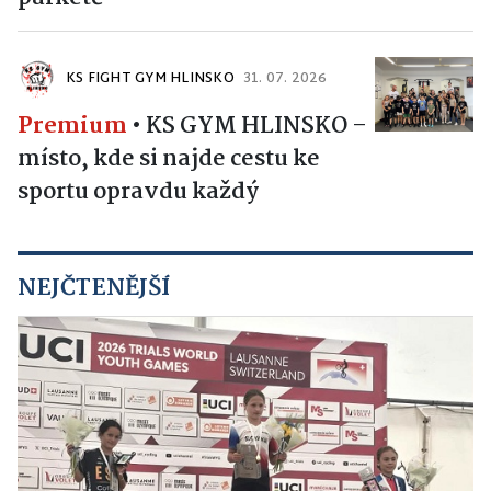
KS FIGHT GYM HLINSKO
31. 07. 2026
Premium
•
KS GYM HLINSKO –
místo, kde si najde cestu ke
sportu opravdu každý
NEJČTENĚJŠÍ