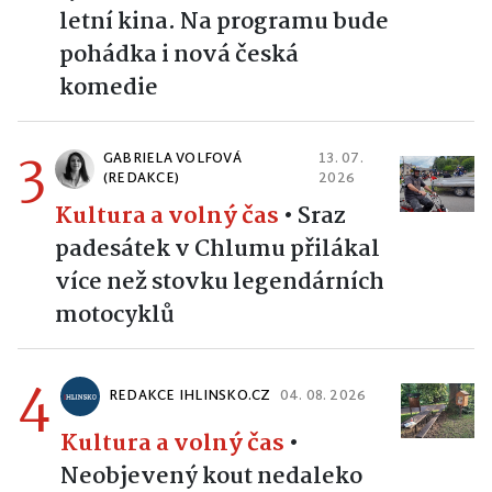
letní kina. Na programu bude
pohádka i nová česká
komedie
3
GABRIELA VOLFOVÁ
13. 07.
(REDAKCE)
2026
Kultura a volný čas
•
Sraz
padesátek v Chlumu přilákal
více než stovku legendárních
motocyklů
4
REDAKCE IHLINSKO.CZ
04. 08. 2026
Kultura a volný čas
•
Neobjevený kout nedaleko