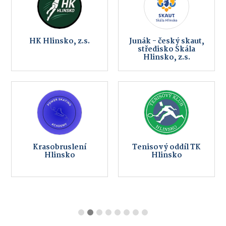
HK Hlinsko, z.s.
Junák - český skaut,
středisko Skála
Hlinsko, z.s.
Krasobruslení
Tenisový oddíl TK
Hlinsko
Hlinsko