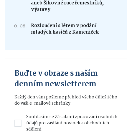
aneb Šikovné ruce řemeslníků,
výstavy
6. 08.
Rozloučení s létem v podání
mladých hasičů z Kameniček
Buďte v obraze s naším
denním newsletterem
Každý den vám pošleme přehled všeho důležitého
do vaší e-mailové schránky.
Souhlasím se
Zásadami zpracování osobních
údajů
pro zasílání novinek a obchodních
sdělení