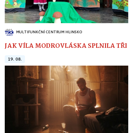
MULTIFUNKČNÍ CENTRUM HLINSKO
JAK VÍLA MODROVLÁSKA SPLNILA TŘI PŘ
19. 08.