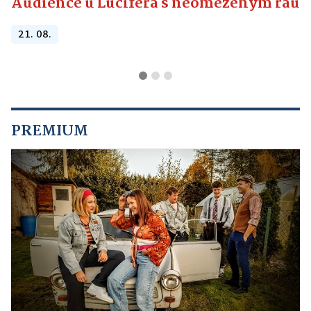
Audience u Lucifera s neomezeným raute
21. 08.
PREMIUM