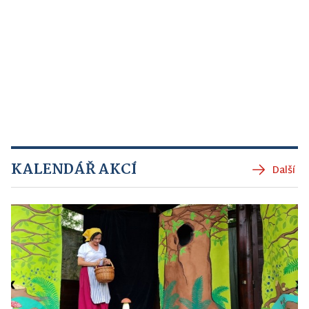
KALENDÁŘ AKCÍ
Další