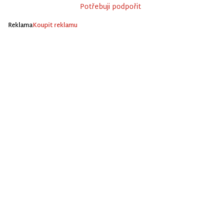
Potřebuji podpořit
Reklama
Koupit reklamu