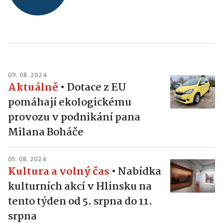
09. 08. 2024
Aktuálně
•
Dotace z EU
pomáhají ekologickému
provozu v podnikání pana
Milana Boháče
05. 08. 2024
Kultura a volný čas
•
Nabídka
kulturních akcí v Hlinsku na
tento týden od 5. srpna do 11.
srpna