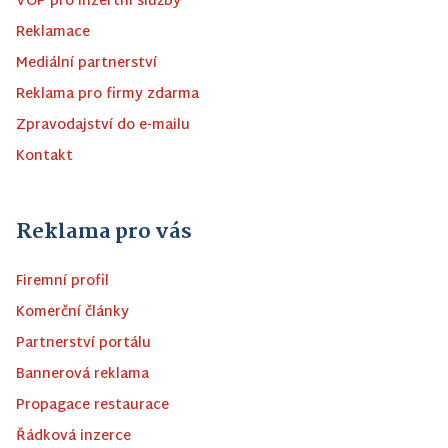
VOP pro inzertní služby
Reklamace
Mediální partnerství
Reklama pro firmy zdarma
Zpravodajství do e-mailu
Kontakt
Reklama pro vás
Firemní profil
Komerční články
Partnerství portálu
Bannerová reklama
Propagace restaurace
Řádková inzerce