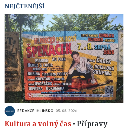
NEJČTENĚJŠÍ
REDAKCE IHLINSKO
05. 08. 2026
Kultura a volný čas
•
Přípravy