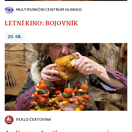
MULTIFUNKČNÍ CENTRUM HLINSKO
LETNÍ KINO: BOJOVNÍK
20. 08.
PEKLO ČERTOVINA