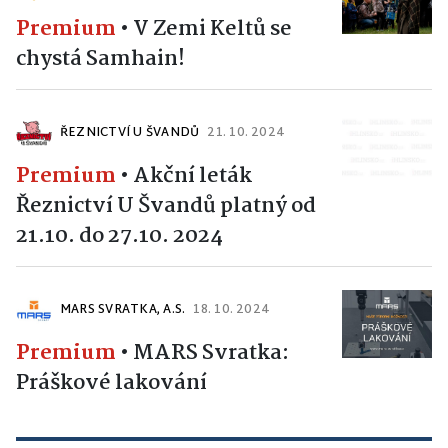
Premium
•
V Zemi Keltů se
chystá Samhain!
ŘEZNICTVÍ U ŠVANDŮ
21. 10. 2024
Premium
•
Akční leták
Řeznictví U Švandů platný od
21.10. do 27.10. 2024
MARS SVRATKA, A.S.
18. 10. 2024
Premium
•
MARS Svratka:
Práškové lakování