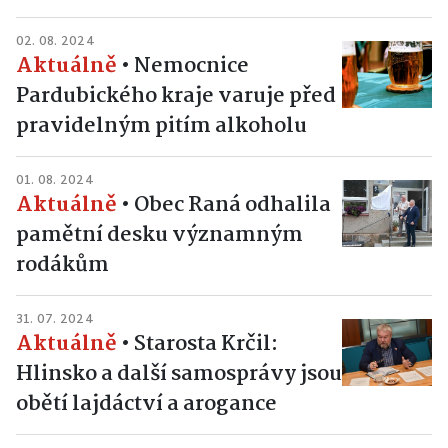
02. 08. 2024
Aktuálně
•
Nemocnice
Pardubického kraje varuje před
pravidelným pitím alkoholu
01. 08. 2024
Aktuálně
•
Obec Raná odhalila
pamětní desku významným
rodákům
31. 07. 2024
Aktuálně
•
Starosta Krčil:
Hlinsko a další samosprávy jsou
obětí lajdáctví a arogance