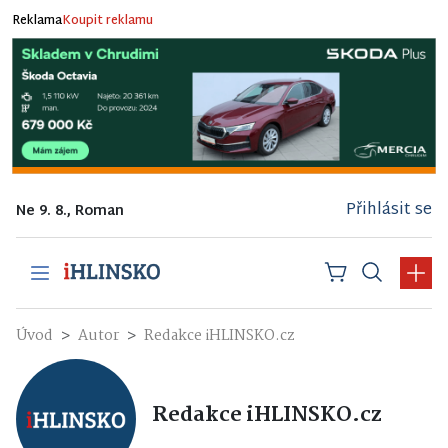
Reklama
Koupit reklamu
Přihlásit se
Ne 9. 8., Roman
Úvod
Autor
Redakce iHLINSKO.cz
Redakce iHLINSKO.cz