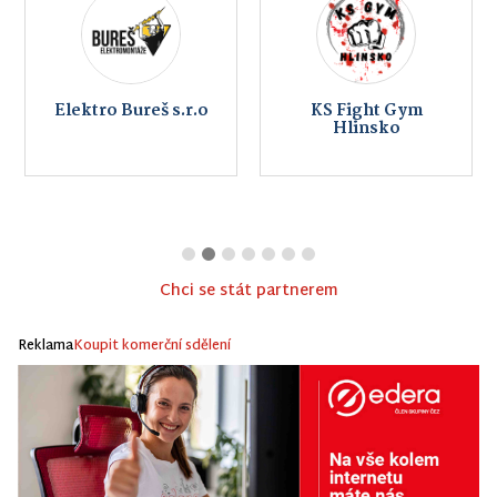
Elektro Bureš s.r.o
KS Fight Gym
Hlinsko
Chci se stát partnerem
Reklama
Koupit komerční sdělení