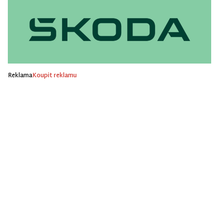
Reklama
Koupit reklamu