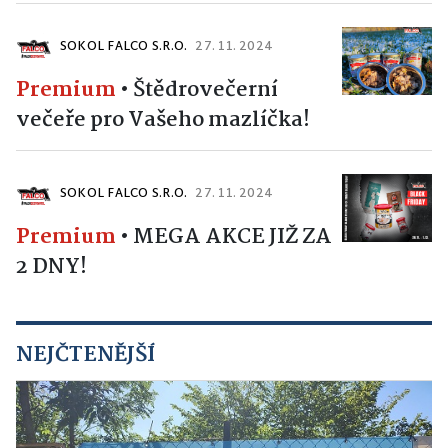
SOKOL FALCO S.R.O.
27. 11. 2024
Premium
•
Štědrovečerní
večeře pro Vašeho mazlíčka!
SOKOL FALCO S.R.O.
27. 11. 2024
Premium
•
MEGA AKCE JIŽ ZA
2 DNY!
NEJČTENĚJŠÍ