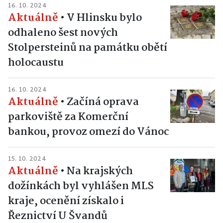
16. 10. 2024
Aktuálně
•
V Hlinsku bylo
odhaleno šest nových
Stolpersteinů na památku obětí
holocaustu
16. 10. 2024
Aktuálně
•
Začíná oprava
parkoviště za Komerční
bankou, provoz omezí do Vánoc
15. 10. 2024
Aktuálně
•
Na krajských
dožínkách byl vyhlášen MLS
kraje, ocenění získalo i
Řeznictví U Švandů