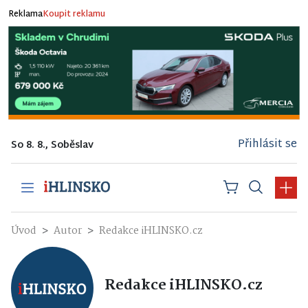
Reklama
Koupit reklamu
Přihlásit se
So 8. 8., Soběslav
Úvod
Autor
Redakce iHLINSKO.cz
Redakce iHLINSKO.cz