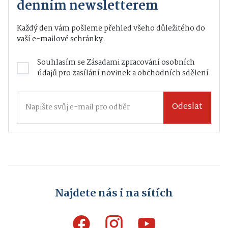
denním newsletterem
Každý den vám pošleme přehled všeho důležitého do
vaší e-mailové schránky.
Souhlasím se
Zásadami zpracování osobních
údajů
pro zasílání novinek a obchodních sdělení
Odeslat
Najdete nás i na sítích