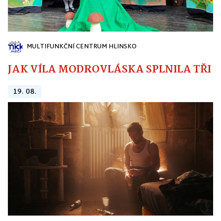
MULTIFUNKČNÍ CENTRUM HLINSKO
JAK VÍLA MODROVLÁSKA SPLNILA TŘI PŘ
19. 08.