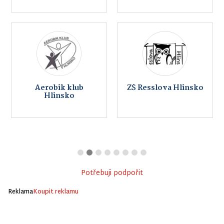
Aerobik klub
ZŠ Resslova Hlinsko
Hlinsko
Potřebuji podpořit
Reklama
Koupit reklamu