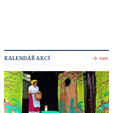
KALENDÁŘ AKCÍ
Další