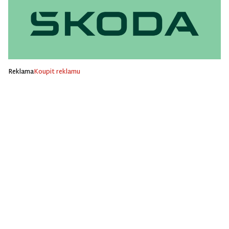
Reklama
Koupit reklamu