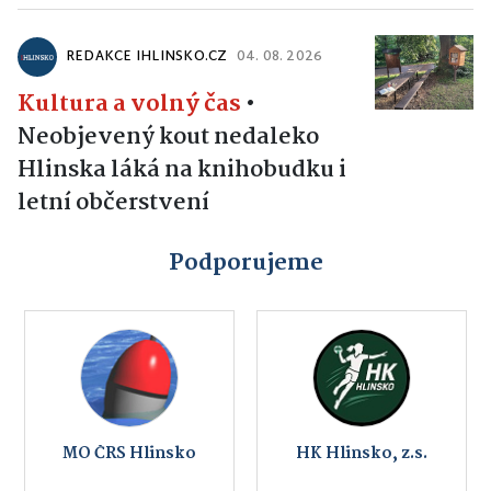
REDAKCE IHLINSKO.CZ
04. 08. 2026
Kultura a volný čas
•
Neobjevený kout nedaleko
Hlinska láká na knihobudku i
letní občerstvení
Podporujeme
MO ČRS Hlinsko
HK Hlinsko, z.s.