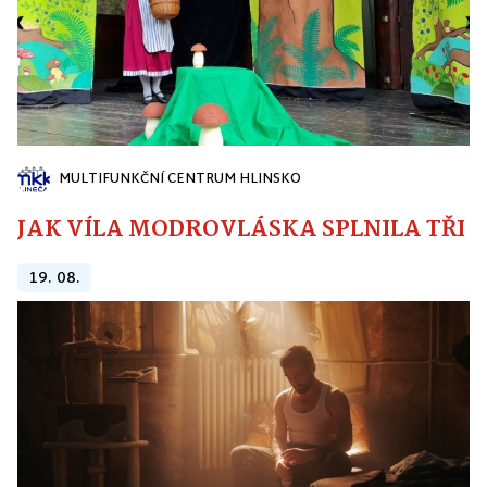
MULTIFUNKČNÍ CENTRUM HLINSKO
JAK VÍLA MODROVLÁSKA SPLNILA TŘI PŘ
19. 08.