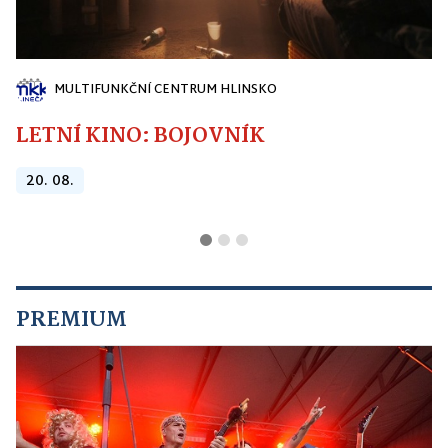
MULTIFUNKČNÍ CENTRUM HLINSKO
LETNÍ KINO: BOJOVNÍK
20. 08.
PREMIUM