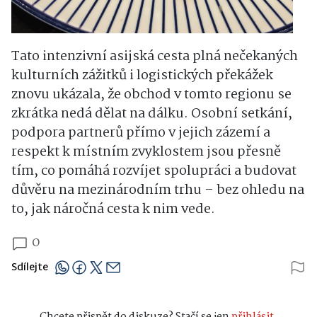
Tato intenzivní asijská cesta plná nečekaných
kulturních zážitků i logistických překážek
znovu ukázala, že obchod v tomto regionu se
zkrátka nedá dělat na dálku. Osobní setkání,
podpora partnerů přímo v jejich zázemí a
respekt k místním zvyklostem jsou přesně
tím, co pomáhá rozvíjet spolupráci a budovat
důvěru na mezinárodním trhu – bez ohledu na
to, jak náročná cesta k nim vede.
0
Sdílejte