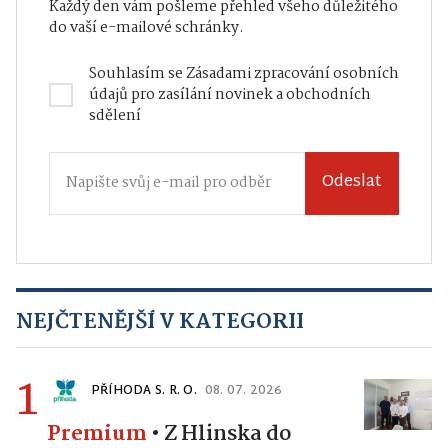
denním newsletterem
Každý den vám pošleme přehled všeho důležitého
do vaší e-mailové schránky.
Souhlasím se
Zásadami zpracování osobních
údajů
pro zasílání novinek a obchodních
sdělení
Odeslat
NEJČTENĚJŠÍ V KATEGORII
PŘÍHODA S. R. O.
08. 07. 2026