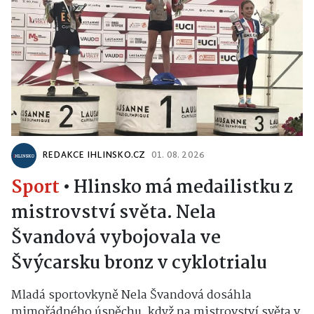
REDAKCE IHLINSKO.CZ
01. 08. 2026
Sport
•
Hlinsko má medailistku z
mistrovství světa. Nela
Švandová vybojovala ve
Švýcarsku bronz v cyklotrialu