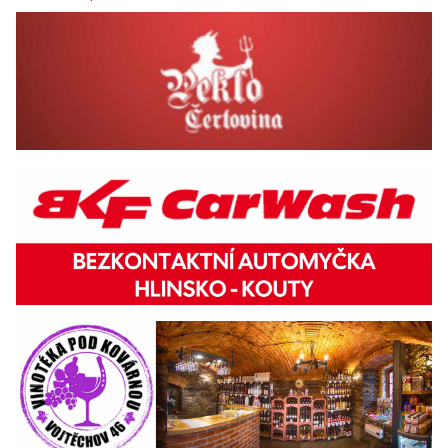
Reklama
Koupit komerční sdělení