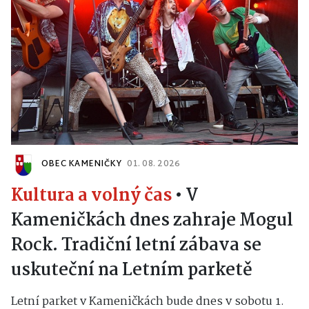
OBEC KAMENIČKY
01. 08. 2026
Kultura a volný čas
•
V
Kameničkách dnes zahraje Mogul
Rock. Tradiční letní zábava se
uskuteční na Letním parketě