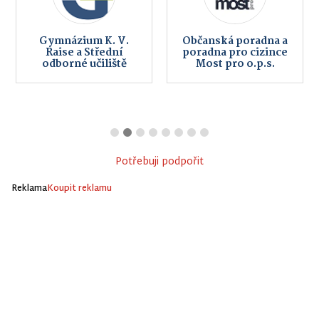
Gymnázium K. V.
Občanská poradna a
Raise a Střední
poradna pro cizince
odborné učiliště
Most pro o.p.s.
Potřebuji podpořit
Reklama
Koupit reklamu