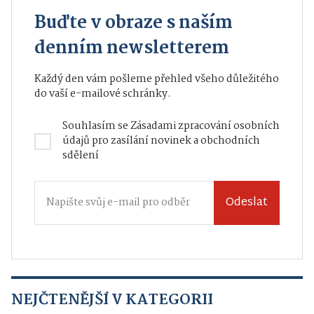
Buďte v obraze s naším
denním newsletterem
Každý den vám pošleme přehled všeho důležitého
do vaší e-mailové schránky.
Souhlasím se
Zásadami zpracování osobních
údajů
pro zasílání novinek a obchodních
sdělení
Odeslat
NEJČTENĚJŠÍ V KATEGORII