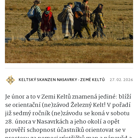
KELTSKÝ SKANZEN NASAVRKY - ZEMĚ KELTŮ
27. 02. 2026
Je únor a to v Zemi Keltů znamená jediné: blíží
se orientační (ne)závod Železný Kelt! V pořadí
již sedmý ročník (ne)závodu se koná v sobotu
28. února v Nasavrkách a jeho okolí a opět
prověří schopnost účastníků orientovat se v