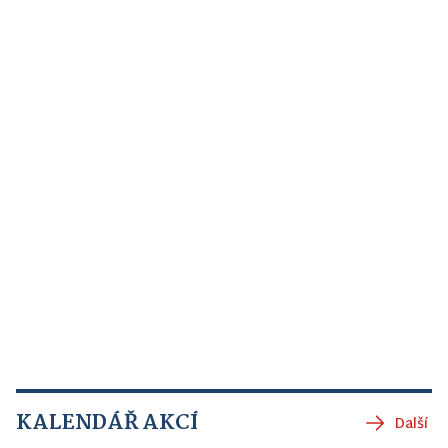
KALENDÁŘ AKCÍ
Další