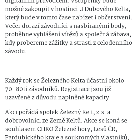
digitálním průvodcem. Vstupenky bude
možné zakoupit v hostinci U Dubového Kelta,
který bude v tomto čase nabízet i občerstvení.
Večer dorazí závodníci s nasbíranými body,
proběhne vyhlášení vítězů a společná zábava,
kdy probereme zážitky a strasti z celodenního
závodu.
Každý rok se Železného Kelta účastní okolo
70-80ti závodníků. Registrace jsou již
uzavřené z důvodu naplněné kapacity.
Akci pořádá spolek Železný Kelt, z.s. a
dobrovolníci ze Země Keltů. Akce se koná se
souhlasem CHKO Železné hory, Lesů ČR,
Pardubického kraje a soukromých vlastníků,