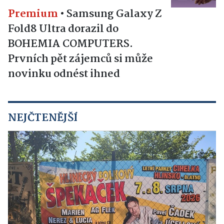
Premium
•
Samsung Galaxy Z
Fold8 Ultra dorazil do
BOHEMIA COMPUTERS.
Prvních pět zájemců si může
novinku odnést ihned
NEJČTENĚJŠÍ