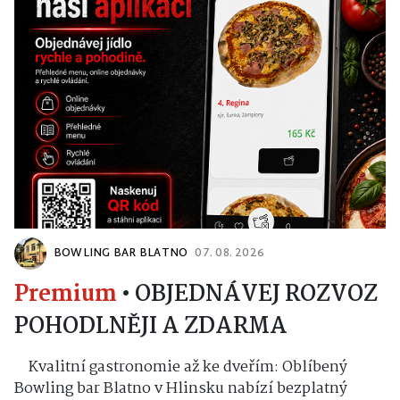
BOWLING BAR BLATNO
07. 08. 2026
Premium
•
OBJEDNÁVEJ ROZVOZ
POHODLNĚJI A ZDARMA
Kvalitní gastronomie až ke dveřím: Oblíbený
Bowling bar Blatno v Hlinsku nabízí bezplatný