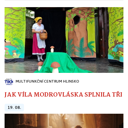
MULTIFUNKČNÍ CENTRUM HLINSKO
JAK VÍLA MODROVLÁSKA SPLNILA TŘI PŘ
19. 08.