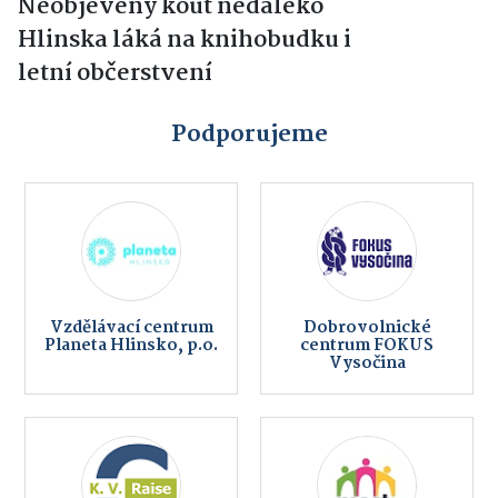
Neobjevený kout nedaleko
Hlinska láká na knihobudku i
letní občerstvení
Podporujeme
Vzdělávací centrum
Dobrovolnické
Planeta Hlinsko, p.o.
centrum FOKUS
Vysočina