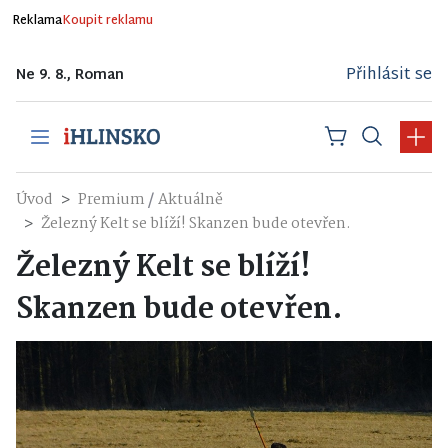
Reklama
Koupit reklamu
Přihlásit se
Ne 9. 8., Roman
/
Úvod
Premium
Aktuálně
Železný Kelt se blíží! Skanzen bude otevřen.
Železný Kelt se blíží!
Skanzen bude otevřen.