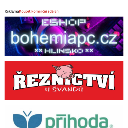
Reklama
Koupit komerční sdělení