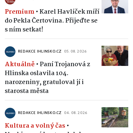
Premium
•
Karel Havlíček míří
do Pekla Čertovina. Přijeďte se
s ním setkat!
REDAKCE IHLINSKO.CZ
05. 08. 2026
Aktuálně
•
Paní Trojanová z
Hlinska oslavila 104.
narozeniny, gratuloval jí i
starosta města
REDAKCE IHLINSKO.CZ
04. 08. 2026
Kultura a volný čas
•