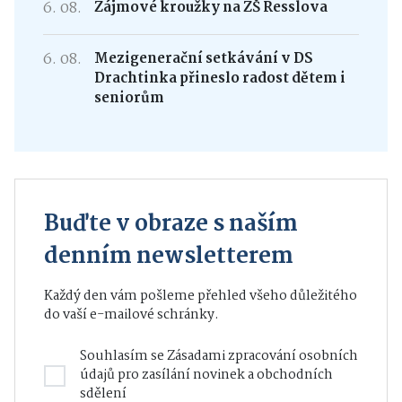
6. 08.
Zájmové kroužky na ZŠ Resslova
6. 08.
Mezigenerační setkávání v DS
Drachtinka přineslo radost dětem i
seniorům
Buďte v obraze s naším
denním newsletterem
Každý den vám pošleme přehled všeho důležitého
do vaší e-mailové schránky.
Souhlasím se
Zásadami zpracování osobních
údajů
pro zasílání novinek a obchodních
sdělení