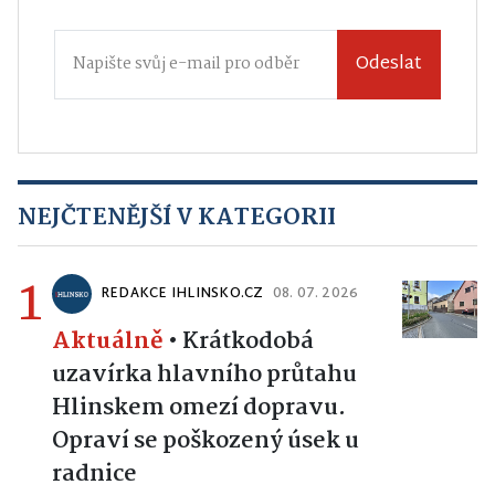
Odeslat
NEJČTENĚJŠÍ V KATEGORII
1
REDAKCE IHLINSKO.CZ
08. 07. 2026
Aktuálně
•
Krátkodobá
uzavírka hlavního průtahu
Hlinskem omezí dopravu.
Opraví se poškozený úsek u
radnice