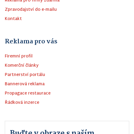
Reklama pro firmy zdarma
Zpravodajství do e-mailu
Kontakt
Reklama pro vás
Firemní profil
Komerční články
Partnerství portálu
Bannerová reklama
Propagace restaurace
Řádková inzerce
Buďte v obraze s naším