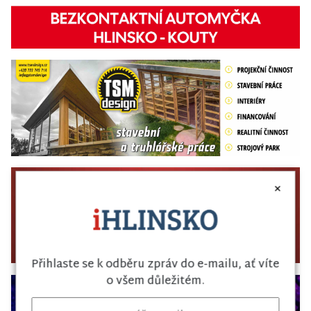
×
Přihlaste se k odběru zpráv do e-mailu, ať víte
o všem důležitém.