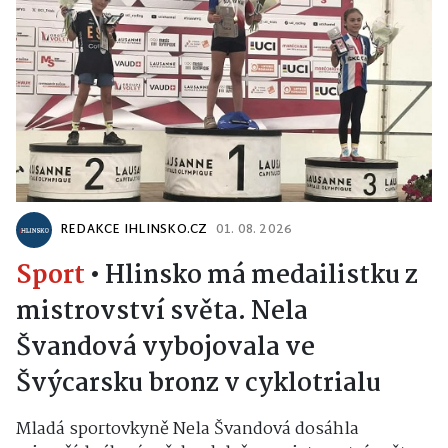
REDAKCE IHLINSKO.CZ
01. 08. 2026
Sport
•
Hlinsko má medailistku z
mistrovství světa. Nela
Švandová vybojovala ve
Švýcarsku bronz v cyklotrialu
Mladá sportovkyně Nela Švandová dosáhla