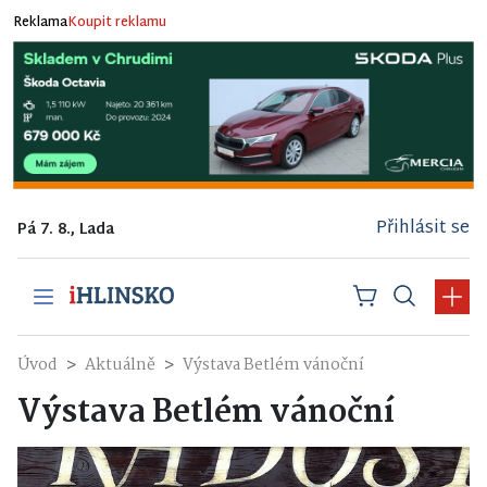
Reklama
Koupit reklamu
Přihlásit se
Pá 7. 8., Lada
Úvod
Aktuálně
Výstava Betlém vánoční
Výstava Betlém vánoční