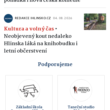
pohádka i nová česká komedie
REDAKCE IHLINSKO.CZ
04. 08. 2026
Kultura a volný čas
•
Neobjevený kout nedaleko
Hlinska láká na knihobudku i
letní občerstvení
Podporujeme
Základní škola
Taneční studio