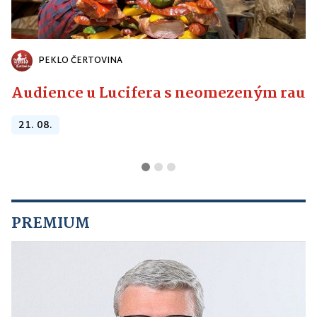
PEKLO ČERTOVINA
Audience u Lucifera s neomezeným raute
21. 08.
PREMIUM