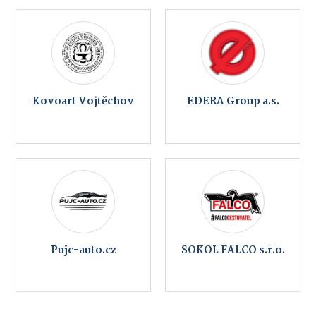
Kovoart Vojtěchov
EDERA Group a.s.
Pujc-auto.cz
SOKOL FALCO s.r.o.