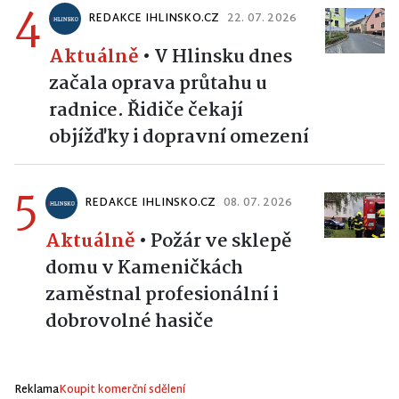
4
REDAKCE IHLINSKO.CZ
22. 07. 2026
Aktuálně
•
V Hlinsku dnes
začala oprava průtahu u
radnice. Řidiče čekají
objížďky i dopravní omezení
5
REDAKCE IHLINSKO.CZ
08. 07. 2026
Aktuálně
•
Požár ve sklepě
domu v Kameničkách
zaměstnal profesionální i
dobrovolné hasiče
Reklama
Koupit komerční sdělení