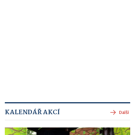
KALENDÁŘ AKCÍ
Další