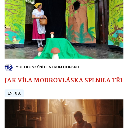
MULTIFUNKČNÍ CENTRUM HLINSKO
JAK VÍLA MODROVLÁSKA SPLNILA TŘI PŘ
19. 08.