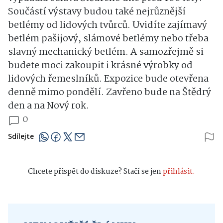
Součástí výstavy budou také nejrůznější
betlémy od lidových tvůrců. Uvidíte zajímavý
betlém pašijový, slámové betlémy nebo třeba
slavný mechanický betlém. A samozřejmě si
budete moci zakoupit i krásné výrobky od
lidových řemeslníků.
Expozice bude otevřena
denně mimo pondělí. Zavřeno bude na Štědrý
den a na Nový rok.
0
Sdílejte
Chcete přispět do diskuze? Stačí se jen
přihlásit.