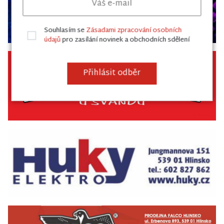
Souhlasím se
Zásadami zpracování osobních
údajů
pro zasílání novinek a obchodních sdělení
Přihlásit odběr