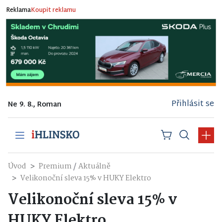
Reklama
Koupit reklamu
Přihlásit se
Ne 9. 8., Roman
/
Úvod
Premium
Aktuálně
Velikonoční sleva 15% v HUKY Elektro
Velikonoční sleva 15% v
HUKY Elektro