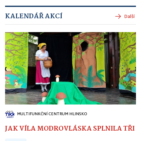
KALENDÁŘ AKCÍ
Další
MULTIFUNKČNÍ CENTRUM HLINSKO
JAK VÍLA MODROVLÁSKA SPLNILA TŘI PŘ