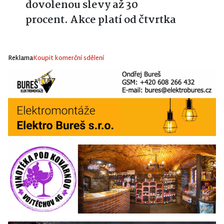
dovolenou slevy až 30
procent. Akce platí od čtvrtka
Reklama
Koupit komerční sdělení