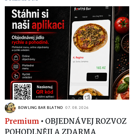
BOWLING BAR BLATNO
07. 08. 2026
Premium
•
OBJEDNÁVEJ ROZVOZ
POHODLNĚJI A ZDARMA