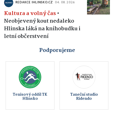
REDAKCE IHLINSKO.CZ
04. 08. 2026
Kultura a volný čas
•
Neobjevený kout nedaleko
Hlinska láká na knihobudku i
letní občerstvení
Podporujeme
Tenisový oddíl TK
Taneční studio
Hlinsko
Ridendo