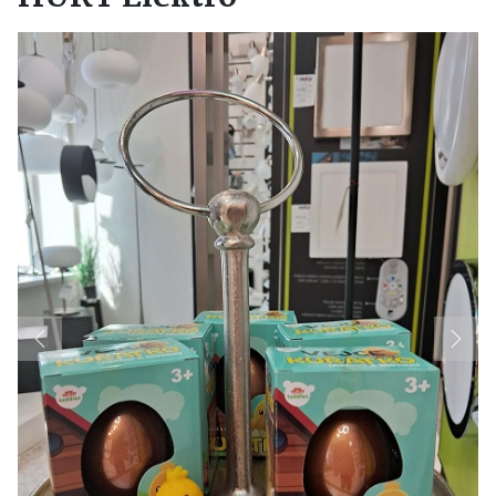
Previous
Next