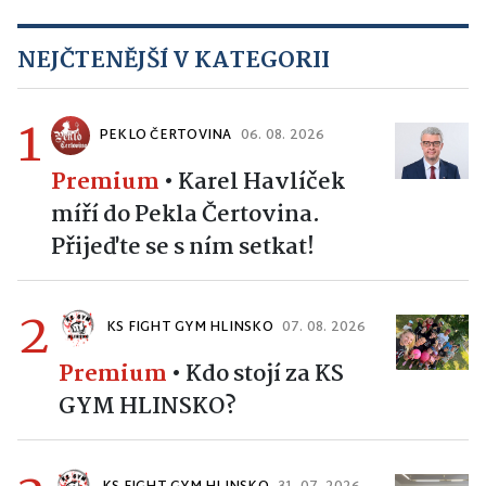
NEJČTENĚJŠÍ V KATEGORII
1
PEKLO ČERTOVINA
06. 08. 2026
Premium
•
Karel Havlíček
míří do Pekla Čertovina.
Přijeďte se s ním setkat!
2
KS FIGHT GYM HLINSKO
07. 08. 2026
Premium
•
Kdo stojí za KS
GYM HLINSKO?