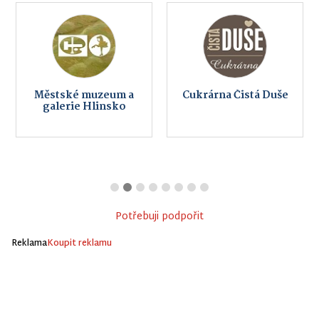
Městské muzeum a
Cukrárna Čistá Duše
galerie Hlinsko
Potřebuji podpořit
Reklama
Koupit reklamu