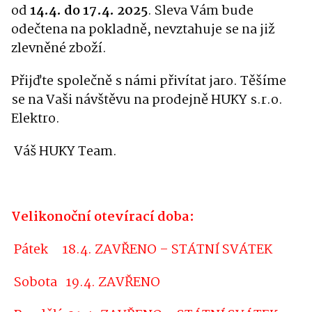
od
14.4. do 17.4. 2025
. Sleva Vám bude
odečtena na pokladně, nevztahuje se na již
zlevněné zboží.
Přijďte společně s námi přivítat jaro. Těšíme
se na Vaši návštěvu na prodejně HUKY s.r.o.
Elektro.
Váš HUKY Team.
Velikonoční otevírací doba:
Pátek
18.4. ZAVŘENO – STÁTNÍ SVÁTEK
Sobota
19.4. ZAVŘENO