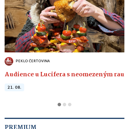
PEKLO ČERTOVINA
Audience u Lucifera s neomezeným raute
21. 08.
PREMIUM