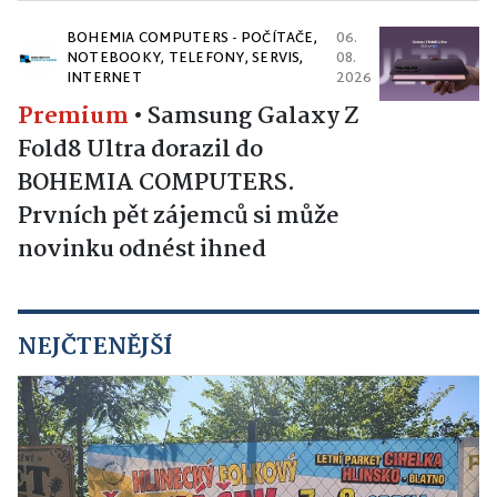
BOHEMIA COMPUTERS - POČÍTAČE,
06.
NOTEBOOKY, TELEFONY, SERVIS,
08.
INTERNET
2026
Premium
•
Samsung Galaxy Z
Fold8 Ultra dorazil do
BOHEMIA COMPUTERS.
Prvních pět zájemců si může
novinku odnést ihned
NEJČTENĚJŠÍ