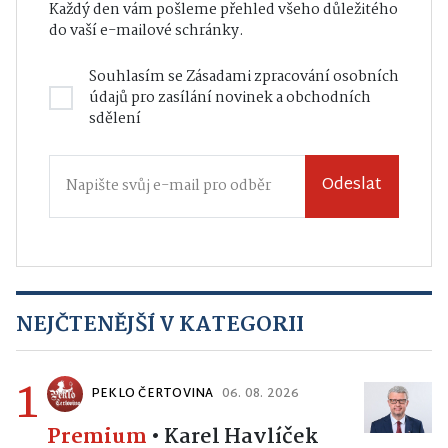
Každý den vám pošleme přehled všeho důležitého
do vaší e-mailové schránky.
Souhlasím se
Zásadami zpracování osobních
údajů
pro zasílání novinek a obchodních
sdělení
Odeslat
NEJČTENĚJŠÍ V KATEGORII
1
PEKLO ČERTOVINA
06. 08. 2026
Premium
•
Karel Havlíček