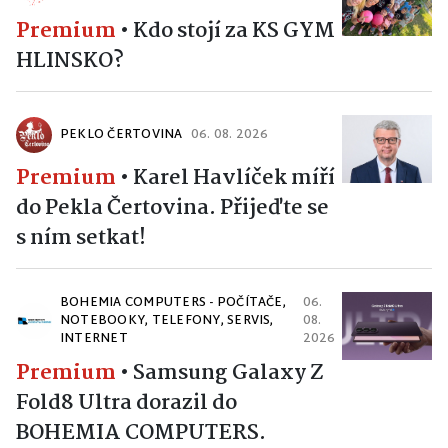
Premium
•
Kdo stojí za KS GYM
HLINSKO?
PEKLO ČERTOVINA
06. 08. 2026
Premium
•
Karel Havlíček míří
do Pekla Čertovina. Přijeďte se
s ním setkat!
BOHEMIA COMPUTERS - POČÍTAČE,
06.
NOTEBOOKY, TELEFONY, SERVIS,
08.
INTERNET
2026
Premium
•
Samsung Galaxy Z
Fold8 Ultra dorazil do
BOHEMIA COMPUTERS.