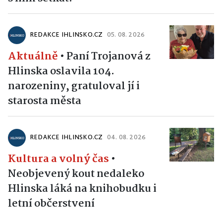
REDAKCE IHLINSKO.CZ
05. 08. 2026
Aktuálně
•
Paní Trojanová z
Hlinska oslavila 104.
narozeniny, gratuloval jí i
starosta města
REDAKCE IHLINSKO.CZ
04. 08. 2026
Kultura a volný čas
•
Neobjevený kout nedaleko
Hlinska láká na knihobudku i
letní občerstvení