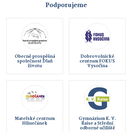
Podporujeme
Obecně prospěšná
Dobrovolnické
společnost Dlaň
centrum FOKUS
životu
Vysočina
Mateřské centrum
Gymnázium K. V.
Hlinečánek
Raise a Střední
odborné učiliště