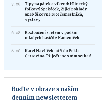
7. 08.
Tipy na pátek a víkend: Hlinecký
folkový Špekáček, Žijící poklady
aneb Šikovné ruce řemeslníků,
výstavy
6. 08.
Rozloučení s létem v podání
mladých hasičů z Kameniček
6. 08.
Karel Havlíček míří do Pekla
Čertovina. Přijeďte se s ním setkat!
Buďte v obraze s naším
denním newsletterem