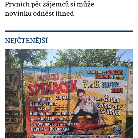
Prvních pět zájemců si může
novinku odnést ihned
NEJČTENĚJŠÍ