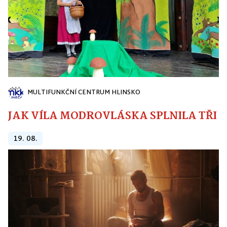
MULTIFUNKČNÍ CENTRUM HLINSKO
JAK VÍLA MODROVLÁSKA SPLNILA TŘI PŘ
19. 08.