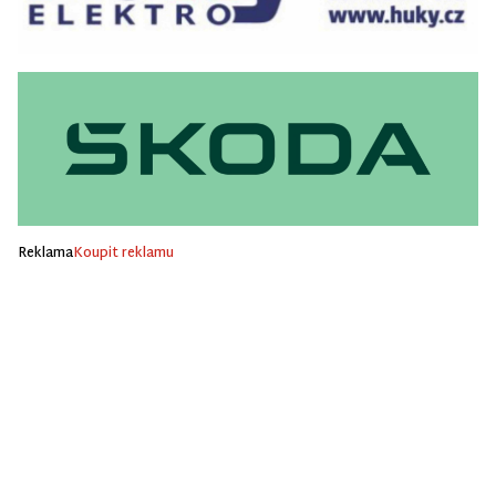
Reklama
Koupit reklamu