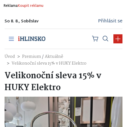
Reklama
Koupit reklamu
Přihlásit se
So 8. 8., Soběslav
/
Úvod
Premium
Aktuálně
Velikonoční sleva 15% v HUKY Elektro
Velikonoční sleva 15% v
HUKY Elektro