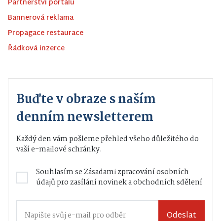
Partnerství portálu
Bannerová reklama
Propagace restaurace
Řádková inzerce
Buďte v obraze s naším
denním newsletterem
Každý den vám pošleme přehled všeho důležitého do
vaší e-mailové schránky.
Souhlasím se
Zásadami zpracování osobních
údajů
pro zasílání novinek a obchodních sdělení
Odeslat