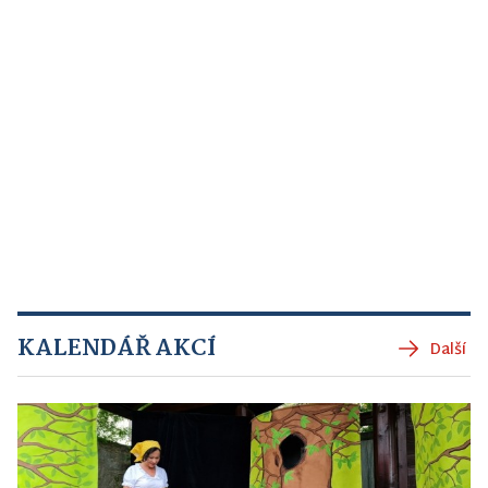
KALENDÁŘ AKCÍ
Další