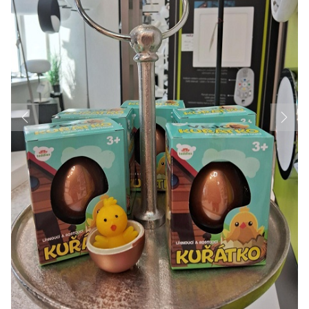
Previous
Next