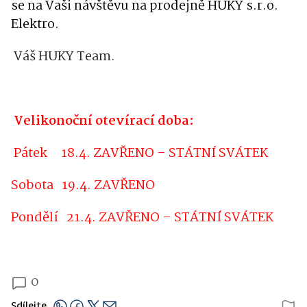
se na Vaši návštěvu na prodejně HUKY s.r.o.
Elektro.
Váš HUKY Team.
Velikonoční otevírací doba:
Pátek
18.4. ZAVŘENO – STÁTNÍ SVÁTEK
Sobota
19.4. ZAVŘENO
Pondělí
21.4. ZAVŘENO – STÁTNÍ SVÁTEK
0
Sdílejte