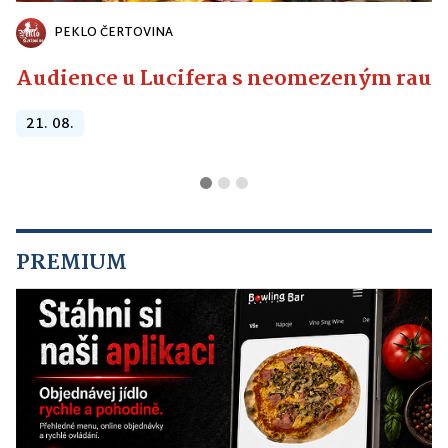
PEKLO ČERTOVINA
Audience u Lucifera s neomezeným raute
21. 08.
PREMIUM