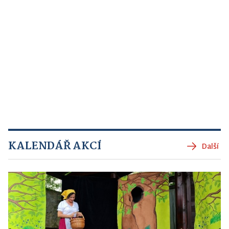
KALENDÁŘ AKCÍ
Další