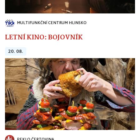
MULTIFUNKČNÍ CENTRUM HLINSKO
LETNÍ KINO: BOJOVNÍK
20. 08.
PEKLO ČERTOVINA