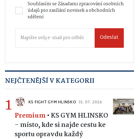
Souhlasím se
Zásadami zpracování osobních
údajů
pro zasílání novinek a obchodních
sdělení
Odeslat
NEJČTENĚJŠÍ V KATEGORII
1
KS FIGHT GYM HLINSKO
31. 07. 2026
Premium
•
KS GYM HLINSKO
– místo, kde si najde cestu ke
sportu opravdu každý