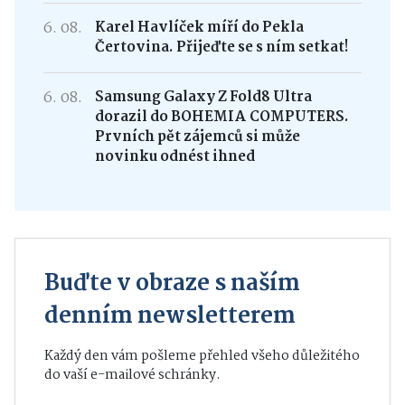
6. 08.
Karel Havlíček míří do Pekla
Čertovina. Přijeďte se s ním setkat!
6. 08.
Samsung Galaxy Z Fold8 Ultra
dorazil do BOHEMIA COMPUTERS.
Prvních pět zájemců si může
novinku odnést ihned
Buďte v obraze s naším
denním newsletterem
Každý den vám pošleme přehled všeho důležitého
do vaší e-mailové schránky.