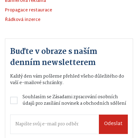
Bannerová reklama
Propagace restaurace
Řádková inzerce
Buďte v obraze s naším
denním newsletterem
Každý den vám pošleme přehled všeho důležitého do
vaší e-mailové schránky.
Souhlasím se
Zásadami zpracování osobních
údajů
pro zasílání novinek a obchodních sdělení
Odeslat