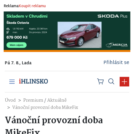
Reklama
Koupit reklamu
Přihlásit se
Pá 7. 8., Lada
/
Úvod
Premium
Aktuálně
Vánoční provozní doba MikeFix
Vánoční provozní doba
MikeFix