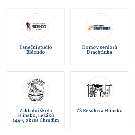
Taneční studio
Domov seniorů
Ridendo
Drachtinka
Základní škola
ZŠ Resslova Hlinsko
Hlinsko, Ležáků
1449, okres Chrudim