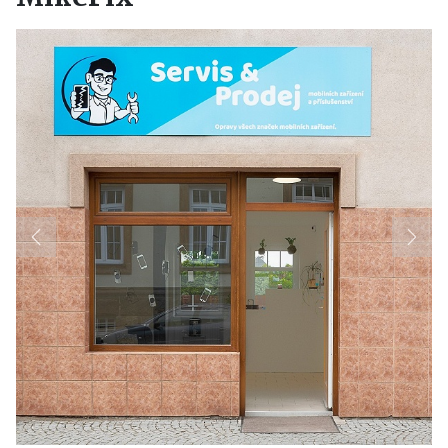
Previous
Next