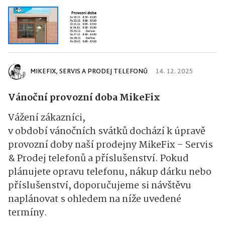
MIKEFIX, SERVIS A PRODEJ TELEFONŮ
14. 12. 2025
Vánoční provozní doba MikeFix
Vážení zákazníci,
v období vánočních svátků dochází k úpravě
provozní doby naší prodejny MikeFix – Servis
& Prodej telefonů a příslušenství. Pokud
plánujete opravu telefonu, nákup dárku nebo
příslušenství, doporučujeme si návštěvu
naplánovat s ohledem na níže uvedené
termíny.