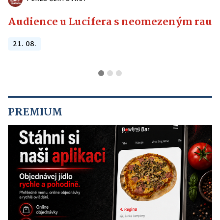
Audience u Lucifera s neomezeným raute
21. 08.
PREMIUM