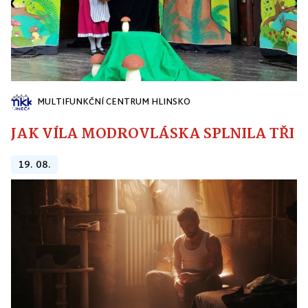
MULTIFUNKČNÍ CENTRUM HLINSKO
JAK VÍLA MODROVLÁSKA SPLNILA TŘI PŘ
19. 08.