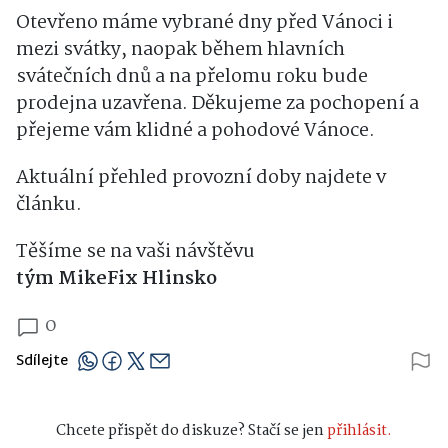
Otevřeno máme vybrané dny před Vánoci i
mezi svátky, naopak během hlavních
svátečních dnů a na přelomu roku bude
prodejna uzavřena. Děkujeme za pochopení a
přejeme vám klidné a pohodové Vánoce.
Aktuální přehled provozní doby najdete v
článku.
Těšíme se na vaši návštěvu
tým MikeFix Hlinsko
0
Sdílejte
Chcete přispět do diskuze? Stačí se jen
přihlásit.