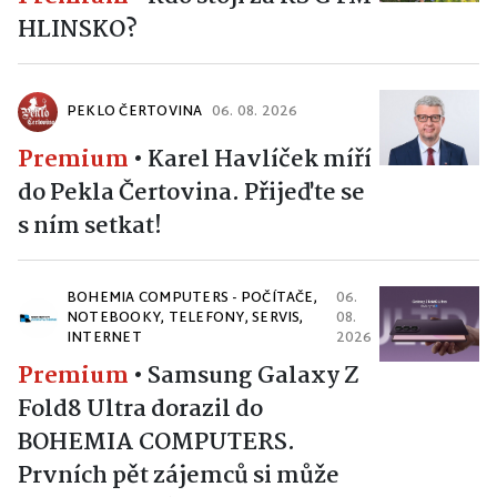
HLINSKO?
PEKLO ČERTOVINA
06. 08. 2026
Premium
•
Karel Havlíček míří
do Pekla Čertovina. Přijeďte se
s ním setkat!
BOHEMIA COMPUTERS - POČÍTAČE,
06.
NOTEBOOKY, TELEFONY, SERVIS,
08.
INTERNET
2026
Premium
•
Samsung Galaxy Z
Fold8 Ultra dorazil do
BOHEMIA COMPUTERS.
Prvních pět zájemců si může