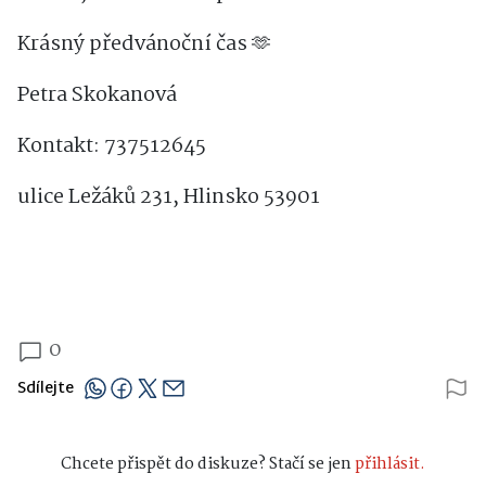
Krásný předvánoční čas 🫶
Petra Skokanová
Kontakt: 737512645
ulice Ležáků 231, Hlinsko 53901
0
Sdílejte
Chcete přispět do diskuze? Stačí se jen
přihlásit.