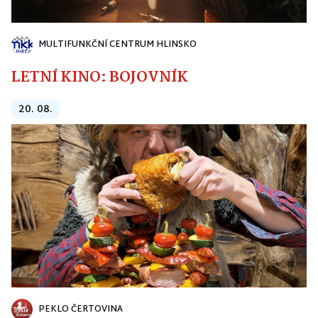
MULTIFUNKČNÍ CENTRUM HLINSKO
LETNÍ KINO: BOJOVNÍK
20. 08.
PEKLO ČERTOVINA