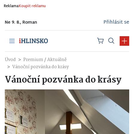
Reklama
Koupit reklamu
Přihlásit se
Ne 9. 8., Roman
/
Úvod
Premium
Aktuálně
Vánoční pozvánka do krásy
Vánoční pozvánka do krásy