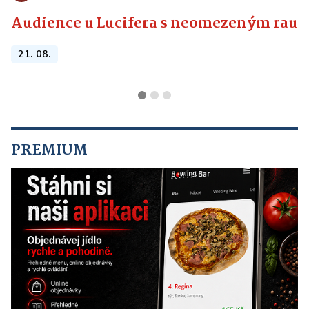
Audience u Lucifera s neomezeným raute
21. 08.
PREMIUM