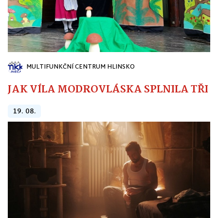
MULTIFUNKČNÍ CENTRUM HLINSKO
JAK VÍLA MODROVLÁSKA SPLNILA TŘI PŘ
19. 08.