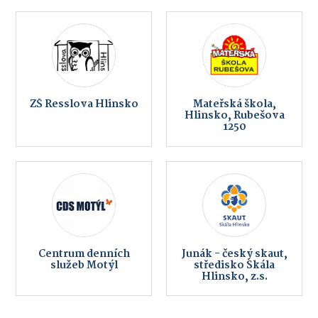
ZŠ Resslova Hlinsko
Mateřská škola,
Hlinsko, Rubešova
1250
Centrum denních
Junák - český skaut,
služeb Motýl
středisko Skála
Hlinsko, z.s.