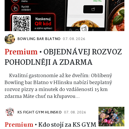
BOWLING BAR BLATNO
07. 08. 2026
Premium
•
OBJEDNÁVEJ ROZVOZ
POHODLNĚJI A ZDARMA
Kvalitní gastronomie až ke dveřím: Oblíbený
Bowling bar Blatno v Hlinsku nabízí bezplatný
rozvoz pizzy a minutek do vzdálenosti 15 km
zdarma Máte chuť na křupavou...
KS FIGHT GYM HLINSKO
07. 08. 2026
Premium
•
Kdo stojí za KS GYM