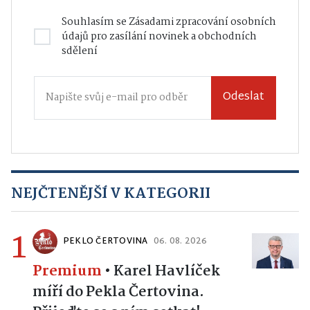
Souhlasím se
Zásadami zpracování osobních
údajů
pro zasílání novinek a obchodních
sdělení
Odeslat
NEJČTENĚJŠÍ V KATEGORII
1
PEKLO ČERTOVINA
06. 08. 2026
Premium
•
Karel Havlíček
míří do Pekla Čertovina.