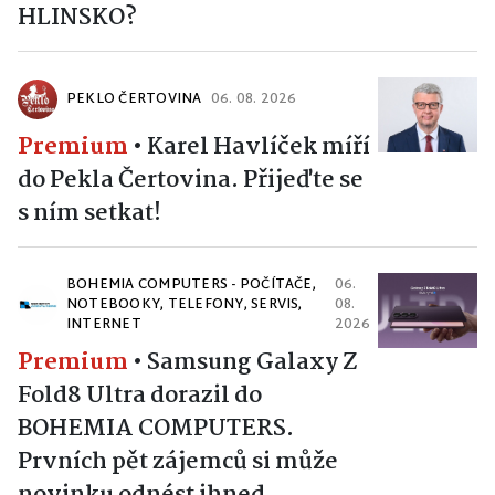
HLINSKO?
PEKLO ČERTOVINA
06. 08. 2026
Premium
•
Karel Havlíček míří
do Pekla Čertovina. Přijeďte se
s ním setkat!
BOHEMIA COMPUTERS - POČÍTAČE,
06.
NOTEBOOKY, TELEFONY, SERVIS,
08.
INTERNET
2026
Premium
•
Samsung Galaxy Z
Fold8 Ultra dorazil do
BOHEMIA COMPUTERS.
Prvních pět zájemců si může