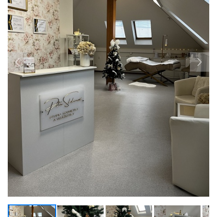
Previous
Next