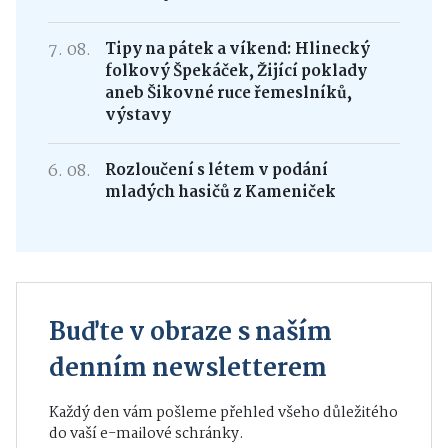
7. 08.
Tipy na pátek a víkend: Hlinecký
folkový Špekáček, Žijící poklady
aneb Šikovné ruce řemeslníků,
výstavy
6. 08.
Rozloučení s létem v podání
mladých hasičů z Kameniček
Buďte v obraze s naším
denním newsletterem
Každý den vám pošleme přehled všeho důležitého
do vaší e-mailové schránky.