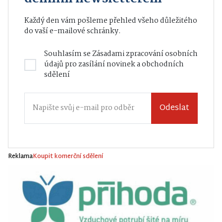
Každý den vám pošleme přehled všeho důležitého
do vaší e-mailové schránky.
Souhlasím se
Zásadami zpracování osobních
údajů
pro zasílání novinek a obchodních
sdělení
Odeslat
Reklama
Koupit komerční sdělení