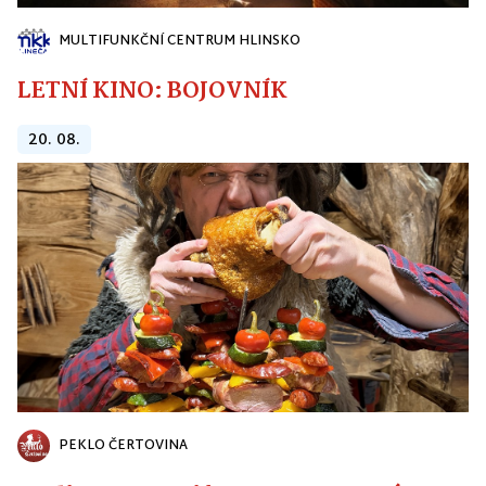
MULTIFUNKČNÍ CENTRUM HLINSKO
LETNÍ KINO: BOJOVNÍK
20. 08.
PEKLO ČERTOVINA