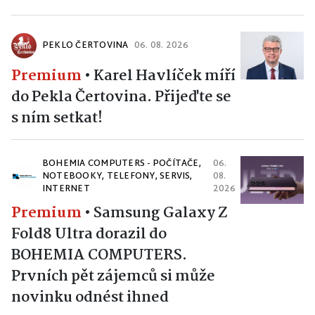
PEKLO ČERTOVINA
06. 08. 2026
Premium
•
Karel Havlíček míří
do Pekla Čertovina. Přijeďte se
s ním setkat!
BOHEMIA COMPUTERS - POČÍTAČE,
06.
NOTEBOOKY, TELEFONY, SERVIS,
08.
INTERNET
2026
Premium
•
Samsung Galaxy Z
Fold8 Ultra dorazil do
BOHEMIA COMPUTERS.
Prvních pět zájemců si může
novinku odnést ihned