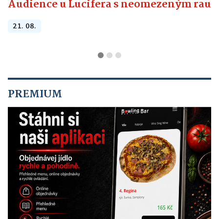
Audience u Lucifera s neomezeným raute
21. 08.
PREMIUM