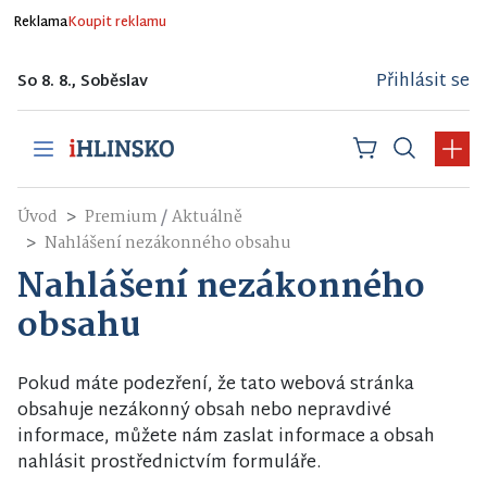
Reklama
Koupit reklamu
Přihlásit se
So 8. 8., Soběslav
/
Úvod
Premium
Aktuálně
Nahlášení nezákonného obsahu
Nahlášení nezákonného
obsahu
Pokud máte podezření, že tato webová stránka
obsahuje nezákonný obsah nebo nepravdivé
informace, můžete nám zaslat informace a obsah
nahlásit prostřednictvím formuláře.