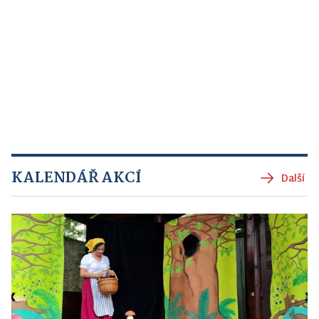
KALENDÁŘ AKCÍ
Další