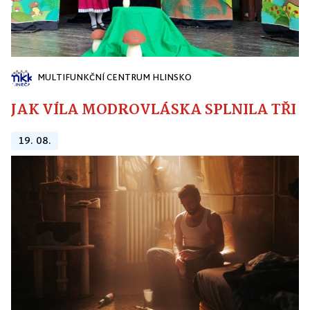
MULTIFUNKČNÍ CENTRUM HLINSKO
JAK VÍLA MODROVLÁSKA SPLNILA TŘI PŘ
19. 08.