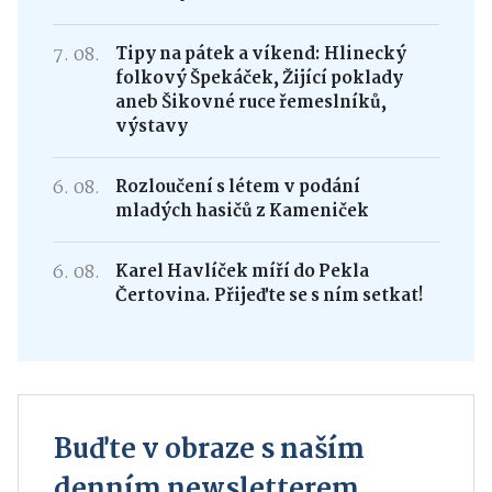
7. 08.
Tipy na pátek a víkend: Hlinecký
folkový Špekáček, Žijící poklady
aneb Šikovné ruce řemeslníků,
výstavy
6. 08.
Rozloučení s létem v podání
mladých hasičů z Kameniček
6. 08.
Karel Havlíček míří do Pekla
Čertovina. Přijeďte se s ním setkat!
Buďte v obraze s naším
denním newsletterem