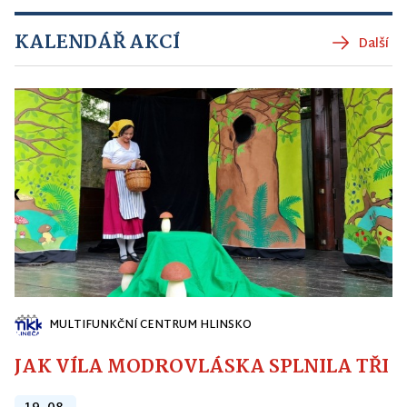
KALENDÁŘ AKCÍ
Další
MULTIFUNKČNÍ CENTRUM HLINSKO
JAK VÍLA MODROVLÁSKA SPLNILA TŘI PŘ