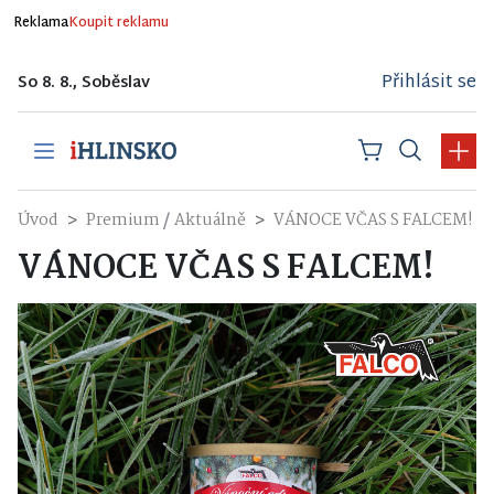
Reklama
Koupit reklamu
Přihlásit se
So 8. 8., Soběslav
/
Úvod
Premium
Aktuálně
VÁNOCE VČAS S FALCEM!
VÁNOCE VČAS S FALCEM!