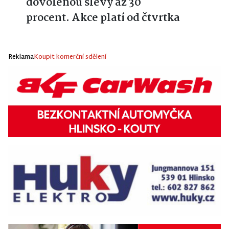
dovolenou slevy až 30
procent. Akce platí od čtvrtka
Reklama
Koupit komerční sdělení