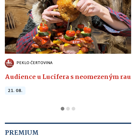
PEKLO ČERTOVINA
Audience u Lucifera s neomezeným raute
21. 08.
PREMIUM