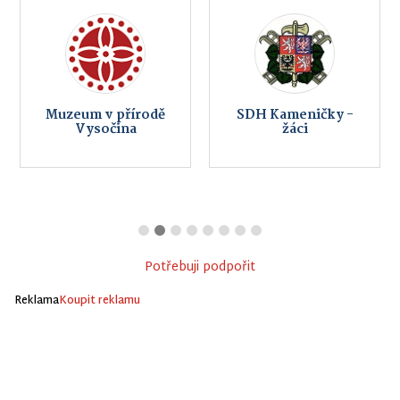
Muzeum v přírodě
SDH Kameničky -
Vysočina
žáci
Potřebuji podpořit
Reklama
Koupit reklamu