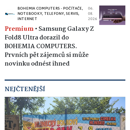
BOHEMIA COMPUTERS - POČÍTAČE,
06.
NOTEBOOKY, TELEFONY, SERVIS,
08.
INTERNET
2026
Premium
•
Samsung Galaxy Z
Fold8 Ultra dorazil do
BOHEMIA COMPUTERS.
Prvních pět zájemců si může
novinku odnést ihned
NEJČTENĚJŠÍ