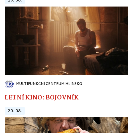
19. 08.
MULTIFUNKČNÍ CENTRUM HLINSKO
LETNÍ KINO: BOJOVNÍK
20. 08.