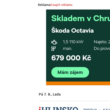
Reklama
Koupit reklamu
Pá 7. 8., Lada