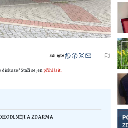
Sdílejte
 diskuze? Stačí se jen
přihlásit.
POHODLNĚJI A ZDARMA