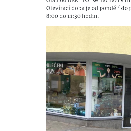
Obchod BER-TO! se nachází v Hl
Otevírací doba je od pondělí do 
8:00 do 11:30 hodin.