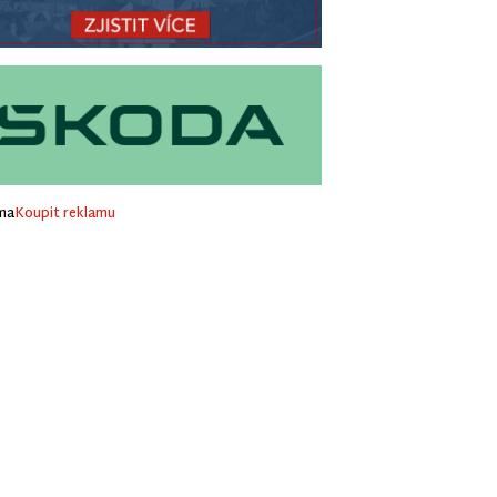
ma
Koupit reklamu