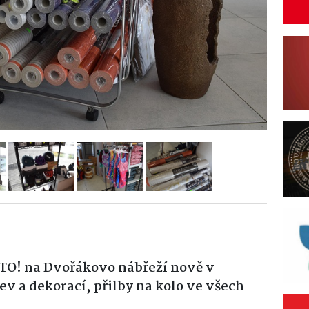
TO! na Dvořákovo nábřeží nově v
v a dekorací, přilby na kolo ve všech