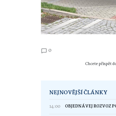
0
Chcete přispět do
NEJNOVĚJŠÍ ČLÁNKY
14:00
OBJEDNÁVEJ ROZVOZ 