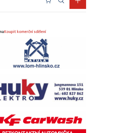
ma
Koupit komerční sdělení