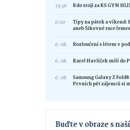
13:56
Kdo stojí za KS GYM HL
6:00
Tipy na pátek a víkend: 
aneb Šikovné ruce řemes
6. 08.
Rozloučení s létem v po
6. 08.
Karel Havlíček míří do P
6. 08.
Samsung Galaxy Z Fold
Prvních pět zájemců si 
Buďte v obraze s na