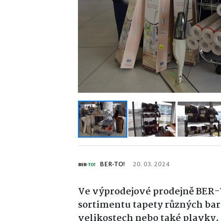
BER-TO!
20. 03. 2024
Ve výprodejové prodejně BER-
sortimentu tapety různých bare
velikostech nebo také plavky.