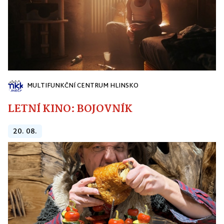
MULTIFUNKČNÍ CENTRUM HLINSKO
LETNÍ KINO: BOJOVNÍK
20. 08.