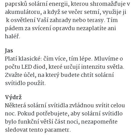
paprsků solární energii, kterou shromažďuje v
akumulátoru, a když se večer setmí, využije ji
k osvětlení Vaší zahrady nebo terasy. Tím
pádem za svícení opravdu nezaplatíte ani
haléř.
Jas
Platí klasické: čím více, tím lépe. Mluvíme o
počtu LED diod, které určují intenzitu světla.
Zvažte účel, na který budete chtít solární
svítidlo použít.
Výdrž
Některá solární svítidla zvládnou svítit celou
noc. Pokud potřebujete, aby solární svítidlo
bylo funkční větší část noci, nezapomeňte
sledovat tento parametr.