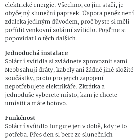
elektrické energie. Všechno, co jim stačí, je
obyčejný sluneční paprsek. Úspora peněz není
zdaleka jediným důvodem, proč byste si měli
pořídit venkovní solární svítidlo. Pojďme si
popovídat i o těch dalších.
Jednoduchá instalace
Solární svítidla si zvládnete zprovoznit sami.
Neobsahují dráty, kabely ani žádné jiné složité
součástky, proto pro jejich zapojení
nepotřebujete elektrikáře. Zkrátka a
jednoduše vyberete místo, kam je chcete
umístit a máte hotovo.
Funkčnost
Solární svítidlo funguje jen v době, kdy je to
potřeba. Přes den si bere ze slunečních