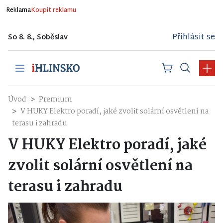
Reklama
Koupit reklamu
Přihlásit se
So 8. 8., Soběslav
Úvod
Premium
V HUKY Elektro poradí, jaké zvolit solární osvětlení na
terasu i zahradu
V HUKY Elektro poradí, jaké
zvolit solární osvětlení na
terasu i zahradu