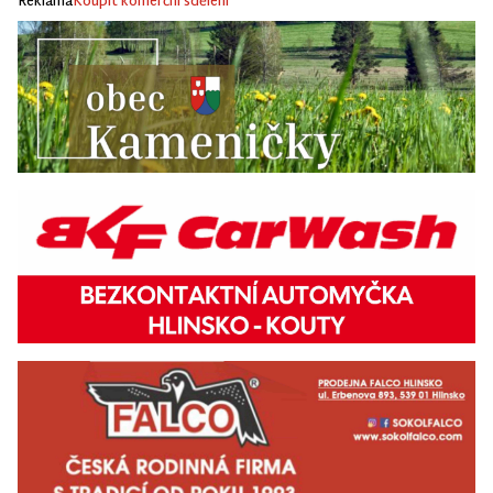
Reklama
Koupit komerční sdělení