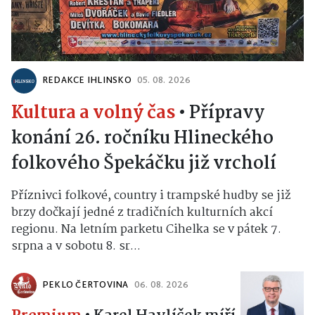
REDAKCE IHLINSKO
05. 08. 2026
Kultura a volný čas
•
Přípravy
konání 26. ročníku Hlineckého
folkového Špekáčku již vrcholí
Příznivci folkové, country i trampské hudby se již
brzy dočkají jedné z tradičních kulturních akcí
regionu. Na letním parketu Cihelka se v pátek 7.
srpna a v sobotu 8. sr...
PEKLO ČERTOVINA
06. 08. 2026