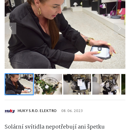
Previous
Next
HUKY S.R.O. ELEKTRO
08. 06. 2023
Solární svítidla nepotřebují ani špetku