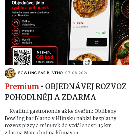
BOWLING BAR BLATNO
07. 08. 2026
Premium
•
OBJEDNÁVEJ ROZVOZ
POHODLNĚJI A ZDARMA
Kvalitní gastronomie až ke dveřím: Oblíbený
Bowling bar Blatno v Hlinsku nabízí bezplatný
rozvoz pizzy a minutek do vzdálenosti 15 km
zdarma Máte chuť na křupavou...