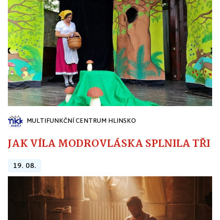
MULTIFUNKČNÍ CENTRUM HLINSKO
JAK VÍLA MODROVLÁSKA SPLNILA TŘI PŘ
19. 08.