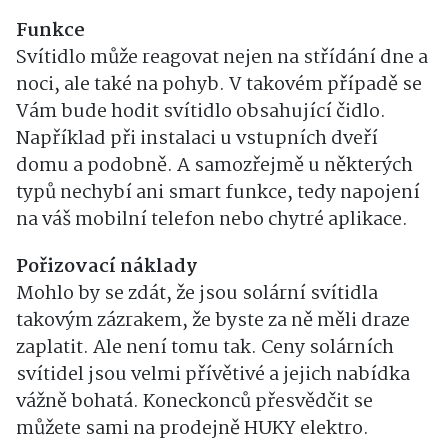
Funkce
Svítidlo může reagovat nejen na střídání dne a
noci, ale také na pohyb. V takovém případě se
Vám bude hodit svítidlo obsahující čidlo.
Například při instalaci u vstupních dveří
domu a podobně. A samozřejmě u některých
typů nechybí ani smart funkce, tedy napojení
na váš mobilní telefon nebo chytré aplikace.
Pořizovací náklady
Mohlo by se zdát, že jsou solární svítidla
takovým zázrakem, že byste za ně měli draze
zaplatit. Ale není tomu tak. Ceny solárních
svítidel jsou velmi přívětivé a jejich nabídka
vážně bohatá. Koneckonců přesvědčit se
můžete sami na prodejně HUKY elektro.