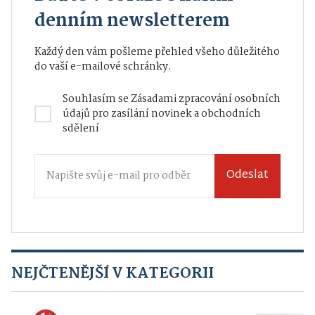
denním newsletterem
Každý den vám pošleme přehled všeho důležitého
do vaší e-mailové schránky.
Souhlasím se
Zásadami zpracování osobních
údajů
pro zasílání novinek a obchodních
sdělení
Odeslat
NEJČTENĚJŠÍ V KATEGORII