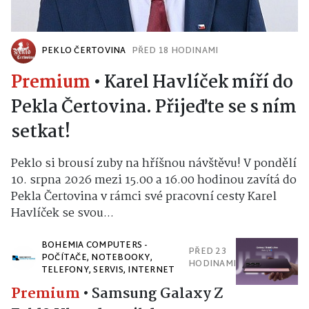
PEKLO ČERTOVINA
PŘED 18 HODINAMI
Premium
•
Karel Havlíček míří do
Pekla Čertovina. Přijeďte se s ním
setkat!
Peklo si brousí zuby na hříšnou návštěvu! V pondělí
10. srpna 2026 mezi 15.00 a 16.00 hodinou zavítá do
Pekla Čertovina v rámci své pracovní cesty Karel
Havlíček se svou...
BOHEMIA COMPUTERS -
PŘED 23
POČÍTAČE, NOTEBOOKY,
HODINAMI
TELEFONY, SERVIS, INTERNET
Premium
•
Samsung Galaxy Z