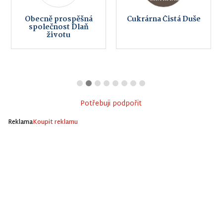
Obecně prospěšná
Cukrárna Čistá Duše
společnost Dlaň
životu
Potřebuji podpořit
Reklama
Koupit reklamu