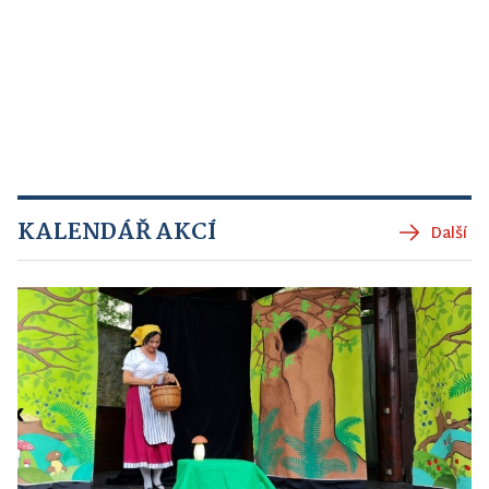
KALENDÁŘ AKCÍ
Další