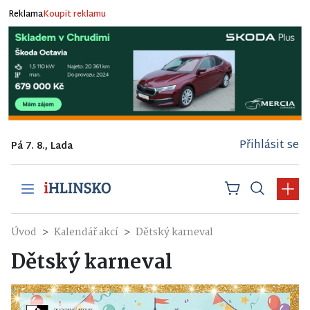
Reklama
Koupit reklamu
Přihlásit se
Pá 7. 8., Lada
Úvod
Kalendář akcí
Dětský karneval
Dětský karneval