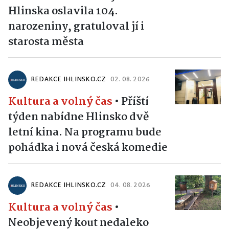
Hlinska oslavila 104.
narozeniny, gratuloval jí i
starosta města
REDAKCE IHLINSKO.CZ
02. 08. 2026
Kultura a volný čas
•
Příští
týden nabídne Hlinsko dvě
letní kina. Na programu bude
pohádka i nová česká komedie
REDAKCE IHLINSKO.CZ
04. 08. 2026
Kultura a volný čas
•
Neobjevený kout nedaleko