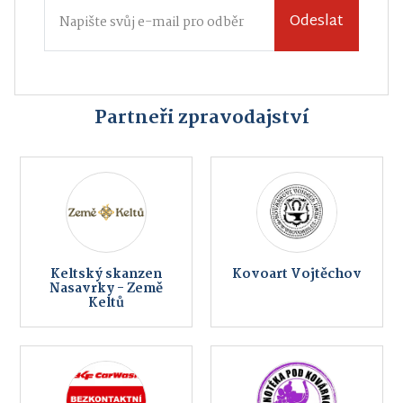
Odeslat
Partneři zpravodajství
Keltský skanzen
Kovoart Vojtěchov
Nasavrky - Země
Keltů