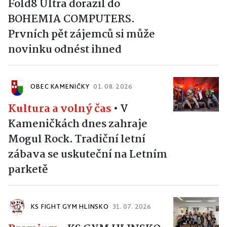
Fold8 Ultra dorazil do
BOHEMIA COMPUTERS.
Prvních pět zájemců si může
novinku odnést ihned
OBEC KAMENIČKY
01. 08. 2026
Kultura a volný čas
•
V
Kameničkách dnes zahraje
Mogul Rock. Tradiční letní
zábava se uskuteční na Letním
parketě
KS FIGHT GYM HLINSKO
31. 07. 2026