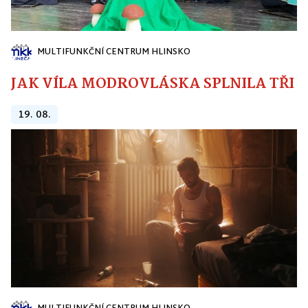
MULTIFUNKČNÍ CENTRUM HLINSKO
JAK VÍLA MODROVLÁSKA SPLNILA TŘI PŘ
19. 08.