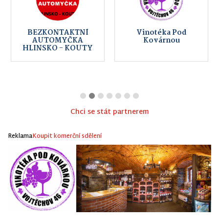
BEZKONTAKTNÍ
Vinotéka Pod
AUTOMYČKA
Kovárnou
HLINSKO - KOUTY
Chci se stát partnerem
Reklama
Koupit komerční sdělení