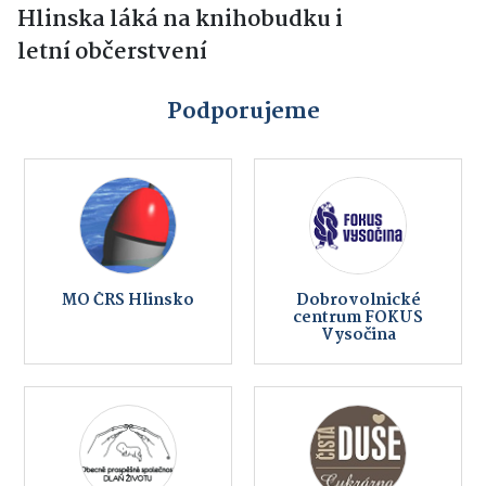
Hlinska láká na knihobudku i
letní občerstvení
Podporujeme
MO ČRS Hlinsko
Dobrovolnické
centrum FOKUS
Vysočina