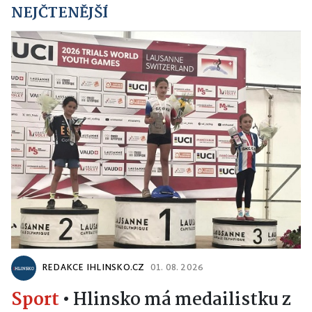
NEJČTENĚJŠÍ
REDAKCE IHLINSKO.CZ
01. 08. 2026
Sport
•
Hlinsko má medailistku z