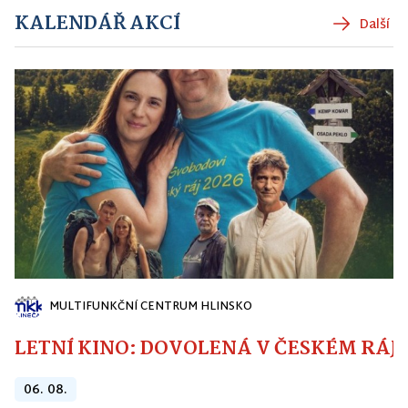
KALENDÁŘ AKCÍ
Další
MULTIFUNKČNÍ CENTRUM HLINSKO
LETNÍ KINO: DOVOLENÁ V ČESKÉM RÁJI
06. 08.