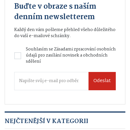
Buďte v obraze s naším
denním newsletterem
Každý den vám pošleme přehled všeho důležitého
do vaší e-mailové schránky.
Souhlasím se
Zásadami zpracování osobních
údajů
pro zasílání novinek a obchodních
sdělení
Odeslat
NEJČTENĚJŠÍ V KATEGORII