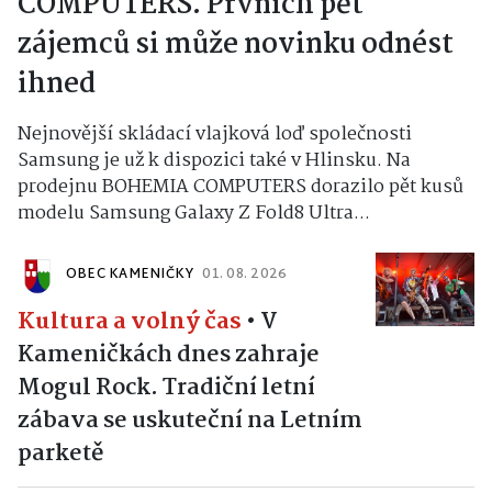
COMPUTERS. Prvních pět
zájemců si může novinku odnést
ihned
Nejnovější skládací vlajková loď společnosti
Samsung je už k dispozici také v Hlinsku. Na
prodejnu BOHEMIA COMPUTERS dorazilo pět kusů
modelu Samsung Galaxy Z Fold8 Ultra...
OBEC KAMENIČKY
01. 08. 2026
Kultura a volný čas
•
V
Kameničkách dnes zahraje
Mogul Rock. Tradiční letní
zábava se uskuteční na Letním
parketě