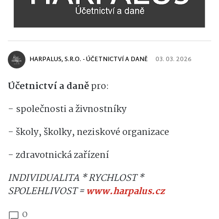
HARPALUS, S.R.O. - ÚČETNICTVÍ A DANĚ
03. 03. 2026
Účetnictví a daně
pro:
- společnosti a živnostníky
- školy, školky, neziskové organizace
- zdravotnická zařízení
INDIVIDUALITA * RYCHLOST *
SPOLEHLIVOST =
www.harpalus.cz
0