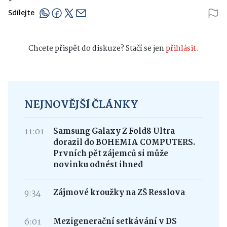
Sdílejte
Chcete přispět do diskuze? Stačí se jen
přihlásit.
NEJNOVĚJŠÍ ČLÁNKY
11:01
Samsung Galaxy Z Fold8 Ultra
dorazil do BOHEMIA COMPUTERS.
Prvních pět zájemců si může
novinku odnést ihned
9:34
Zájmové kroužky na ZŠ Resslova
6:01
Mezigenerační setkávání v DS