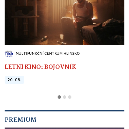
MULTIFUNKČNÍ CENTRUM HLINSKO
LETNÍ KINO: BOJOVNÍK
20. 08.
PREMIUM