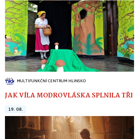
MULTIFUNKČNÍ CENTRUM HLINSKO
JAK VÍLA MODROVLÁSKA SPLNILA TŘI PŘ
19. 08.