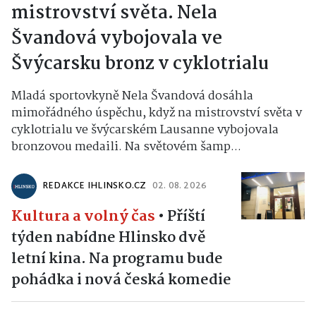
mistrovství světa. Nela
Švandová vybojovala ve
Švýcarsku bronz v cyklotrialu
Mladá sportovkyně Nela Švandová dosáhla
mimořádného úspěchu, když na mistrovství světa v
cyklotrialu ve švýcarském Lausanne vybojovala
bronzovou medaili. Na světovém šamp...
REDAKCE IHLINSKO.CZ
02. 08. 2026
Kultura a volný čas
•
Příští
týden nabídne Hlinsko dvě
letní kina. Na programu bude
pohádka i nová česká komedie