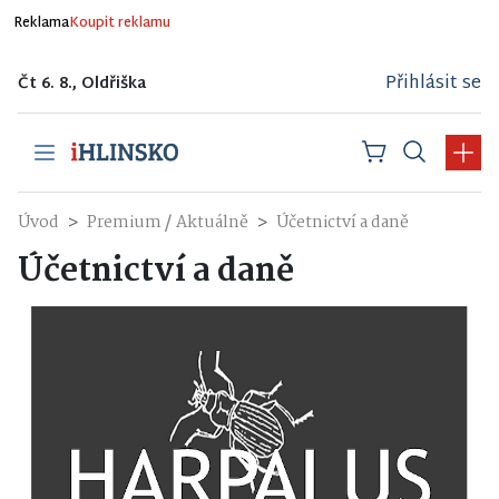
Reklama
Koupit reklamu
Přihlásit se
Čt 6. 8., Oldřiška
/
Úvod
Premium
Aktuálně
Účetnictví a daně
Účetnictví a daně