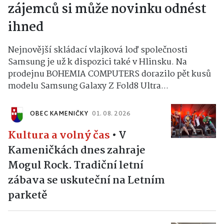
zájemců si může novinku odnést
ihned
Nejnovější skládací vlajková loď společnosti
Samsung je už k dispozici také v Hlinsku. Na
prodejnu BOHEMIA COMPUTERS dorazilo pět kusů
modelu Samsung Galaxy Z Fold8 Ultra...
OBEC KAMENIČKY
01. 08. 2026
Kultura a volný čas
•
V
Kameničkách dnes zahraje
Mogul Rock. Tradiční letní
zábava se uskuteční na Letním
parketě