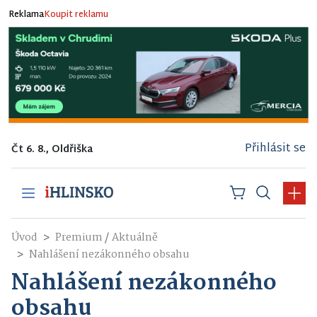
Reklama
Koupit reklamu
Přihlásit se
Čt 6. 8., Oldřiška
/
Úvod
Premium
Aktuálně
Nahlášení nezákonného obsahu
Nahlášení nezákonného
obsahu