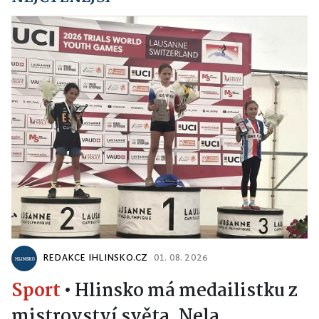
REDAKCE IHLINSKO.CZ
01. 08. 2026
Sport
•
Hlinsko má medailistku z
mistrovství světa. Nela