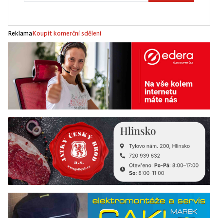
Reklama
Koupit komerční sdělení