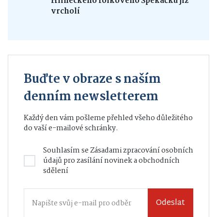
Hlineckého folkového Špekáčku již
vrcholí
Buďte v obraze s naším
denním newsletterem
Každý den vám pošleme přehled všeho důležitého
do vaší e-mailové schránky.
Souhlasím se
Zásadami zpracování osobních
údajů
pro zasílání novinek a obchodních
sdělení
Odeslat