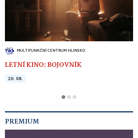
MULTIFUNKČNÍ CENTRUM HLINSKO
LETNÍ KINO: BOJOVNÍK
20. 08.
PREMIUM