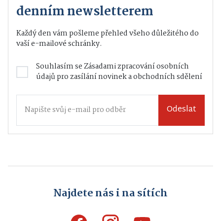
denním newsletterem
Každý den vám pošleme přehled všeho důležitého do
vaší e-mailové schránky.
Souhlasím se
Zásadami zpracování osobních
údajů
pro zasílání novinek a obchodních sdělení
Odeslat
Najdete nás i na sítích