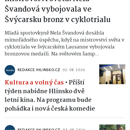
Švandová vybojovala ve
Švýcarsku bronz v cyklotrialu
Mladá sportovkyně Nela Švandová dosáhla
mimořádného úspěchu, když na mistrovství světa v
cyklotrialu ve švýcarském Lausanne vybojovala
bronzovou medaili. Na světovém šamp...
REDAKCE IHLINSKO.CZ
02. 08. 2026
Kultura a volný čas
•
Příští
týden nabídne Hlinsko dvě
letní kina. Na programu bude
pohádka i nová česká komedie