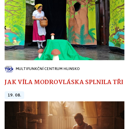
MULTIFUNKČNÍ CENTRUM HLINSKO
JAK VÍLA MODROVLÁSKA SPLNILA TŘI PŘ
19. 08.