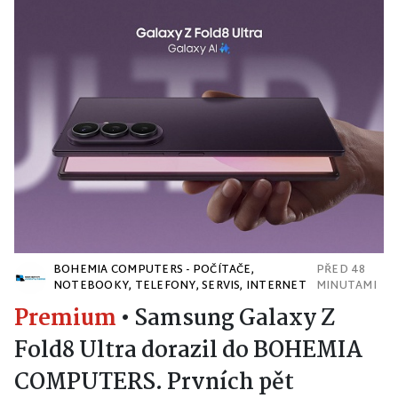
BOHEMIA COMPUTERS - POČÍTAČE,
PŘED 48
NOTEBOOKY, TELEFONY, SERVIS, INTERNET
MINUTAMI
Premium
•
Samsung Galaxy Z
Fold8 Ultra dorazil do BOHEMIA
COMPUTERS. Prvních pět