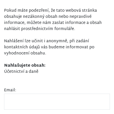
Pokud máte podezření, že tato webová stránka
obsahuje nezákonný obsah nebo nepravdivé
informace, můžete nám zaslat informace a obsah
nahlásit prostřednictvím formuláře.
Nahlášení lze učinit i anonymně, při zadání
kontaktních údajů vás budeme informovat po
vyhodnocení obsahu.
Nahlašujete obsah:
Účetnictví a daně
Email: