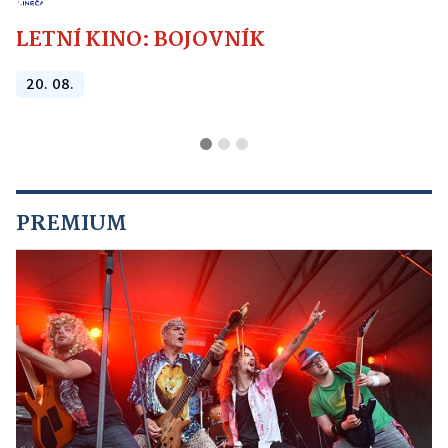
LETNÍ KINO: BOJOVNÍK
20. 08.
PREMIUM