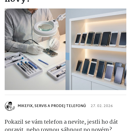
MIKEFIX, SERVIS A PRODEJ TELEFONŮ
27. 02. 2026
Pokazil se vám telefon a nevíte, jestli ho dát
opravit, nebo rovnou sáhnout po novém?