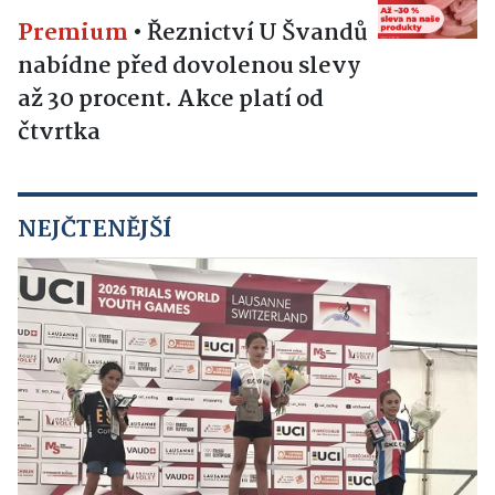
Premium
•
Řeznictví U Švandů
nabídne před dovolenou slevy
až 30 procent. Akce platí od
čtvrtka
NEJČTENĚJŠÍ