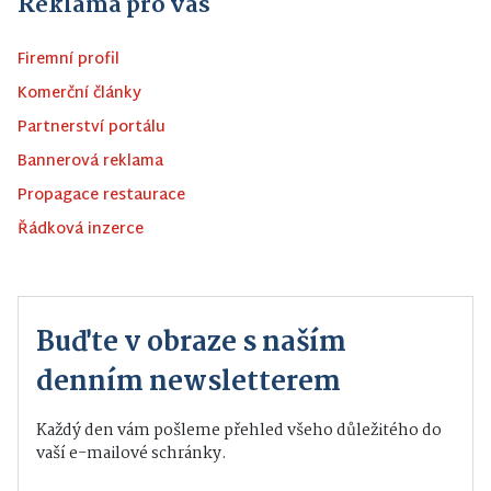
Reklama pro vás
Firemní profil
Komerční články
Partnerství portálu
Bannerová reklama
Propagace restaurace
Řádková inzerce
Buďte v obraze s naším
denním newsletterem
Každý den vám pošleme přehled všeho důležitého do
vaší e-mailové schránky.