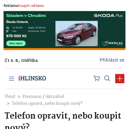
Reklama
Koupit reklamu
Přihlásit se
Čt 6. 8., Oldřiška
/
Úvod
Premium
Aktuálně
Telefon opravit, nebo koupit nový?
Telefon opravit, nebo koupit
nový?