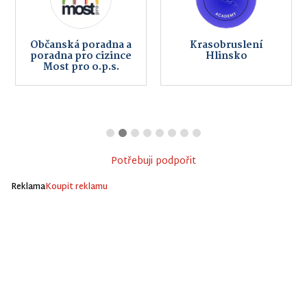
Občanská poradna a
Krasobruslení
poradna pro cizince
Hlinsko
Most pro o.p.s.
Potřebuji podpořit
Reklama
Koupit reklamu