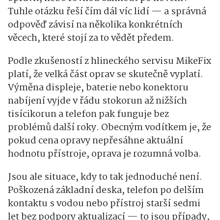
Tuhle otázku řeší čím dál víc lidí — a správná
odpověď závisí na několika konkrétních
věcech, které stojí za to vědět předem.
Podle zkušeností z hlineckého servisu MikeFix
platí, že velká část oprav se skutečně vyplatí.
Výměna displeje, baterie nebo konektoru
nabíjení vyjde v řádu stokorun až nižších
tisícikorun a telefon pak funguje bez
problémů další roky. Obecným vodítkem je, že
pokud cena opravy nepřesáhne aktuální
hodnotu přístroje, oprava je rozumná volba.
Jsou ale situace, kdy to tak jednoduché není.
Poškozená základní deska, telefon po delším
kontaktu s vodou nebo přístroj starší sedmi
let bez podpory aktualizací — to jsou případy,