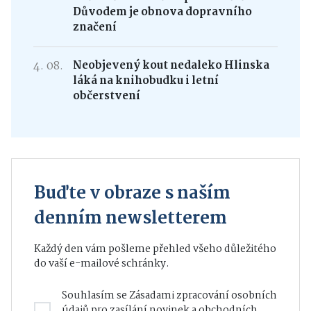
Důvodem je obnova dopravního
značení
4. 08.
Neobjevený kout nedaleko Hlinska
láká na knihobudku i letní
občerstvení
Buďte v obraze s naším
denním newsletterem
Každý den vám pošleme přehled všeho důležitého
do vaší e-mailové schránky.
Souhlasím se
Zásadami zpracování osobních
údajů
pro zasílání novinek a obchodních