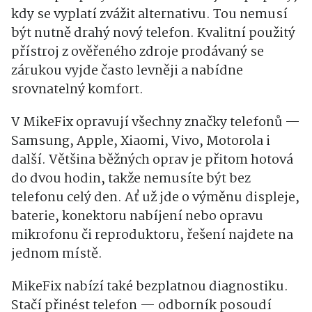
kdy se vyplatí zvážit alternativu. Tou nemusí
být nutně drahý nový telefon. Kvalitní použitý
přístroj z ověřeného zdroje prodávaný se
zárukou vyjde často levněji a nabídne
srovnatelný komfort.
V MikeFix opravují všechny značky telefonů —
Samsung, Apple, Xiaomi, Vivo, Motorola i
další. Většina běžných oprav je přitom hotová
do dvou hodin, takže nemusíte být bez
telefonu celý den. Ať už jde o výměnu displeje,
baterie, konektoru nabíjení nebo opravu
mikrofonu či reproduktoru, řešení najdete na
jednom místě.
MikeFix nabízí také bezplatnou diagnostiku.
Stačí přinést telefon — odborník posoudí