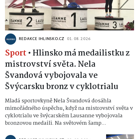
REDAKCE IHLINSKO.CZ
01. 08. 2026
Sport
•
Hlinsko má medailistku z
mistrovství světa. Nela
Švandová vybojovala ve
Švýcarsku bronz v cyklotrialu
Mladá sportovkyně Nela Švandová dosáhla
mimořádného úspěchu, když na mistrovství světa v
cyklotrialu ve švýcarském Lausanne vybojovala
bronzovou medaili. Na světovém šamp...