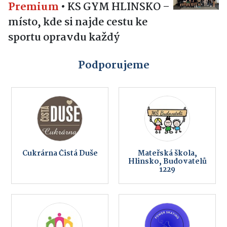
Premium
•
KS GYM HLINSKO –
místo, kde si najde cestu ke
sportu opravdu každý
Podporujeme
Cukrárna Čistá Duše
Mateřská škola,
Hlinsko, Budovatelů
1229