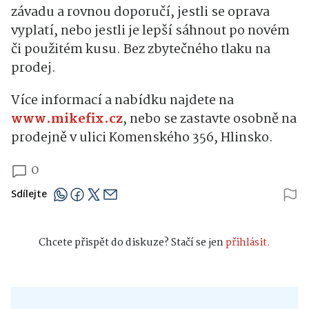
závadu a rovnou doporučí, jestli se oprava
vyplatí, nebo jestli je lepší sáhnout po novém
či použitém kusu. Bez zbytečného tlaku na
prodej.
Více informací a nabídku najdete na
www.mikefix.cz
, nebo se zastavte osobně na
prodejně v ulici Komenského 356, Hlinsko.
0
Sdílejte
Chcete přispět do diskuze? Stačí se jen
přihlásit.