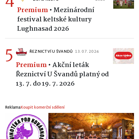
Premium
•
Mezinárodní
festival keltské kultury
Lughnasad 2026
5
ŘEZNICTVÍ U ŠVANDŮ
13. 07. 2026
Premium
•
Akční leták
Řeznictví U Švandů platný od
13. 7. do 19. 7. 2026
Reklama
Koupit komerční sdělení