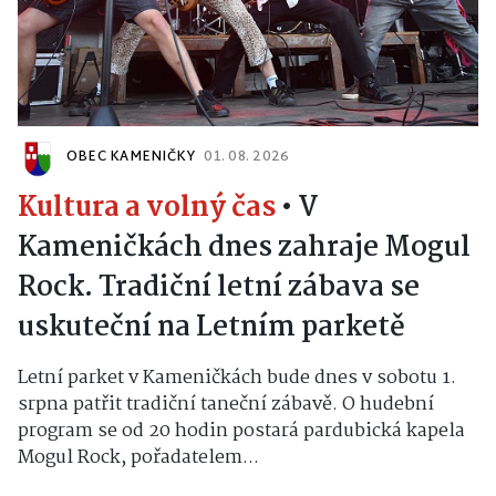
OBEC KAMENIČKY
01. 08. 2026
Kultura a volný čas
•
V
Kameničkách dnes zahraje Mogul
Rock. Tradiční letní zábava se
uskuteční na Letním parketě
Letní parket v Kameničkách bude dnes v sobotu 1.
srpna patřit tradiční taneční zábavě. O hudební
program se od 20 hodin postará pardubická kapela
Mogul Rock, pořadatelem...