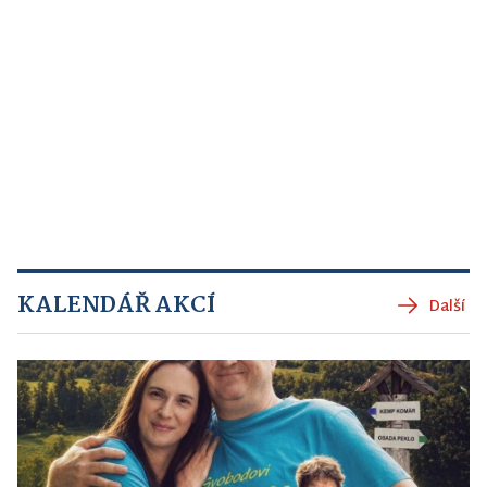
KALENDÁŘ AKCÍ
Další