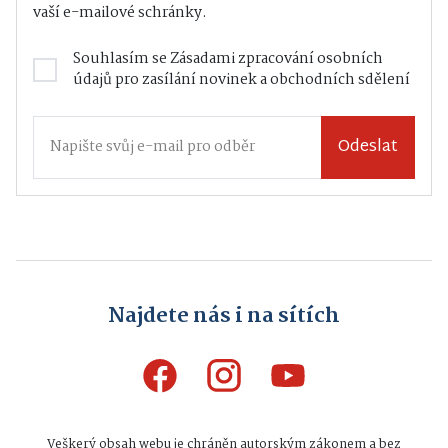
vaší e-mailové schránky.
Souhlasím se
Zásadami zpracování osobních
údajů
pro zasílání novinek a obchodních sdělení
Odeslat
Najdete nás i na sítích
Veškerý obsah webu je chráněn autorským zákonem a bez