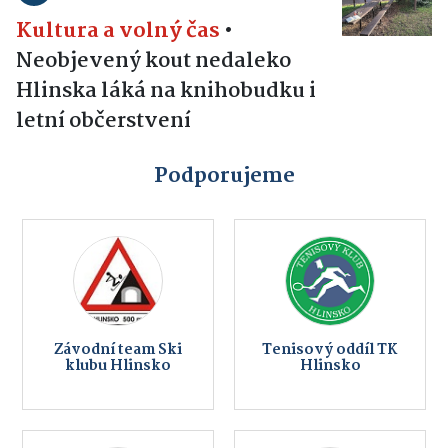
Kultura a volný čas
•
Neobjevený kout nedaleko
Hlinska láká na knihobudku i
letní občerstvení
Podporujeme
Závodní team Ski
Tenisový oddíl TK
klubu Hlinsko
Hlinsko