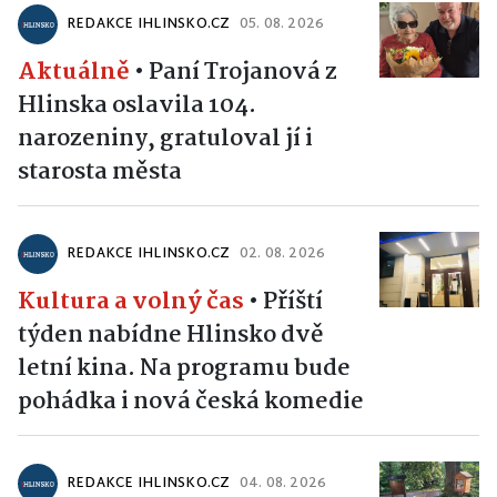
REDAKCE IHLINSKO.CZ
05. 08. 2026
Aktuálně
•
Paní Trojanová z
Hlinska oslavila 104.
narozeniny, gratuloval jí i
starosta města
REDAKCE IHLINSKO.CZ
02. 08. 2026
Kultura a volný čas
•
Příští
týden nabídne Hlinsko dvě
letní kina. Na programu bude
pohádka i nová česká komedie
REDAKCE IHLINSKO.CZ
04. 08. 2026