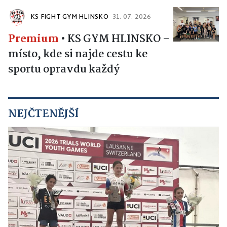
KS FIGHT GYM HLINSKO
31. 07. 2026
Premium
•
KS GYM HLINSKO –
místo, kde si najde cestu ke
sportu opravdu každý
NEJČTENĚJŠÍ