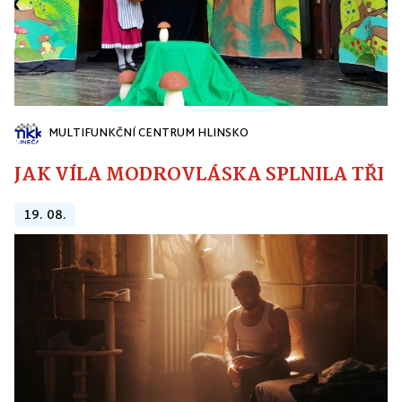
MULTIFUNKČNÍ CENTRUM HLINSKO
JAK VÍLA MODROVLÁSKA SPLNILA TŘI PŘ
19. 08.