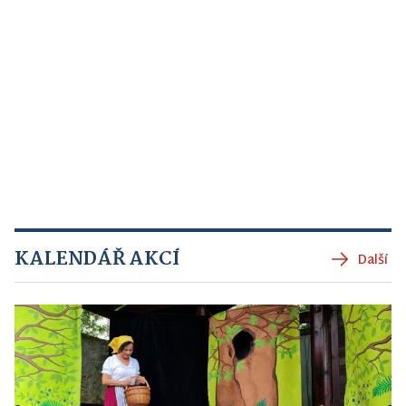
KALENDÁŘ AKCÍ
Další