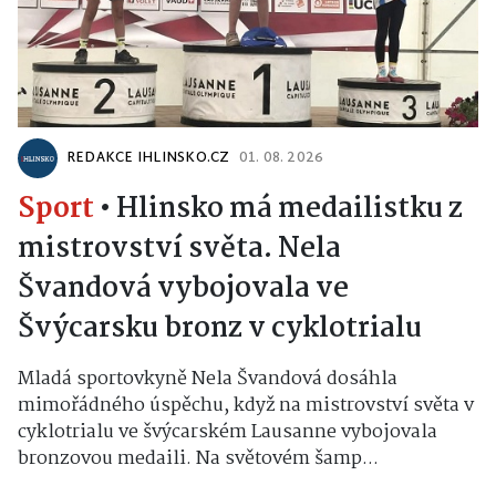
REDAKCE IHLINSKO.CZ
01. 08. 2026
Sport
•
Hlinsko má medailistku z
mistrovství světa. Nela
Švandová vybojovala ve
Švýcarsku bronz v cyklotrialu
Mladá sportovkyně Nela Švandová dosáhla
mimořádného úspěchu, když na mistrovství světa v
cyklotrialu ve švýcarském Lausanne vybojovala
bronzovou medaili. Na světovém šamp...