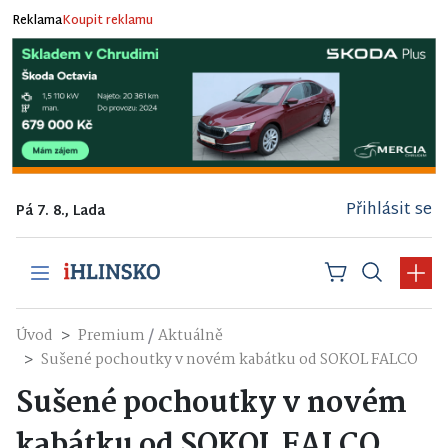
Reklama
Koupit reklamu
Přihlásit se
Pá 7. 8., Lada
/
Úvod
Premium
Aktuálně
Sušené pochoutky v novém kabátku od SOKOL FALCO
Sušené pochoutky v novém
kabátku od SOKOL FALCO