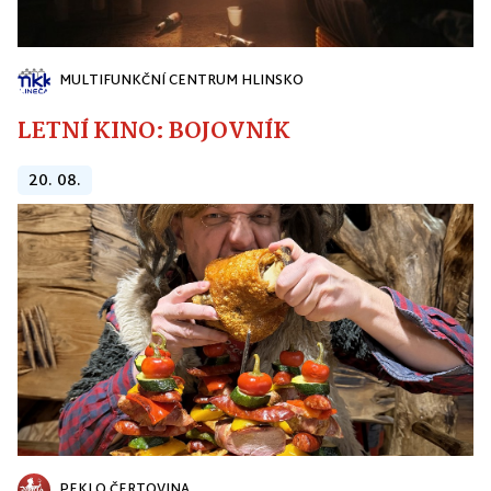
MULTIFUNKČNÍ CENTRUM HLINSKO
LETNÍ KINO: BOJOVNÍK
20. 08.
PEKLO ČERTOVINA