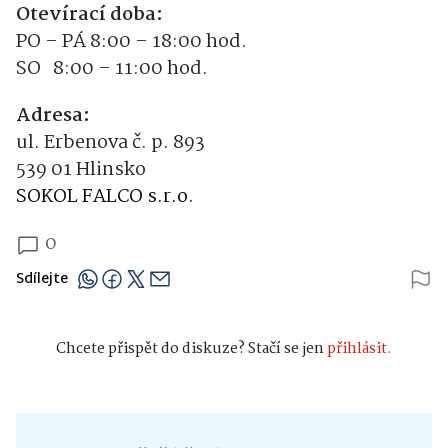
Otevírací doba:
PO – PÁ 8:00 – 18:00 hod.
SO 8:00 – 11:00 hod.
Adresa:
ul. Erbenova č. p. 893
539 01 Hlinsko
SOKOL FALCO s.r.o.
0
Sdílejte
Chcete přispět do diskuze? Stačí se jen
přihlásit.