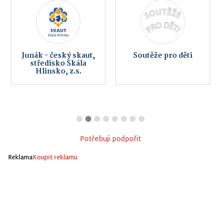
Junák - český skaut,
Soutěže pro děti
středisko Skála
Hlinsko, z.s.
Potřebuji podpořit
Reklama
Koupit reklamu