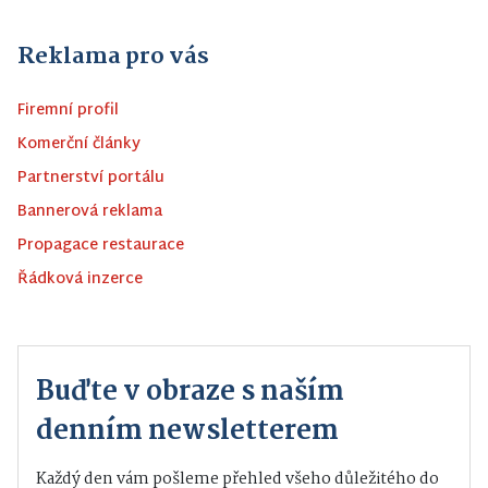
Reklama pro vás
Firemní profil
Komerční články
Partnerství portálu
Bannerová reklama
Propagace restaurace
Řádková inzerce
Buďte v obraze s naším
denním newsletterem
Každý den vám pošleme přehled všeho důležitého do