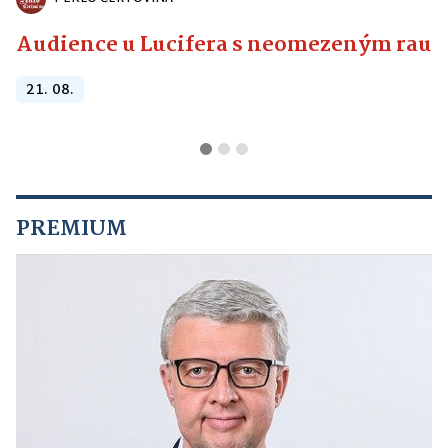
Audience u Lucifera s neomezeným raute
21. 08.
PREMIUM