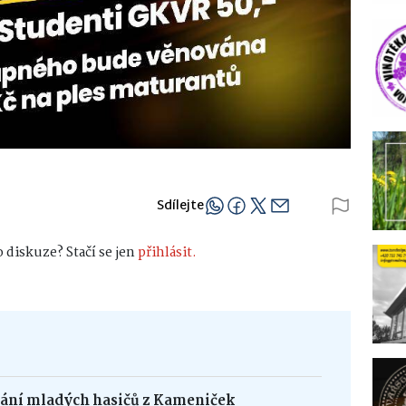
Sdílejte
 diskuze? Stačí se jen
přihlásit.
dání mladých hasičů z Kameniček