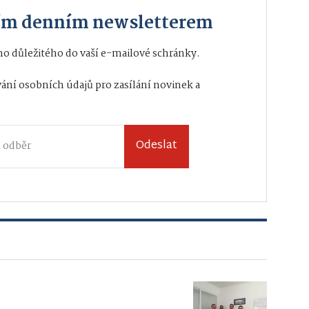
ším denním newsletterem
o důležitého do vaší e-mailové schránky.
ání osobních údajů
pro zasílání novinek a
Odeslat