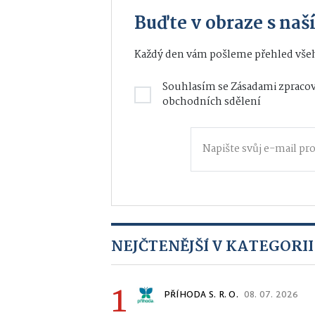
Buďte v obraze s na
Každý den vám pošleme přehled všeh
Souhlasím se
Zásadami zpracov
obchodních sdělení
NEJČTENĚJŠÍ V KATEGORII
1
PŘÍHODA S. R. O.
08. 07. 2026