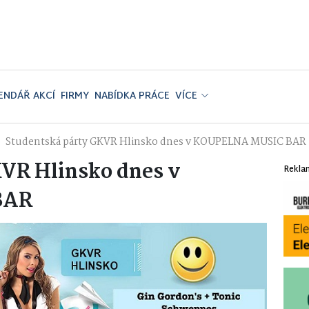
ENDÁŘ AKCÍ
FIRMY
NABÍDKA PRÁCE
VÍCE
Studentská párty GKVR Hlinsko dnes v KOUPELNA MUSIC BAR
KVR Hlinsko dnes v
Rekla
BAR