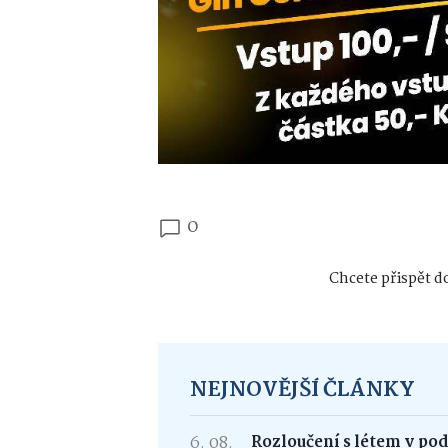
0
Chcete přispět do
NEJNOVĚJŠÍ ČLÁNKY
6. 08.
Rozloučení s létem v po