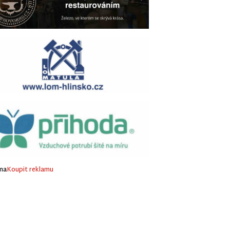
ma
Koupit reklamu