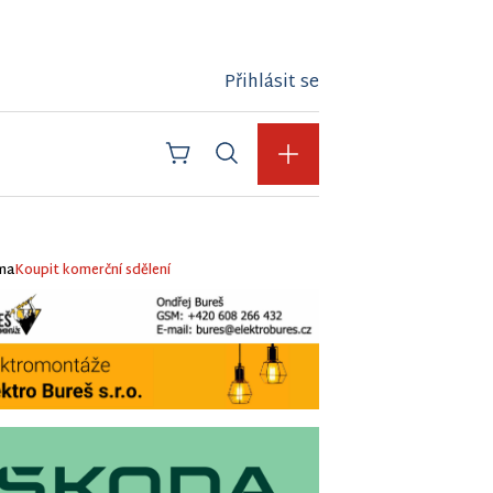
Přihlásit se
ma
Koupit komerční sdělení