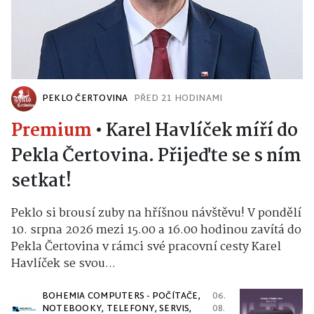
PEKLO ČERTOVINA
PŘED 21 HODINAMI
Premium
•
Karel Havlíček míří do
Pekla Čertovina. Přijeďte se s ním
setkat!
Peklo si brousí zuby na hříšnou návštěvu! V pondělí
10. srpna 2026 mezi 15.00 a 16.00 hodinou zavítá do
Pekla Čertovina v rámci své pracovní cesty Karel
Havlíček se svou...
BOHEMIA COMPUTERS - POČÍTAČE,
06.
NOTEBOOKY, TELEFONY, SERVIS,
08.