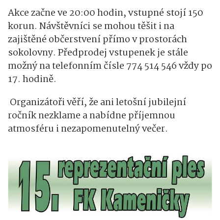
Akce začne ve 20:00 hodin, vstupné stojí 150
korun. Návštěvníci se mohou těšit i na
zajištěné občerstvení přímo v prostorách
sokolovny. Předprodej vstupenek je stále
možný na telefonním čísle 774 514 546 vždy po
17. hodině.
Organizátoři věří, že ani letošní jubilejní
ročník nezklame a nabídne příjemnou
atmosféru i nezapomenutelný večer.