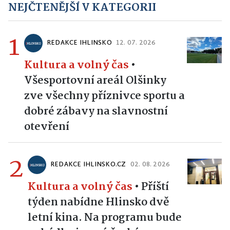
NEJČTENĚJŠÍ V KATEGORII
1
REDAKCE IHLINSKO
12. 07. 2026
Kultura a volný čas
•
Všesportovní areál Olšinky
zve všechny příznivce sportu a
dobré zábavy na slavnostní
otevření
2
REDAKCE IHLINSKO.CZ
02. 08. 2026
Kultura a volný čas
•
Příští
týden nabídne Hlinsko dvě
letní kina. Na programu bude