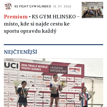
KS FIGHT GYM HLINSKO
31. 07. 2026
Premium
•
KS GYM HLINSKO –
místo, kde si najde cestu ke
sportu opravdu každý
NEJČTENĚJŠÍ