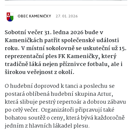
OBEC KAMENIČKY
27. 01. 2026
Sobotní večer 31. ledna 2026 bude v
Kameničkách patřit společenské události
roku. V místní sokolovně se uskuteční už 15.
reprezentační ples FK Kameničky, který
tradičně láká nejen příznivce fotbalu, ale i
širokou veřejnost z okolí.
O hudební doprovod k tanci a poslechu se
postará oblíbená hudební skupina Artur,
která slibuje pestrý repertoár a dobrou zábavu
po celý večer. Organizátoři připravují také
bohatou soutěž o ceny, která bývá každoročně
jedním z hlavních lákadel plesu.