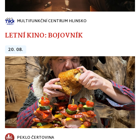
MULTIFUNKČNÍ CENTRUM HLINSKO
LETNÍ KINO: BOJOVNÍK
20. 08.
PEKLO ČERTOVINA