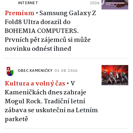
INTERNET
2026
Premium
•
Samsung Galaxy Z
Fold8 Ultra dorazil do
BOHEMIA COMPUTERS.
Prvních pět zájemců si může
novinku odnést ihned
OBEC KAMENIČKY
01. 08. 2026
Kultura a volný čas
•
V
Kameničkách dnes zahraje
Mogul Rock. Tradiční letní
zábava se uskuteční na Letním
parketě