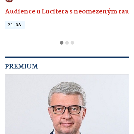
Audience u Lucifera s neomezeným raute
21. 08.
PREMIUM