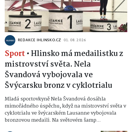
REDAKCE IHLINSKO.CZ
01. 08. 2026
Sport
•
Hlinsko má medailistku z
mistrovství světa. Nela
Švandová vybojovala ve
Švýcarsku bronz v cyklotrialu
Mladá sportovkyně Nela Švandová dosáhla
mimořádného úspěchu, když na mistrovství světa v
cyklotrialu ve švýcarském Lausanne vybojovala
bronzovou medaili. Na světovém šamp...