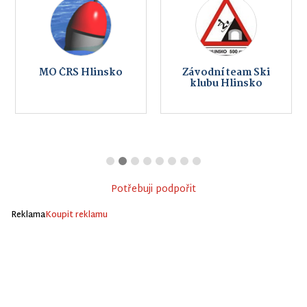
MO ČRS Hlinsko
Závodní team Ski
klubu Hlinsko
Potřebuji podpořit
Reklama
Koupit reklamu