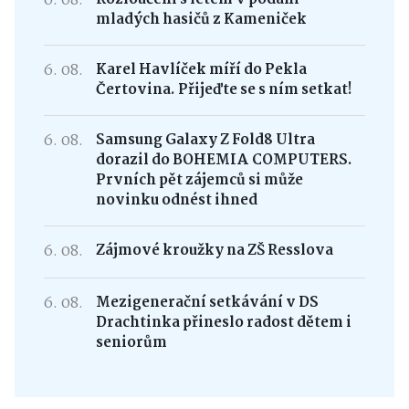
6. 08.
mladých hasičů z Kameniček
6. 08.
Karel Havlíček míří do Pekla
Čertovina. Přijeďte se s ním setkat!
6. 08.
Samsung Galaxy Z Fold8 Ultra
dorazil do BOHEMIA COMPUTERS.
Prvních pět zájemců si může
novinku odnést ihned
6. 08.
Zájmové kroužky na ZŠ Resslova
6. 08.
Mezigenerační setkávání v DS
Drachtinka přineslo radost dětem i
seniorům