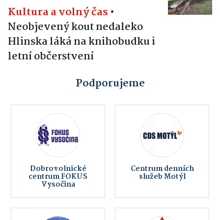
Kultura a volný čas
•
Neobjevený kout nedaleko
Hlinska láká na knihobudku i
letní občerstvení
Podporujeme
Dobrovolnické
Centrum denních
centrum FOKUS
služeb Motýl
Vysočina