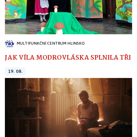
MULTIFUNKČNÍ CENTRUM HLINSKO
JAK VÍLA MODROVLÁSKA SPLNILA TŘI PŘ
19. 08.