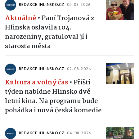
REDAKCE IHLINSKO.CZ
05. 08. 2026
Aktuálně
•
Paní Trojanová z
Hlinska oslavila 104.
narozeniny, gratuloval jí i
starosta města
REDAKCE IHLINSKO.CZ
02. 08. 2026
Kultura a volný čas
•
Příští
týden nabídne Hlinsko dvě
letní kina. Na programu bude
pohádka i nová česká komedie
REDAKCE IHLINSKO.CZ
04. 08. 2026