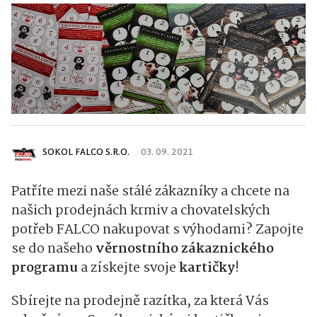
SOKOL FALCO S.R.O.
03. 09. 2021
Patříte mezi naše stálé zákazníky a chcete na
našich prodejnách krmiv a chovatelských
potřeb FALCO nakupovat s výhodami? Zapojte
se do našeho
věrnostního zákaznického
programu
a získejte svoje
kartičky
!
Sbírejte na prodejně razítka, za která Vás