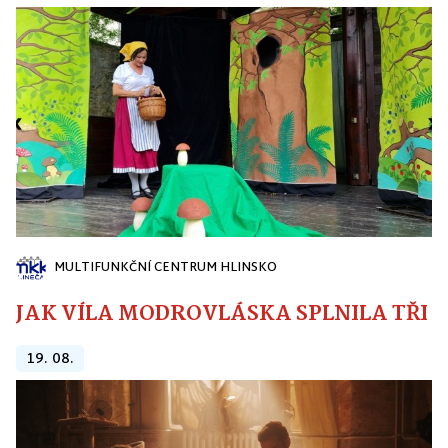
MULTIFUNKČNÍ CENTRUM HLINSKO
JAK VÍLA MODROVLÁSKA SPLNILA TŘI PŘ
19. 08.