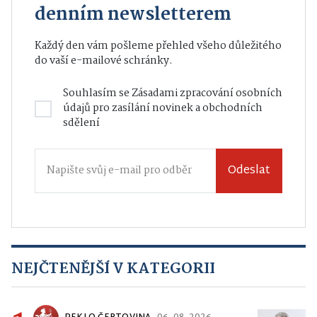
denním newsletterem
Každý den vám pošleme přehled všeho důležitého
do vaší e-mailové schránky.
Souhlasím se
Zásadami zpracování osobních
údajů
pro zasílání novinek a obchodních
sdělení
Odeslat
NEJČTENĚJŠÍ V KATEGORII