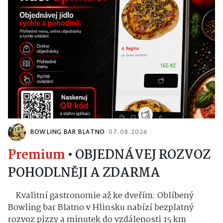
BOWLING BAR BLATNO
07. 08. 2026
Premium
•
OBJEDNÁVEJ ROZVOZ
POHODLNĚJI A ZDARMA
Kvalitní gastronomie až ke dveřím: Oblíbený
Bowling bar Blatno v Hlinsku nabízí bezplatný
rozvoz pizzy a minutek do vzdálenosti 15 km