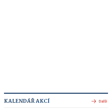
KALENDÁŘ AKCÍ
Další