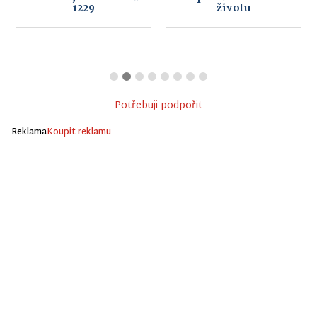
1229
životu
Potřebuji podpořit
Reklama
Koupit reklamu