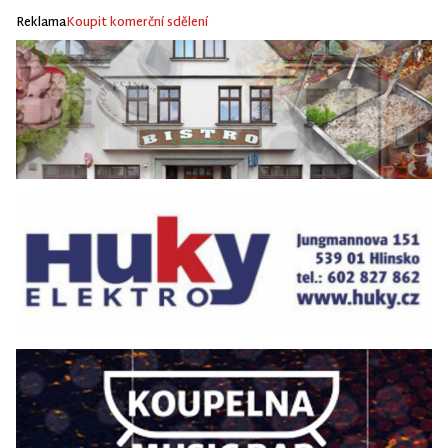
Reklama
Koupit komerční sdělení