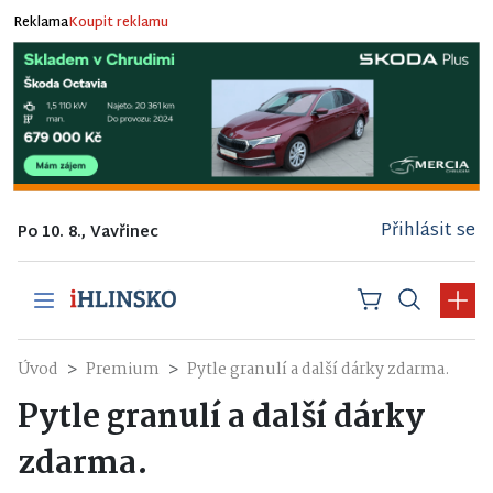
Reklama
Koupit reklamu
Přihlásit se
Po 10. 8., Vavřinec
Úvod
Premium
Pytle granulí a další dárky zdarma.
Pytle granulí a další dárky
zdarma.