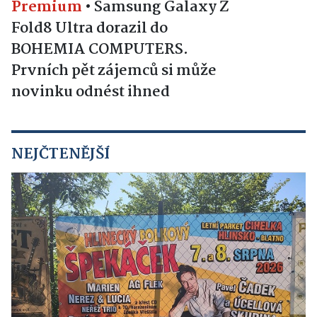
Premium
•
Samsung Galaxy Z
Fold8 Ultra dorazil do
BOHEMIA COMPUTERS.
Prvních pět zájemců si může
novinku odnést ihned
NEJČTENĚJŠÍ