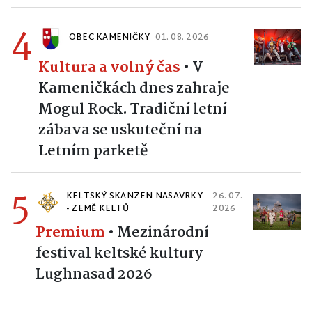
4
OBEC KAMENIČKY
01. 08. 2026
Kultura a volný čas
•
V
Kameničkách dnes zahraje
Mogul Rock. Tradiční letní
zábava se uskuteční na
Letním parketě
5
KELTSKÝ SKANZEN NASAVRKY
26. 07.
- ZEMĚ KELTŮ
2026
Premium
•
Mezinárodní
festival keltské kultury
Lughnasad 2026