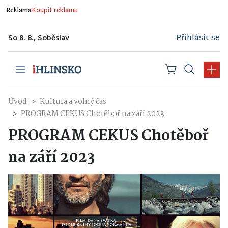
Reklama
Koupit reklamu
Přihlásit se
So 8. 8., Soběslav
Úvod
Kultura a volný čas
PROGRAM CEKUS Chotěboř na září 2023
PROGRAM CEKUS Chotěboř
na září 2023