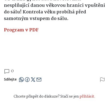
nesplňující danou věkovou hranici vpuštěni
do sálu! Kontrola věku probíhá před
samotným vstupem do sálu.
Program v PDF
0
Sdílejte
Chcete přispět do diskuze? Stačí se jen
přihlásit.