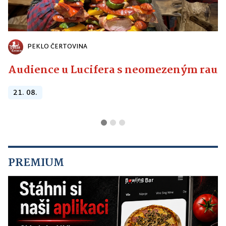
PEKLO ČERTOVINA
Audience u Lucifera s neomezeným raute
21. 08.
PREMIUM