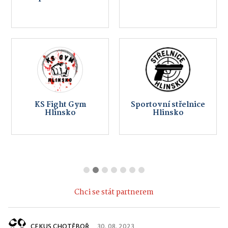
KS Fight Gym
Sportovní střelnice
Hlinsko
Hlinsko
Chci se stát partnerem
CEKUS CHOTĚBOŘ
30. 08. 2023