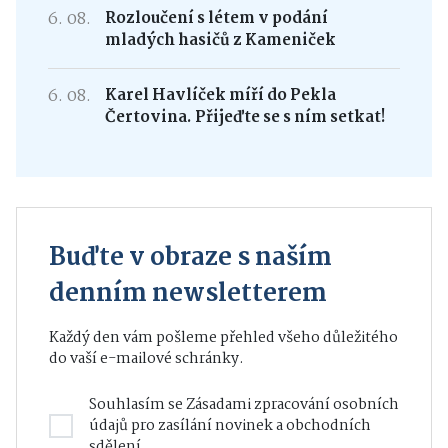
6. 08.
Rozloučení s létem v podání
mladých hasičů z Kameniček
6. 08.
Karel Havlíček míří do Pekla
Čertovina. Přijeďte se s ním setkat!
Buďte v obraze s naším
denním newsletterem
Každý den vám pošleme přehled všeho důležitého
do vaší e-mailové schránky.
Souhlasím se
Zásadami zpracování osobních
údajů
pro zasílání novinek a obchodních
sdělení