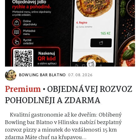
BOWLING BAR BLATNO
07. 08. 2026
Premium
•
OBJEDNÁVEJ ROZVOZ
POHODLNĚJI A ZDARMA
Kvalitní gastronomie až ke dveřím: Oblíbený
Bowling bar Blatno v Hlinsku nabízí bezplatný
rozvoz pizzy a minutek do vzdálenosti 15 km
zdarma Máte chuť na křupavou...