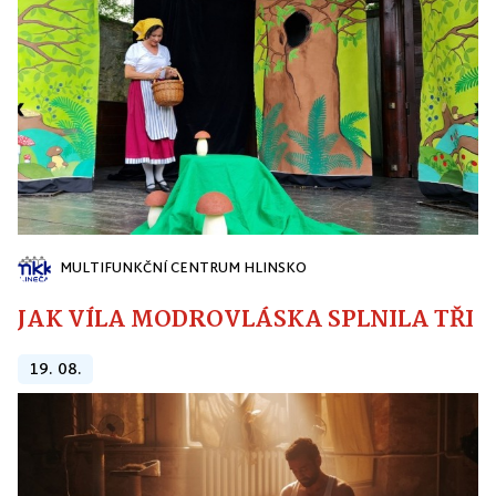
MULTIFUNKČNÍ CENTRUM HLINSKO
JAK VÍLA MODROVLÁSKA SPLNILA TŘI PŘ
19. 08.