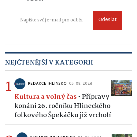
Odeslat
NEJČTENĚJŠÍ V KATEGORII
1
REDAKCE IHLINSKO
05. 08. 2026
Kultura a volný čas
•
Přípravy
konání 26. ročníku Hlineckého
folkového Špekáčku již vrcholí