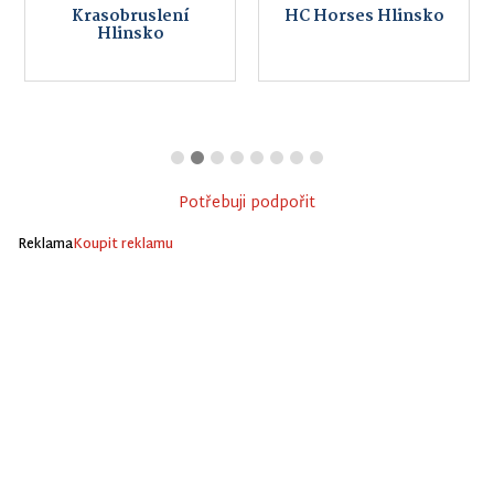
Krasobruslení
HC Horses Hlinsko
Hlinsko
Potřebuji podpořit
Reklama
Koupit reklamu