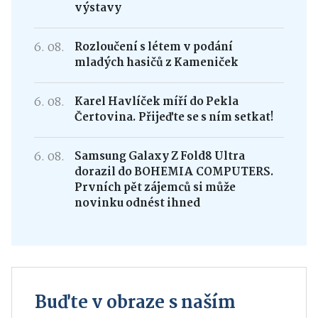
výstavy
6. 08.
Rozloučení s létem v podání
mladých hasičů z Kameniček
6. 08.
Karel Havlíček míří do Pekla
Čertovina. Přijeďte se s ním setkat!
6. 08.
Samsung Galaxy Z Fold8 Ultra
dorazil do BOHEMIA COMPUTERS.
Prvních pět zájemců si může
novinku odnést ihned
Buďte v obraze s naším