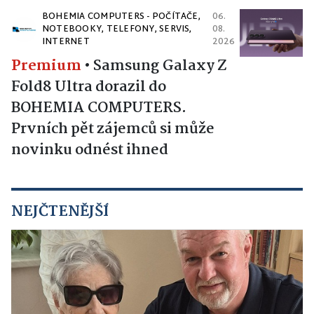
BOHEMIA COMPUTERS - POČÍTAČE,
06.
NOTEBOOKY, TELEFONY, SERVIS,
08.
INTERNET
2026
Premium
•
Samsung Galaxy Z
Fold8 Ultra dorazil do
BOHEMIA COMPUTERS.
Prvních pět zájemců si může
novinku odnést ihned
NEJČTENĚJŠÍ