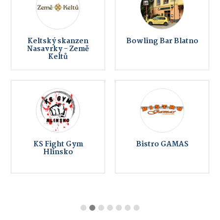
Keltský skanzen
Bowling Bar Blatno
Nasavrky - Země
Keltů
KS Fight Gym
Bistro GAMAS
Hlinsko