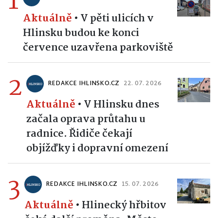
1
Aktuálně
•
V pěti ulicích v
Hlinsku budou ke konci
července uzavřena parkoviště
2
REDAKCE IHLINSKO.CZ
22. 07. 2026
Aktuálně
•
V Hlinsku dnes
začala oprava průtahu u
radnice. Řidiče čekají
objížďky i dopravní omezení
3
REDAKCE IHLINSKO.CZ
15. 07. 2026
Aktuálně
•
Hlinecký hřbitov