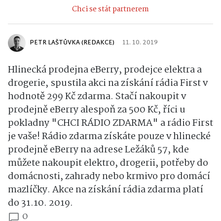
Chci se stát partnerem
PETR LAŠTŮVKA (REDAKCE)
11. 10. 2019
Hlinecká prodejna eBerry, prodejce elektra a
drogerie, spustila akci na získání rádia First v
hodnotě 299 Kč zdarma. Stačí nakoupit v
prodejně eBerry alespoň za 500 Kč, říci u
pokladny "CHCI RÁDIO ZDARMA" a rádio First
je vaše! Rádio zdarma získáte pouze v hlinecké
prodejně eBerry na adrese Ležáků 57, kde
můžete nakoupit elektro, drogerii, potřeby do
domácnosti, zahrady nebo krmivo pro domácí
mazlíčky. Akce na získání rádia zdarma platí
do 31.10. 2019.
0