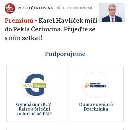
PEKLO ČERTOVINA
PŘED 23 HODINAMI
Premium
•
Karel Havlíček míří
do Pekla Čertovina. Přijeďte se
s ním setkat!
Podporujeme
Gymnázium K. V.
Domov seniorů
Raise a Střední
Drachtinka
odborné učiliště