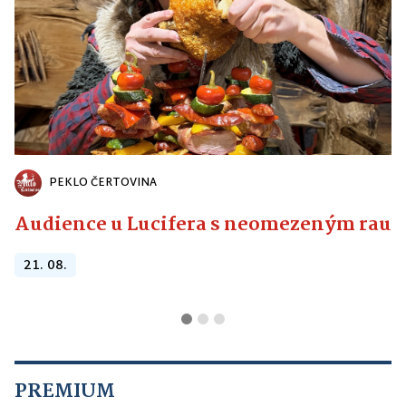
PEKLO ČERTOVINA
Audience u Lucifera s neomezeným raute
21. 08.
PREMIUM