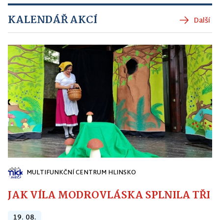
KALENDÁŘ AKCÍ
Další
MULTIFUNKČNÍ CENTRUM HLINSKO
JAK VÍLA MODROVLÁSKA SPLNILA TŘI PŘ
19. 08.