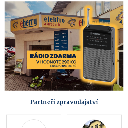
Partneři zpravodajství