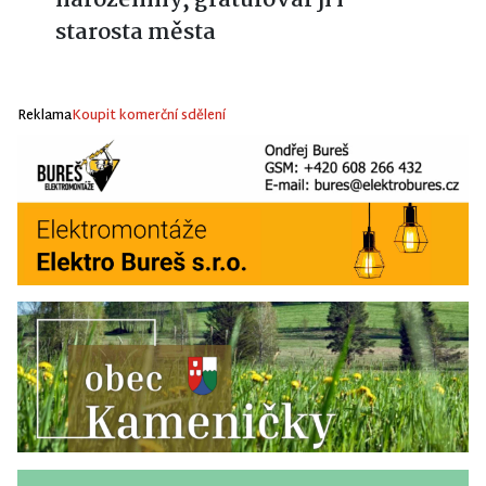
starosta města
Reklama
Koupit komerční sdělení