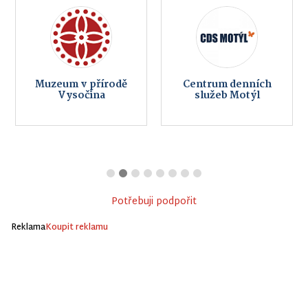
Muzeum v přírodě
Centrum denních
Vysočina
služeb Motýl
Potřebuji podpořit
Reklama
Koupit reklamu