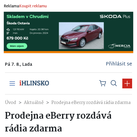
Reklama
Koupit reklamu
Přihlásit se
Pá 7. 8., Lada
Úvod
Aktuálně
Prodejna eBerry rozdává rádia zdarma
Prodejna eBerry rozdává
rádia zdarma