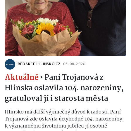
REDAKCE IHLINSKO.CZ
05. 08. 2026
Aktuálně
•
Paní Trojanová z
Hlinska oslavila 104. narozeniny,
gratuloval jí i starosta města
Hlinsko má další výjimečný důvod k radosti. Paní
Trojanová zde oslavila úctyhodné 104. narozeniny.
K významnému životnímu jubileu jí osobně