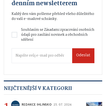
denním newsletterem
Každý den vám pošleme přehled všeho důležitého
do vaší e-mailové schránky.
Souhlasím se
Zásadami zpracování osobních
údajů
pro zasílání novinek a obchodních
sdělení
Odeslat
NEJČTENĚJŠÍ V KATEGORII
REDAKCE IHLINSKO
25. 07. 2026