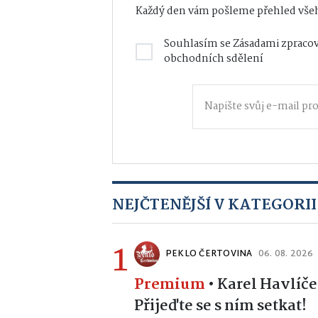
Každý den vám pošleme přehled všeh
Souhlasím se
Zásadami zpracov
obchodních sdělení
NEJČTENĚJŠÍ V KATEGORII
1
PEKLO ČERTOVINA
06. 08. 2026
Premium
•
Karel Havlíče
Přijeďte se s ním setkat!