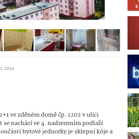
02. 2026
 2+1 ve zděném domě čp. 1202 v ulici
t se nachází ve 4. nadzemním podlaží
Součástí bytové jednotky je sklepní kóje a