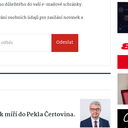
o důležitého do vaší e-mailové schránky.
ání osobních údajů
pro zasílání novinek a
Odeslat
k míří do Pekla Čertovina.