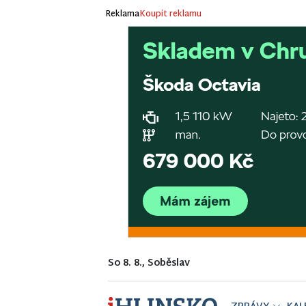
Reklama
Koupit reklamu
So 8. 8., Soběslav