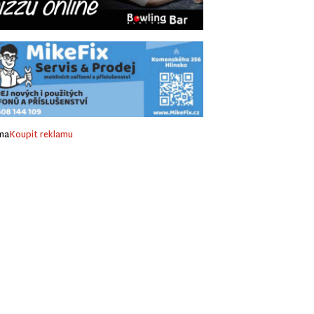
ma
Koupit reklamu