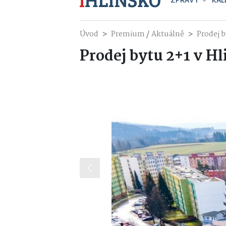
ZPRÁVY
KAL
/
Úvod
Premium
Aktuálně
Prodej 
Prodej bytu 2+1 v H
Previous