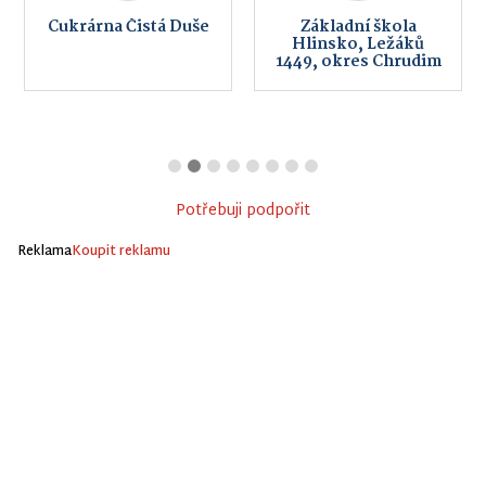
Cukrárna Čistá Duše
Základní škola
Hlinsko, Ležáků
1449, okres Chrudim
Potřebuji podpořit
Reklama
Koupit reklamu