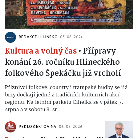
REDAKCE IHLINSKO
05. 08. 2026
Kultura a volný čas
•
Přípravy
konání 26. ročníku Hlineckého
folkového Špekáčku již vrcholí
Příznivci folkové, country i trampské hudby se již
brzy dočkají jedné z tradičních kulturních akcí
regionu. Na letním parketu Cihelka se v pátek 7.
srpna a v sobotu 8. sr...
PEKLO ČERTOVINA
06. 08. 2026