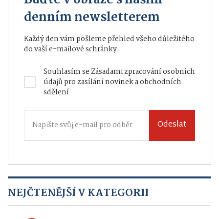
denním newsletterem
Každý den vám pošleme přehled všeho důležitého
do vaší e-mailové schránky.
Souhlasím se
Zásadami zpracování osobních
údajů
pro zasílání novinek a obchodních
sdělení
Odeslat
NEJČTENĚJŠÍ V KATEGORII