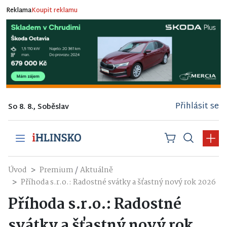
Reklama
Koupit reklamu
Přihlásit se
So 8. 8., Soběslav
/
Úvod
Premium
Aktuálně
Příhoda s.r.o.: Radostné svátky a šťastný nový rok 2026
Příhoda s.r.o.: Radostné
svátky a šťastný nový rok