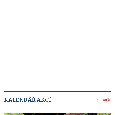
KALENDÁŘ AKCÍ
Další