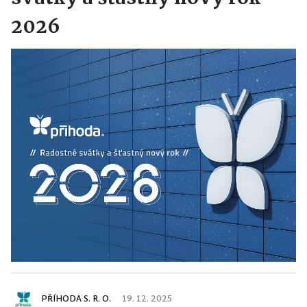
2026
PŘÍHODA S. R. O.
19. 12. 2025