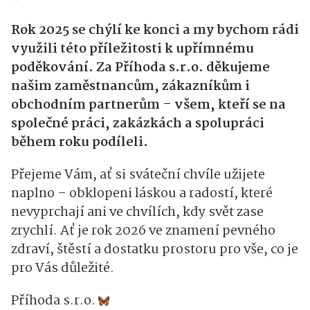
Rok 2025 se chýlí ke konci a my bychom rádi
využili této příležitosti k upřímnému
poděkování. Za Příhoda s.r.o. děkujeme
našim zaměstnancům, zákazníkům i
obchodním partnerům – všem, kteří se na
společné práci, zakázkách a spolupráci
během roku podíleli.
Přejeme Vám, ať si sváteční chvíle užijete
naplno – obklopeni láskou a radostí, které
nevyprchají ani ve chvílích, kdy svět zase
zrychlí. Ať je rok 2026 ve znamení pevného
zdraví, štěstí a dostatku prostoru pro vše, co je
pro Vás důležité.
Příhoda s.r.o.