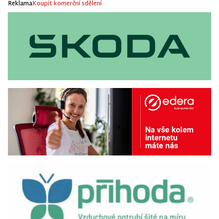
Reklama
Koupit komerční sdělení