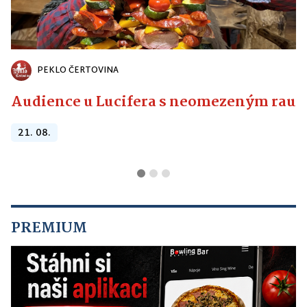
PEKLO ČERTOVINA
Audience u Lucifera s neomezeným raute
21. 08.
PREMIUM