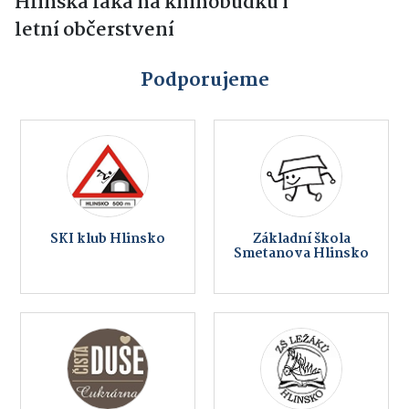
Hlinska láká na knihobudku i
letní občerstvení
Podporujeme
SKI klub Hlinsko
Základní škola
Smetanova Hlinsko