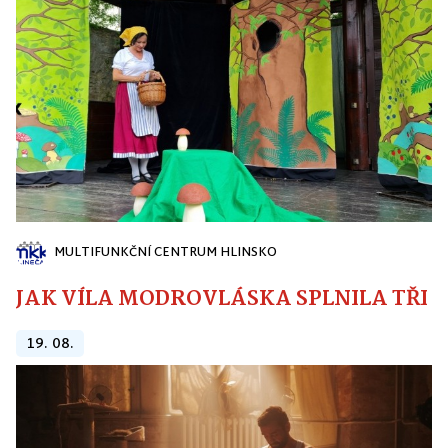
MULTIFUNKČNÍ CENTRUM HLINSKO
JAK VÍLA MODROVLÁSKA SPLNILA TŘI PŘ
19. 08.